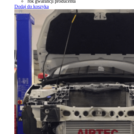
rok gwarancji producenta
Dodaj do koszyka