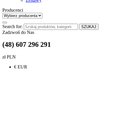
Zestawy
Producenci
Search for:
SZUKAJ
Zadzwoń do Nas
(48) 607 296 291
zł PLN
€ EUR