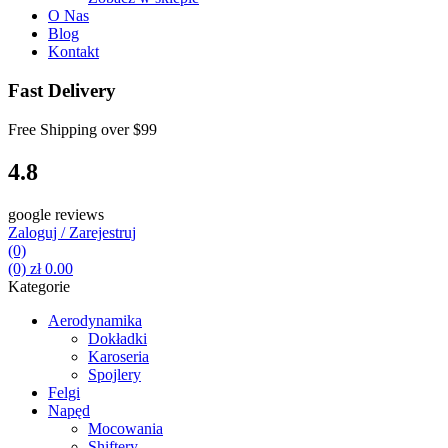
O Nas
Blog
Kontakt
Fast Delivery
Free Shipping over
$99
4.8
google reviews
Zaloguj / Zarejestruj
(0)
(0)
zł
0.00
Kategorie
Aerodynamika
Dokładki
Karoseria
Spojlery
Felgi
Napęd
Mocowania
Shiftery