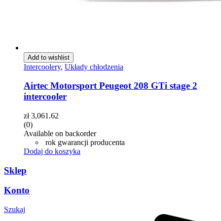
Add to wishlist
Intercoolery
,
Układy chłodzenia
Airtec Motorsport Peugeot 208 GTi stage 2
intercooler
zł
3,061.62
(0)
Available on backorder
rok gwarancji producenta
Dodaj do koszyka
Sklep
Konto
Szukaj