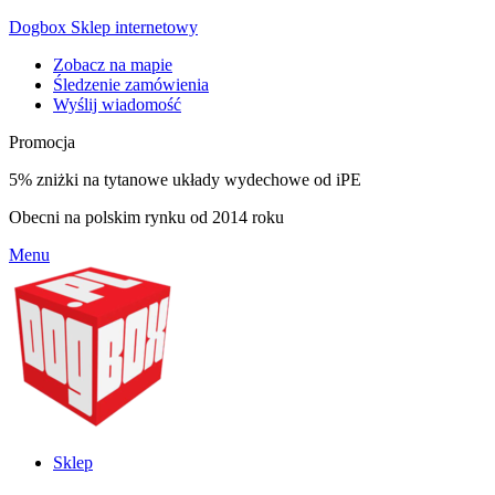
Dogbox Sklep internetowy
Zobacz na mapie
Śledzenie zamówienia
Wyślij wiadomość
Promocja
5% zniżki na tytanowe układy wydechowe od iPE
Obecni na polskim rynku od 2014 roku
Menu
Sklep