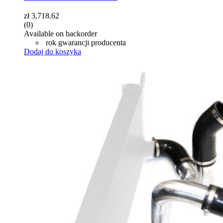
zł
3,718.62
(0)
Available on backorder
rok gwarancji producenta
Dodaj do koszyka