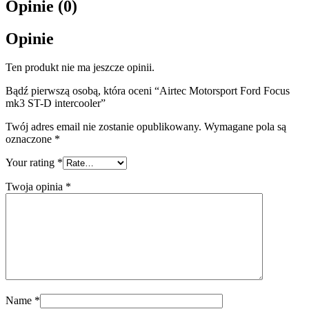
Opinie (0)
Opinie
Ten produkt nie ma jeszcze opinii.
Bądź pierwszą osobą, która oceni “Airtec Motorsport Ford Focus
mk3 ST-D intercooler”
Twój adres email nie zostanie opublikowany.
Wymagane pola są
oznaczone
*
Your rating
*
Twoja opinia
*
Name
*