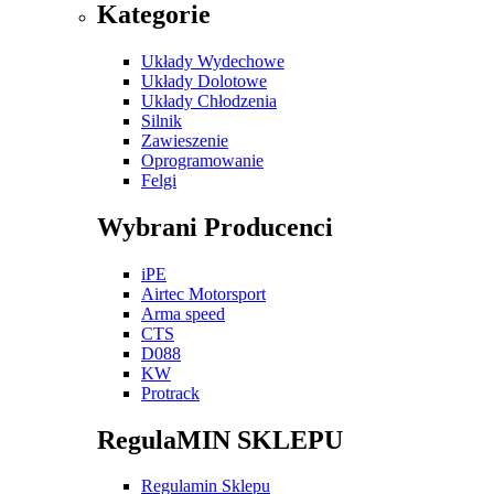
Kategorie
Układy Wydechowe
Układy Dolotowe
Układy Chłodzenia
Silnik
Zawieszenie
Oprogramowanie
Felgi
Wybrani Producenci
iPE
Airtec Motorsport
Arma speed
CTS
D088
KW
Protrack
RegulaMIN SKLEPU
Regulamin Sklepu