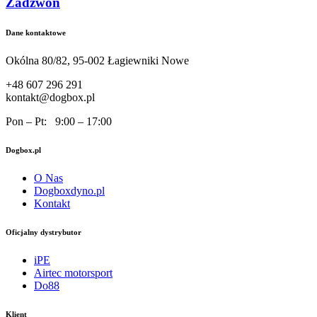
Zadzwoń
Dane kontaktowe
Okólna 80/82, 95-002 Łagiewniki Nowe
+48 607 296 291
kontakt@dogbox.pl
Pon – Pt: 9:00 – 17:00
Dogbox.pl
O Nas
Dogboxdyno.pl
Kontakt
Oficjalny dystrybutor
iPE
Airtec motorsport
Do88
Klient