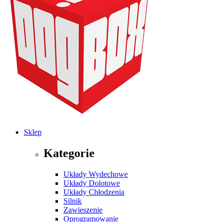
Sklep
Kategorie
Układy Wydechowe
Układy Dolotowe
Układy Chłodzenia
Silnik
Zawieszenie
Oprogramowanie