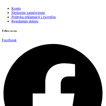
Konto
Śledzenie zamówienia
Polityka reklamacji i zwrotów
Regulamin sklepu
Follow us on:
Facebook