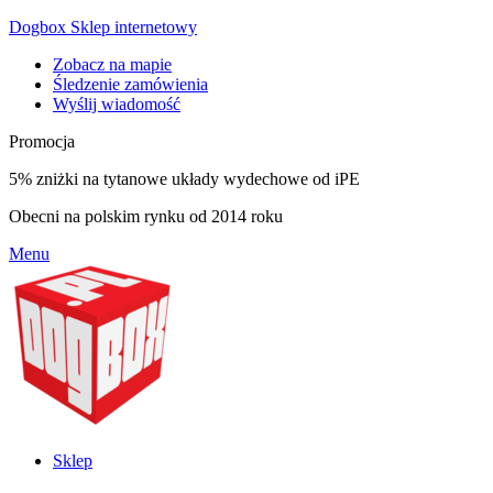
Dogbox Sklep internetowy
Zobacz na mapie
Śledzenie zamówienia
Wyślij wiadomość
Promocja
5% zniżki na tytanowe układy wydechowe od iPE
Obecni na polskim rynku od 2014 roku
Menu
Sklep