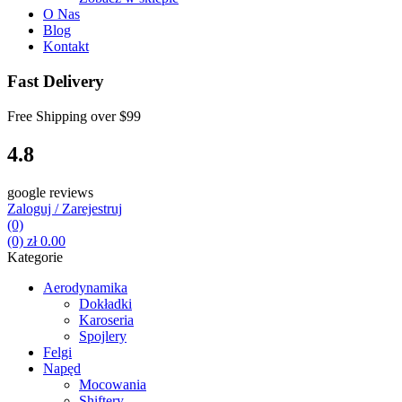
O Nas
Blog
Kontakt
Fast Delivery
Free Shipping over
$99
4.8
google reviews
Zaloguj / Zarejestruj
(0)
(0)
zł
0.00
Kategorie
Aerodynamika
Dokładki
Karoseria
Spojlery
Felgi
Napęd
Mocowania
Shiftery