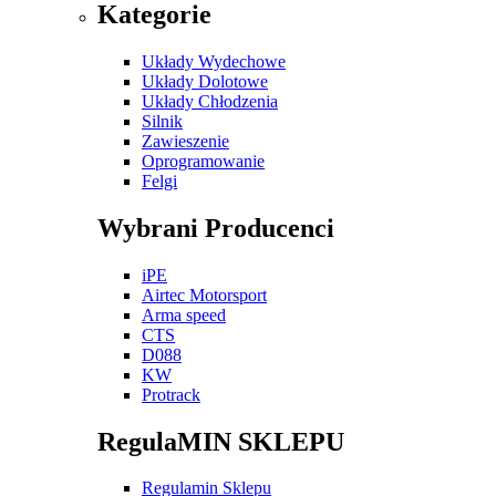
Kategorie
Układy Wydechowe
Układy Dolotowe
Układy Chłodzenia
Silnik
Zawieszenie
Oprogramowanie
Felgi
Wybrani Producenci
iPE
Airtec Motorsport
Arma speed
CTS
D088
KW
Protrack
RegulaMIN SKLEPU
Regulamin Sklepu