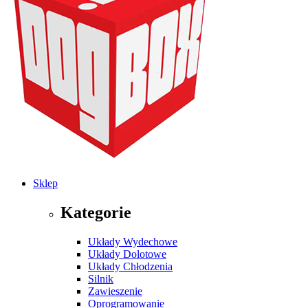
Sklep
Kategorie
Układy Wydechowe
Układy Dolotowe
Układy Chłodzenia
Silnik
Zawieszenie
Oprogramowanie