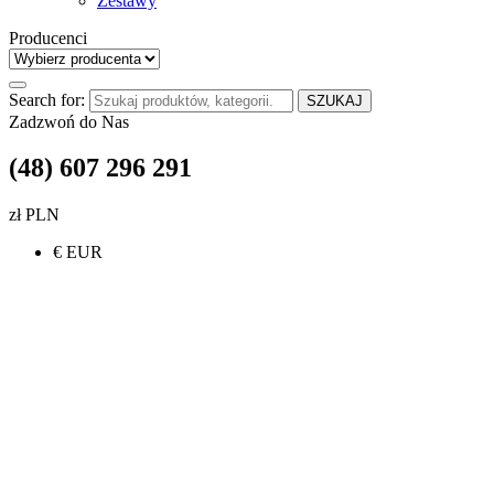
Zestawy
Producenci
Search for:
SZUKAJ
Zadzwoń do Nas
(48) 607 296 291
zł PLN
€ EUR