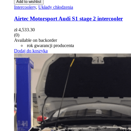
Add to wishlist
Intercoolery
,
Układy chłodzenia
Airtec Motorsport Audi S1 stage 2 intercooler
zł
4,533.30
(0)
Available on backorder
rok gwarancji producenta
Dodaj do koszyka