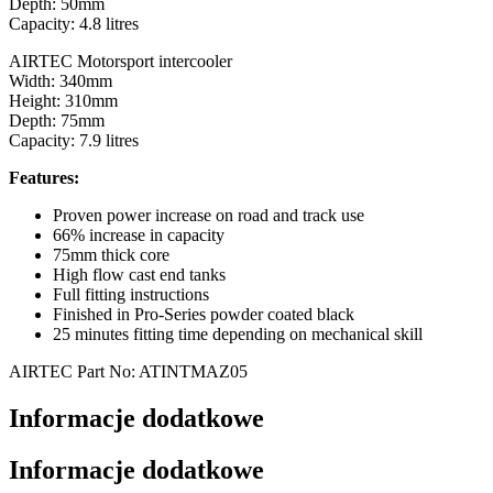
Depth: 50mm
Capacity: 4.8 litres
AIRTEC Motorsport intercooler
Width: 340mm
Height: 310mm
Depth: 75mm
Capacity: 7.9 litres
Features:
Proven power increase on road and track use
66% increase in capacity
75mm thick core
High flow cast end tanks
Full fitting instructions
Finished in Pro-Series powder coated black
25 minutes fitting time depending on mechanical skill
AIRTEC Part No: ATINTMAZ05
Informacje dodatkowe
Informacje dodatkowe