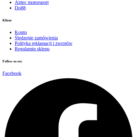
Airtec motorsport
Do88
Klient
Konto
Śledzenie zamówienia
Polityka reklamacji i zwrotów
Regulamin sklepu
Follow us on:
Facebook