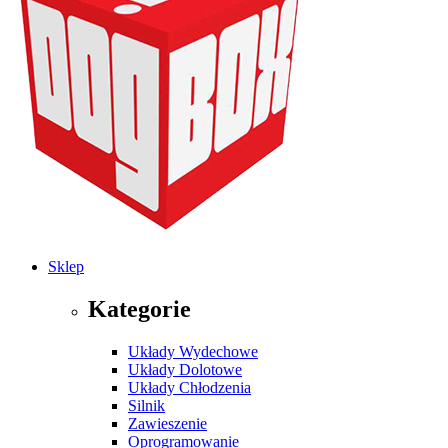
Sklep
Kategorie
Układy Wydechowe
Układy Dolotowe
Układy Chłodzenia
Silnik
Zawieszenie
Oprogramowanie