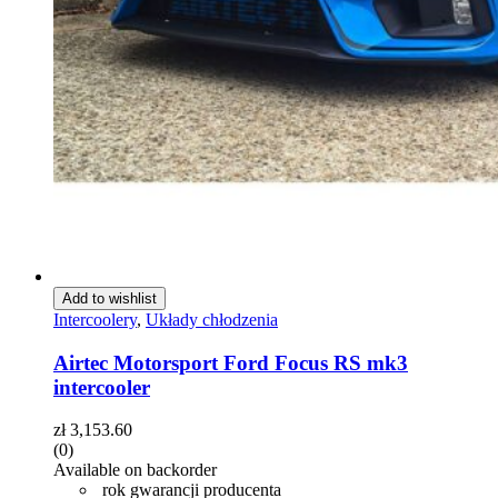
Add to wishlist
Intercoolery
,
Układy chłodzenia
Airtec Motorsport Ford Focus RS mk3
intercooler
zł
3,153.60
(0)
Available on backorder
rok gwarancji producenta