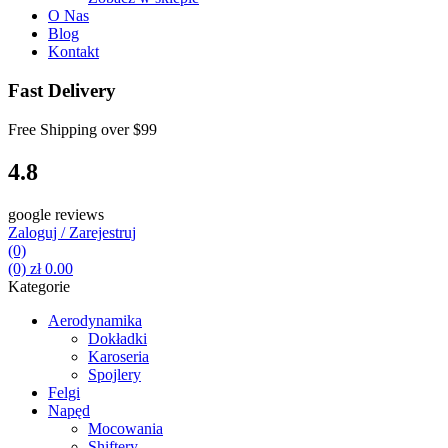
O Nas
Blog
Kontakt
Fast Delivery
Free Shipping over
$99
4.8
google reviews
Zaloguj / Zarejestruj
(0)
(0)
zł
0.00
Kategorie
Aerodynamika
Dokładki
Karoseria
Spojlery
Felgi
Napęd
Mocowania
Shiftery