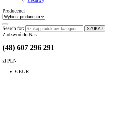
Zestawy
Producenci
Search for:
SZUKAJ
Zadzwoń do Nas
(48) 607 296 291
zł PLN
€ EUR