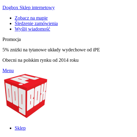
Dogbox Sklep internetowy
Zobacz na mapie
Śledzenie zamówienia
Wyślij wiadomość
Promocja
5% zniżki na tytanowe układy wydechowe od iPE
Obecni na polskim rynku od 2014 roku
Menu
Sklep