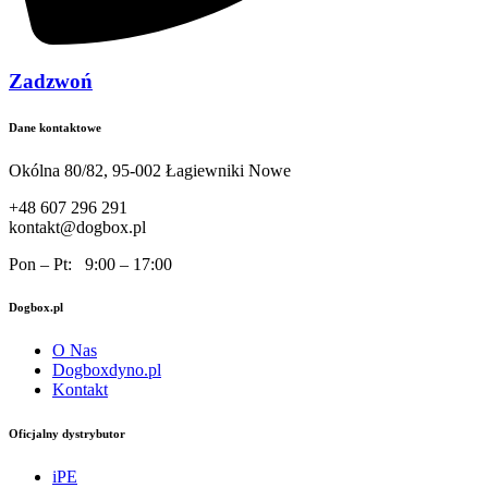
Zadzwoń
Dane kontaktowe
Okólna 80/82, 95-002 Łagiewniki Nowe
+48 607 296 291
kontakt@dogbox.pl
Pon – Pt: 9:00 – 17:00
Dogbox.pl
O Nas
Dogboxdyno.pl
Kontakt
Oficjalny dystrybutor
iPE