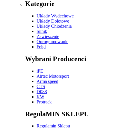
Kategorie
Układy Wydechowe
Układy Dolotowe
Układy Chłodzenia
Silnik
Zawieszenie
Oprogramowanie
Felgi
Wybrani Producenci
iPE
Airtec Motorsport
Arma speed
CTS
D088
KW
Protrack
RegulaMIN SKLEPU
Regulamin Sklepu