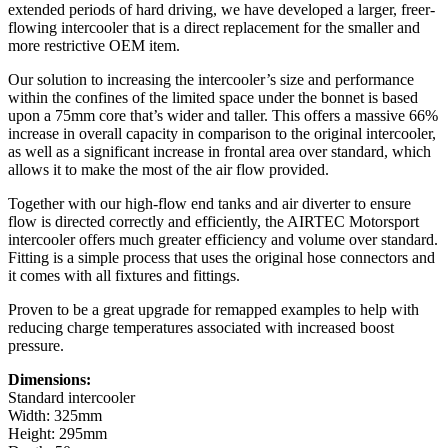
extended periods of hard driving, we have developed a larger, freer-
flowing intercooler that is a direct replacement for the smaller and
more restrictive OEM item.
Our solution to increasing the intercooler’s size and performance
within the confines of the limited space under the bonnet is based
upon a 75mm core that’s wider and taller. This offers a massive 66%
increase in overall capacity in comparison to the original intercooler,
as well as a significant increase in frontal area over standard, which
allows it to make the most of the air flow provided.
Together with our high-flow end tanks and air diverter to ensure
flow is directed correctly and efficiently, the AIRTEC Motorsport
intercooler offers much greater efficiency and volume over standard.
Fitting is a simple process that uses the original hose connectors and
it comes with all fixtures and fittings.
Proven to be a great upgrade for remapped examples to help with
reducing charge temperatures associated with increased boost
pressure.
Dimensions:
Standard intercooler
Width: 325mm
Height: 295mm