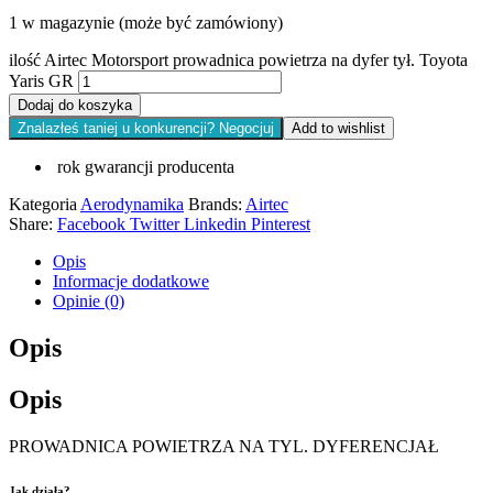
1 w magazynie (może być zamówiony)
ilość Airtec Motorsport prowadnica powietrza na dyfer tył. Toyota
Yaris GR
Dodaj do koszyka
Znalazłeś taniej u konkurencji? Negocjuj
Add to wishlist
rok gwarancji producenta
Kategoria
Aerodynamika
Brands:
Airtec
Share:
Facebook
Twitter
Linkedin
Pinterest
Opis
Informacje dodatkowe
Opinie (0)
Opis
Opis
PROWADNICA POWIETRZA NA TYL. DYFERENCJAŁ
Jak działa?