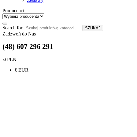
Zestawy
Producenci
Search for:
SZUKAJ
Zadzwoń do Nas
(48) 607 296 291
zł PLN
€ EUR