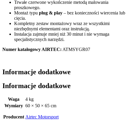
Trwałe czerwone wykończenie metodą malowania
proszkowego.
Montaż typu
plug & play
– bez konieczności wiercenia lub
cięcia.
Kompletny zestaw montażowy wraz ze wszystkimi
niezbędnymi elementami oraz instrukcją.
Instalacja zajmuje mniej niż 30 minut i nie wymaga
specjalistycznych narzędzi.
Numer katalogowy AIRTEC:
ATMSYGR07
Informacje dodatkowe
Informacje dodatkowe
Waga
4 kg
Wymiary
60 × 50 × 65 cm
Producent
Airtec Motorsport