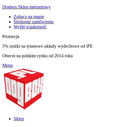
Dogbox Sklep internetowy
Zobacz na mapie
Śledzenie zamówienia
Wyślij wiadomość
Promocja
5% zniżki na tytanowe układy wydechowe od iPE
Obecni na polskim rynku od 2014 roku
Menu
Sklep