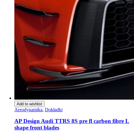
Add to wishlist
Aerodynamika
,
Dokładki
AP Design Audi TTRS 8S pre fl carbon fibre L
shape front blades