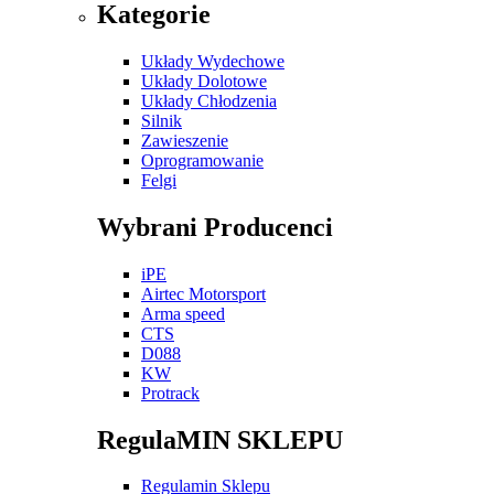
Kategorie
Układy Wydechowe
Układy Dolotowe
Układy Chłodzenia
Silnik
Zawieszenie
Oprogramowanie
Felgi
Wybrani Producenci
iPE
Airtec Motorsport
Arma speed
CTS
D088
KW
Protrack
RegulaMIN SKLEPU
Regulamin Sklepu