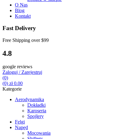
O Nas
Blog
Kontakt
Fast Delivery
Free Shipping over
$99
4.8
google reviews
Zaloguj / Zarejestruj
(0)
(0)
zł
0.00
Kategorie
Aerodynamika
Dokładki
Karoseria
Spojlery
Felgi
Napęd
Mocowania
Shiftery