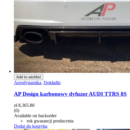
Add to wishlist
Aerodynamika
,
Dokładki
AP Design karbonowy dyfuzor AUDI TTRS 8S
zł
8,365.80
(0)
Available on backorder
rok gwarancji producenta
Dodaj do koszyka