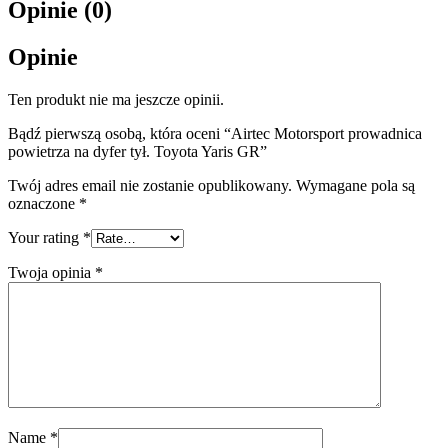
Opinie (0)
Opinie
Ten produkt nie ma jeszcze opinii.
Bądź pierwszą osobą, która oceni “Airtec Motorsport prowadnica
powietrza na dyfer tył. Toyota Yaris GR”
Twój adres email nie zostanie opublikowany.
Wymagane pola są
oznaczone
*
Your rating
*
Twoja opinia
*
Name
*