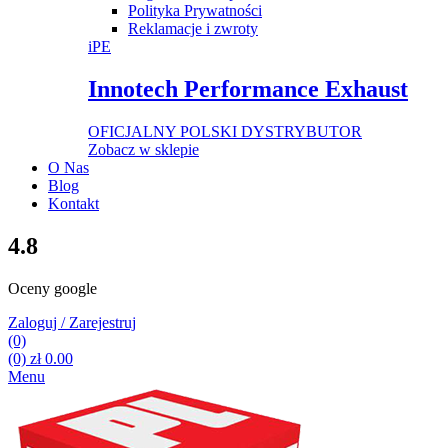
Polityka Prywatności
Reklamacje i zwroty
iPE
Innotech Performance Exhaust
OFICJALNY POLSKI DYSTRYBUTOR
Zobacz w sklepie
O Nas
Blog
Kontakt
4.8
Oceny google
Zaloguj / Zarejestruj
(0)
(0)
zł
0.00
Menu