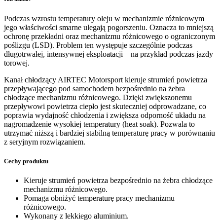
Podczas wzrostu temperatury oleju w mechanizmie różnicowym
jego właściwości smarne ulegają pogorszeniu. Oznacza to mniejszą
ochronę przekładni oraz mechanizmu różnicowego o ograniczonym
poślizgu (LSD). Problem ten występuje szczególnie podczas
długotrwałej, intensywnej eksploatacji – na przykład podczas jazdy
torowej.
Kanał chłodzący AIRTEC Motorsport kieruje strumień powietrza
przepływającego pod samochodem bezpośrednio na żebra
chłodzące mechanizmu różnicowego. Dzięki zwiększonemu
przepływowi powietrza ciepło jest skuteczniej odprowadzane, co
poprawia wydajność chłodzenia i zwiększa odporność układu na
nagromadzenie wysokiej temperatury (heat soak). Pozwala to
utrzymać niższą i bardziej stabilną temperaturę pracy w porównaniu
z seryjnym rozwiązaniem.
Cechy produktu
Kieruje strumień powietrza bezpośrednio na żebra chłodzące
mechanizmu różnicowego.
Pomaga obniżyć temperaturę pracy mechanizmu
różnicowego.
Wykonany z lekkiego aluminium.