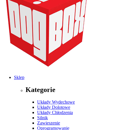
Sklep
Kategorie
Układy Wydechowe
Układy Dolotowe
Układy Chłodzenia
Silnik
Zawieszenie
Oprogramowanie