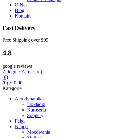
O Nas
Blog
Kontakt
Fast Delivery
Free Shipping over
$99
4.8
google reviews
Zaloguj / Zarejestruj
(0)
(0)
zł
0.00
Kategorie
Aerodynamika
Dokładki
Karoseria
Spojlery
Felgi
Napęd
Mocowania
Shiftery