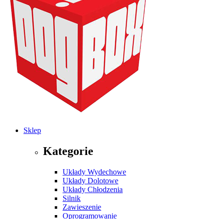
Sklep
Kategorie
Układy Wydechowe
Układy Dolotowe
Układy Chłodzenia
Silnik
Zawieszenie
Oprogramowanie