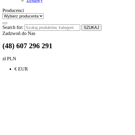
Zestawy
Producenci
Search for:
SZUKAJ
Zadzwoń do Nas
(48) 607 296 291
zł PLN
€ EUR