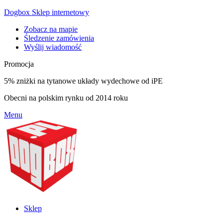
Dogbox Sklep internetowy
Zobacz na mapie
Śledzenie zamówienia
Wyślij wiadomość
Promocja
5% zniżki na tytanowe układy wydechowe od iPE
Obecni na polskim rynku od 2014 roku
Menu
Sklep