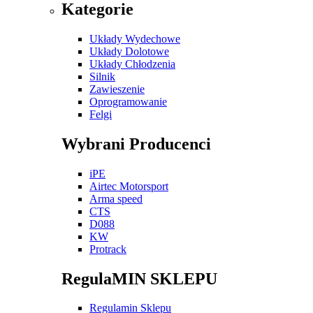
Kategorie
Układy Wydechowe
Układy Dolotowe
Układy Chłodzenia
Silnik
Zawieszenie
Oprogramowanie
Felgi
Wybrani Producenci
iPE
Airtec Motorsport
Arma speed
CTS
D088
KW
Protrack
RegulaMIN SKLEPU
Regulamin Sklepu