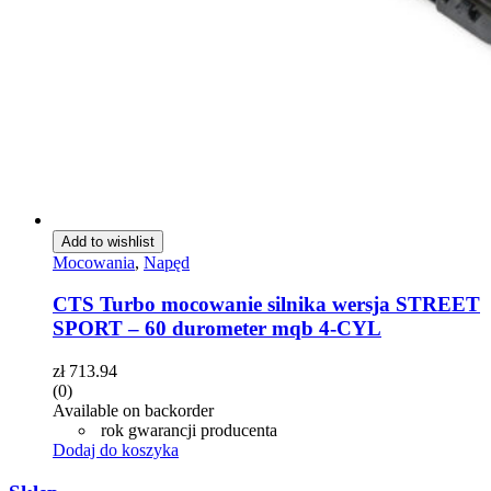
Add to wishlist
Mocowania
,
Napęd
CTS Turbo mocowanie silnika wersja STREET
SPORT – 60 durometer mqb 4-CYL
zł
713.94
(0)
Available on backorder
rok gwarancji producenta
Dodaj do koszyka