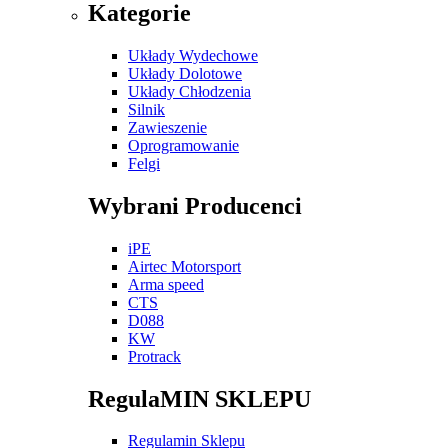
Kategorie
Układy Wydechowe
Układy Dolotowe
Układy Chłodzenia
Silnik
Zawieszenie
Oprogramowanie
Felgi
Wybrani Producenci
iPE
Airtec Motorsport
Arma speed
CTS
D088
KW
Protrack
RegulaMIN SKLEPU
Regulamin Sklepu