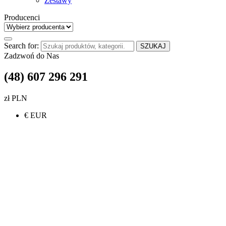
Zestawy
Producenci
Search for:
SZUKAJ
Zadzwoń do Nas
(48) 607 296 291
zł PLN
€ EUR