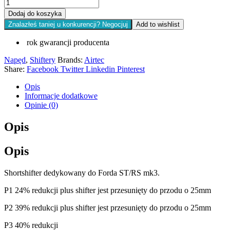
Dodaj do koszyka
Znalazłeś taniej u konkurencji? Negocjuj
Add to wishlist
rok gwarancji producenta
Napęd
,
Shiftery
Brands:
Airtec
Share:
Facebook
Twitter
Linkedin
Pinterest
Opis
Informacje dodatkowe
Opinie (0)
Opis
Opis
Shortshifter dedykowany do Forda ST/RS mk3.
P1 24% redukcji plus shifter jest przesunięty do przodu o 25mm
P2 39% redukcji plus shifter jest przesunięty do przodu o 25mm
P3 40% redukcji