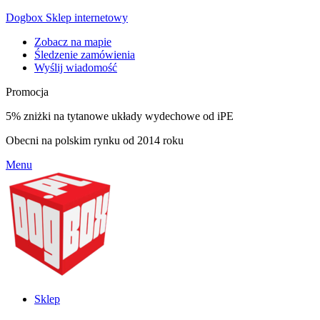
Dogbox Sklep internetowy
Zobacz na mapie
Śledzenie zamówienia
Wyślij wiadomość
Promocja
5% zniżki na tytanowe układy wydechowe od iPE
Obecni na polskim rynku od 2014 roku
Menu
Sklep