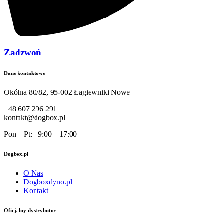
Zadzwoń
Dane kontaktowe
Okólna 80/82, 95-002 Łagiewniki Nowe
+48 607 296 291
kontakt@dogbox.pl
Pon – Pt: 9:00 – 17:00
Dogbox.pl
O Nas
Dogboxdyno.pl
Kontakt
Oficjalny dystrybutor