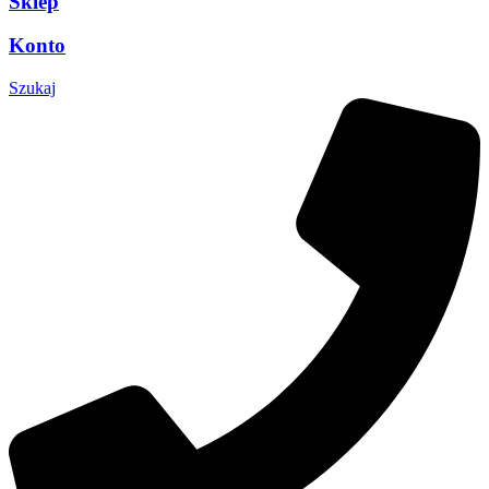
Sklep
Konto
Szukaj