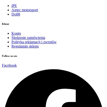
iPE
Airtec motorsport
Do88
Klient
Konto
Śledzenie zamówienia
Polityka reklamacji i zwrotów
Regulamin sklepu
Follow us on:
Facebook