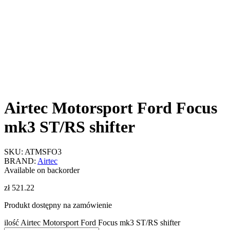
Airtec Motorsport Ford Focus
mk3 ST/RS shifter
SKU:
ATMSFO3
BRAND:
Airtec
Available on backorder
zł
521.22
Produkt dostępny na zamówienie
ilość Airtec Motorsport Ford Focus mk3 ST/RS shifter