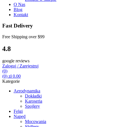
O Nas
Blog
Kontakt
Fast Delivery
Free Shipping over
$99
4.8
google reviews
Zaloguj / Zarejestruj
(0)
(0)
zł
0.00
Kategorie
Aerodynamika
Dokładki
Karoseria
Spojlery
Felgi
Napęd
Mocowania
Shiftery