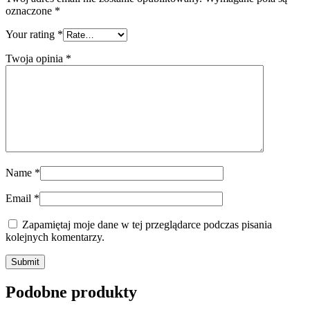
oznaczone
*
Your rating
*
Twoja opinia
*
Name
*
Email
*
Zapamiętaj moje dane w tej przeglądarce podczas pisania
kolejnych komentarzy.
Submit
Podobne produkty