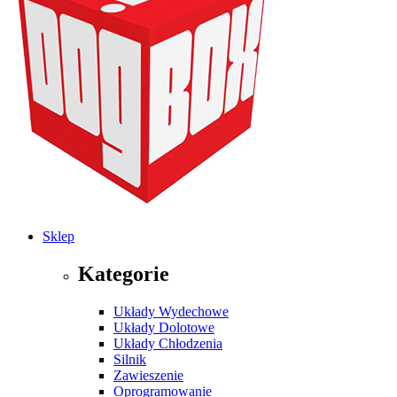
Sklep
Kategorie
Układy Wydechowe
Układy Dolotowe
Układy Chłodzenia
Silnik
Zawieszenie
Oprogramowanie