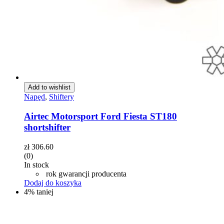
Add to wishlist
Napęd
,
Shiftery
Airtec Motorsport Ford Fiesta ST180
shortshifter
zł
306.60
(0)
In stock
rok gwarancji producenta
Dodaj do koszyka
4% taniej