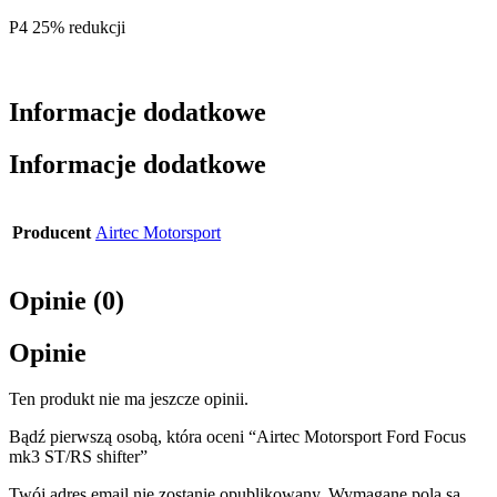
P4 25% redukcji
Informacje dodatkowe
Informacje dodatkowe
Producent
Airtec Motorsport
Opinie (0)
Opinie
Ten produkt nie ma jeszcze opinii.
Bądź pierwszą osobą, która oceni “Airtec Motorsport Ford Focus
mk3 ST/RS shifter”
Twój adres email nie zostanie opublikowany.
Wymagane pola są