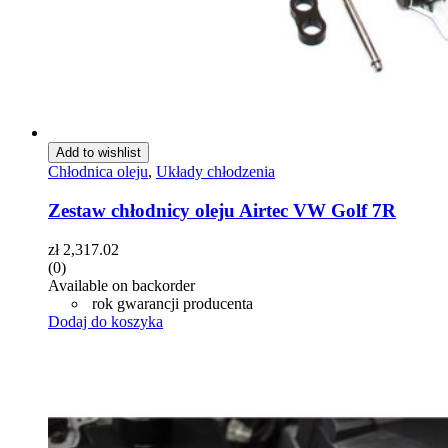
Add to wishlist
Chłodnica oleju
,
Układy chłodzenia
Zestaw chłodnicy oleju Airtec VW Golf 7R
zł
2,317.02
(0)
Available on backorder
rok gwarancji producenta
Dodaj do koszyka