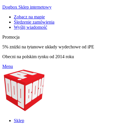
Dogbox Sklep internetowy
Zobacz na mapie
Śledzenie zamówienia
Wyślij wiadomość
Promocja
5% zniżki na tytanowe układy wydechowe od iPE
Obecni na polskim rynku od 2014 roku
Menu
Sklep