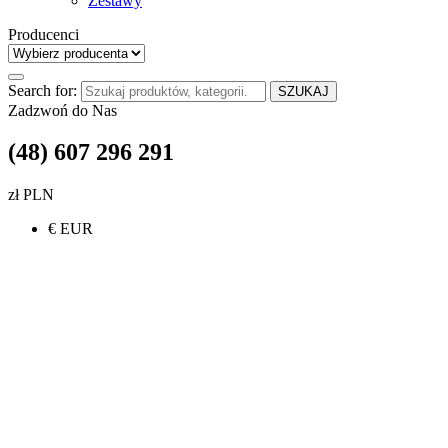
Zestawy
Producenci
Search for:
SZUKAJ
Zadzwoń do Nas
(48) 607 296 291
zł PLN
€ EUR