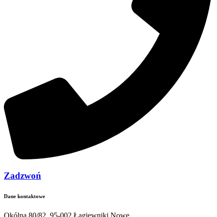
Zadzwoń
Dane kontaktowe
Okólna 80/82, 95-002 Łagiewniki Nowe