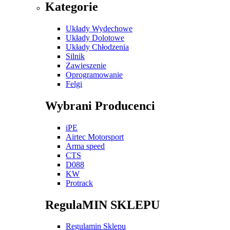
Kategorie
Układy Wydechowe
Układy Dolotowe
Układy Chłodzenia
Silnik
Zawieszenie
Oprogramowanie
Felgi
Wybrani Producenci
iPE
Airtec Motorsport
Arma speed
CTS
D088
KW
Protrack
RegulaMIN SKLEPU
Regulamin Sklepu