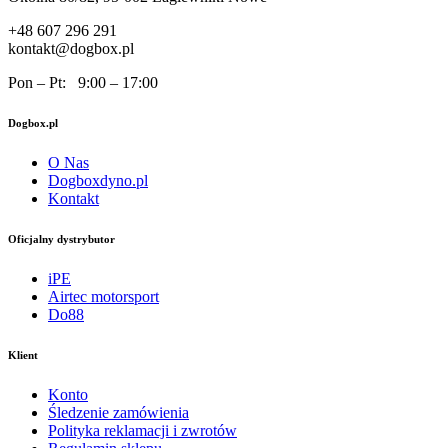
+48 607 296 291
kontakt@dogbox.pl
Pon – Pt: 9:00 – 17:00
Dogbox.pl
O Nas
Dogboxdyno.pl
Kontakt
Oficjalny dystrybutor
iPE
Airtec motorsport
Do88
Klient
Konto
Śledzenie zamówienia
Polityka reklamacji i zwrotów