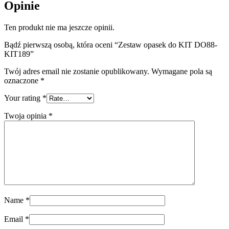
Opinie
Ten produkt nie ma jeszcze opinii.
Bądź pierwszą osobą, która oceni “Zestaw opasek do KIT DO88-
KIT189”
Twój adres email nie zostanie opublikowany.
Wymagane pola są
oznaczone
*
Your rating
*
Twoja opinia
*
Name
*
Email
*