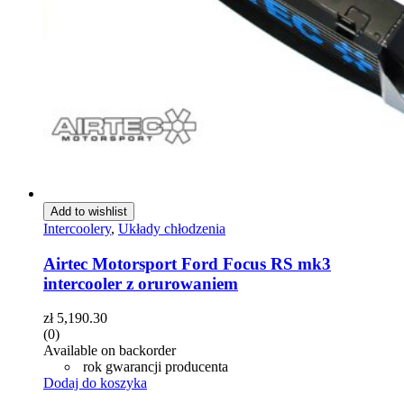
Add to wishlist
Intercoolery
,
Układy chłodzenia
Airtec Motorsport Ford Focus RS mk3
intercooler z orurowaniem
zł
5,190.30
(0)
Available on backorder
rok gwarancji producenta
Dodaj do koszyka