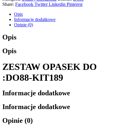
Share:
Facebook
Twitter
Linkedin
Pinterest
Opis
Informacje dodatkowe
Opinie (0)
Opis
Opis
ZESTAW OPASEK DO
:DO88-KIT189
Informacje dodatkowe
Informacje dodatkowe
Opinie (0)