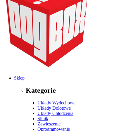
Sklep
Kategorie
Układy Wydechowe
Układy Dolotowe
Układy Chłodzenia
Silnik
Zawieszenie
Oprogramowanie