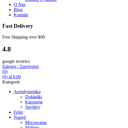
O Nas
Blog
Kontakt
Fast Delivery
Free Shipping over
$99
4.8
google reviews
Zaloguj / Zarejestruj
(0)
(0)
zł
0.00
Kategorie
Aerodynamika
Dokładki
Karoseria
Spojlery
Felgi
Napęd
Mocowania
Shiftery