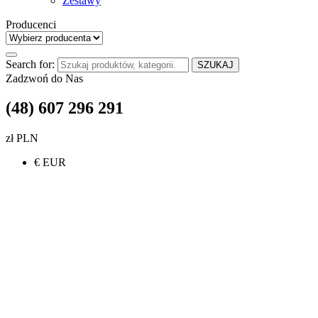
Zestawy
Producenci
Search for:
SZUKAJ
Zadzwoń do Nas
(48) 607 296 291
zł PLN
€ EUR