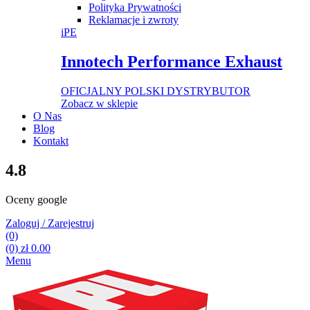
Polityka Prywatności
Reklamacje i zwroty
iPE
Innotech Performance Exhaust
OFICJALNY POLSKI DYSTRYBUTOR
Zobacz w sklepie
O Nas
Blog
Kontakt
4.8
Oceny google
Zaloguj / Zarejestruj
(0)
(0)
zł
0.00
Menu