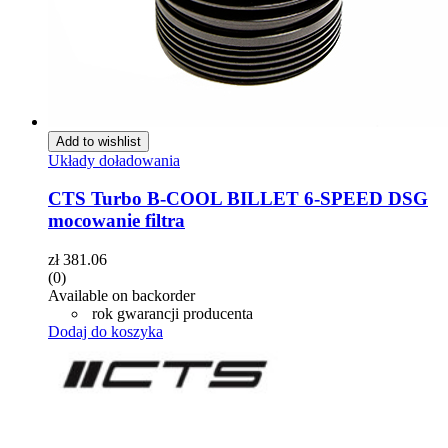
Add to wishlist
Układy doładowania
CTS Turbo B-COOL BILLET 6-SPEED DSG
mocowanie filtra
zł
381.06
(0)
Available on backorder
rok gwarancji producenta
Dodaj do koszyka