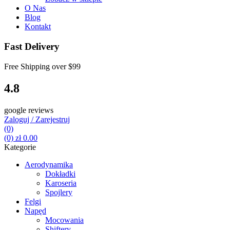
O Nas
Blog
Kontakt
Fast Delivery
Free Shipping over
$99
4.8
google reviews
Zaloguj / Zarejestruj
(0)
(0)
zł
0.00
Kategorie
Aerodynamika
Dokładki
Karoseria
Spojlery
Felgi
Napęd
Mocowania
Shiftery