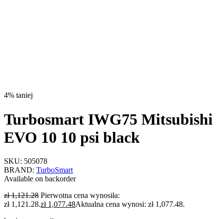
4% taniej
Turbosmart IWG75 Mitsubishi
EVO 10 10 psi black
SKU:
505078
BRAND:
TurboSmart
Available on backorder
zł
1,121.28
Pierwotna cena wynosiła:
zł 1,121.28.
zł
1,077.48
Aktualna cena wynosi: zł 1,077.48.