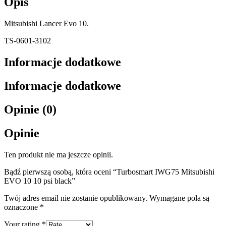
Opis
Mitsubishi Lancer Evo 10.
TS-0601-3102
Informacje dodatkowe
Informacje dodatkowe
Opinie (0)
Opinie
Ten produkt nie ma jeszcze opinii.
Bądź pierwszą osobą, która oceni “Turbosmart IWG75 Mitsubishi
EVO 10 10 psi black”
Twój adres email nie zostanie opublikowany.
Wymagane pola są
oznaczone
*
Your rating
*