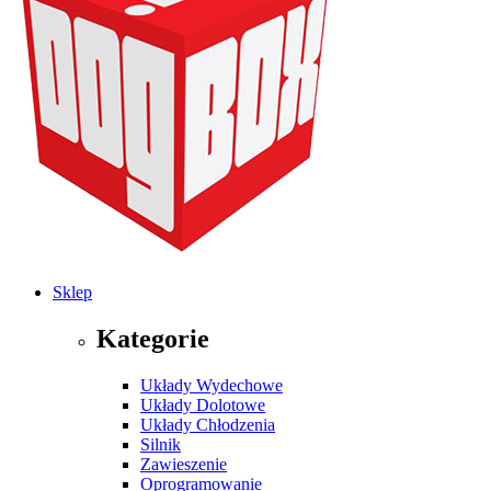
Sklep
Kategorie
Układy Wydechowe
Układy Dolotowe
Układy Chłodzenia
Silnik
Zawieszenie
Oprogramowanie