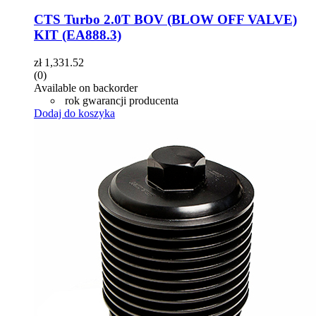
CTS Turbo 2.0T BOV (BLOW OFF VALVE)
KIT (EA888.3)
zł
1,331.52
(0)
Available on backorder
rok gwarancji producenta
Dodaj do koszyka