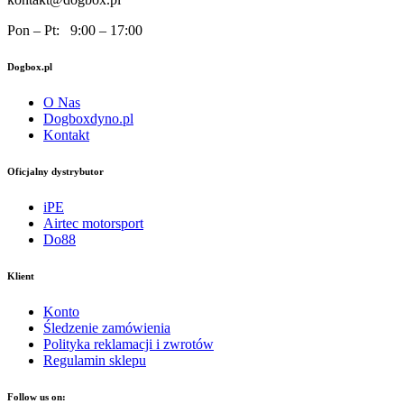
Pon – Pt: 9:00 – 17:00
Dogbox.pl
O Nas
Dogboxdyno.pl
Kontakt
Oficjalny dystrybutor
iPE
Airtec motorsport
Do88
Klient
Konto
Śledzenie zamówienia
Polityka reklamacji i zwrotów
Regulamin sklepu
Follow us on: