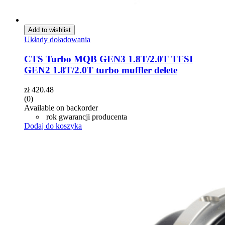
Add to wishlist
Układy doładowania
CTS Turbo MQB GEN3 1.8T/2.0T TFSI
GEN2 1.8T/2.0T turbo muffler delete
zł
420.48
(0)
Available on backorder
rok gwarancji producenta
Dodaj do koszyka