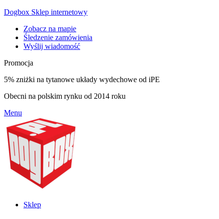
Dogbox Sklep internetowy
Zobacz na mapie
Śledzenie zamówienia
Wyślij wiadomość
Promocja
5% zniżki na tytanowe układy wydechowe od iPE
Obecni na polskim rynku od 2014 roku
Menu
Sklep