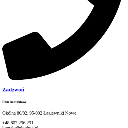
Zadzwoń
Dane kontaktowe
Okólna 80/82, 95-002 Łagiewniki Nowe
+48 607 296 291
kontakt@dogbox.pl