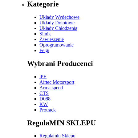
Kategorie
Układy Wydechowe
Układy Dolotowe
Układy Chłodzenia
Silnik
Zawieszenie
Oprogramowanie
Felgi
Wybrani Producenci
iPE
Airtec Motorsport
Arma speed
CTS
D088
KW
Protrack
RegulaMIN SKLEPU
Regulamin Sklepu