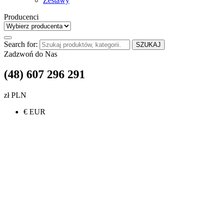
Zestawy
Producenci
Search for:
SZUKAJ
Zadzwoń do Nas
(48) 607 296 291
zł PLN
€ EUR