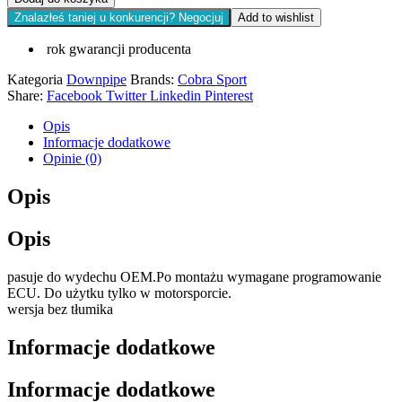
Znalazłeś taniej u konkurencji? Negocjuj
Add to wishlist
rok gwarancji producenta
Kategoria
Downpipe
Brands:
Cobra Sport
Share:
Facebook
Twitter
Linkedin
Pinterest
Opis
Informacje dodatkowe
Opinie (0)
Opis
Opis
pasuje do wydechu OEM.Po montażu wymagane programowanie
ECU. Do użytku tylko w motorsporcie.
wersja bez tłumika
Informacje dodatkowe
Informacje dodatkowe