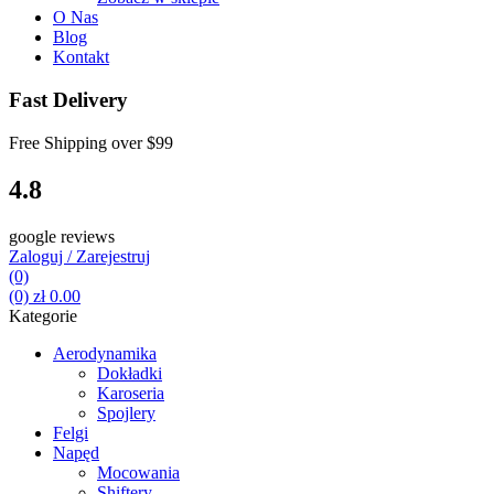
O Nas
Blog
Kontakt
Fast Delivery
Free Shipping over
$99
4.8
google reviews
Zaloguj / Zarejestruj
(0)
(0)
zł
0.00
Kategorie
Aerodynamika
Dokładki
Karoseria
Spojlery
Felgi
Napęd
Mocowania
Shiftery