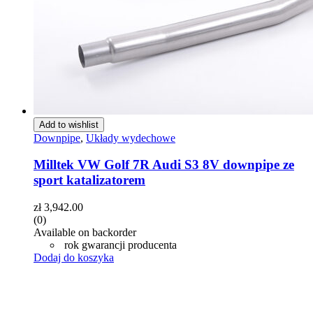
Add to wishlist
Downpipe
,
Układy wydechowe
Milltek VW Golf 7R Audi S3 8V downpipe ze
sport katalizatorem
zł
3,942.00
(0)
Available on backorder
rok gwarancji producenta
Dodaj do koszyka