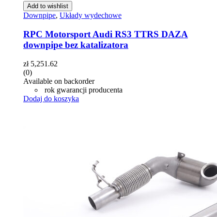
Add to wishlist
Downpipe
,
Układy wydechowe
RPC Motorsport Audi RS3 TTRS DAZA
downpipe bez katalizatora
zł
5,251.62
(0)
Available on backorder
rok gwarancji producenta
Dodaj do koszyka