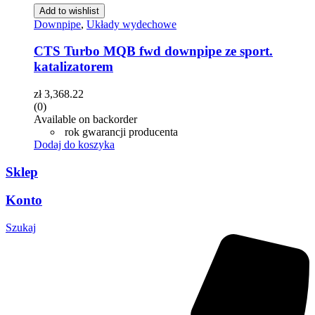
Add to wishlist
Downpipe
,
Układy wydechowe
CTS Turbo MQB fwd downpipe ze sport.
katalizatorem
zł
3,368.22
(0)
Available on backorder
rok gwarancji producenta
Dodaj do koszyka
Sklep
Konto
Szukaj