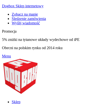
Dogbox Sklep internetowy
Zobacz na mapie
Śledzenie zamówienia
Wyślij wiadomość
Promocja
5% zniżki na tytanowe układy wydechowe od iPE
Obecni na polskim rynku od 2014 roku
Menu
Sklep