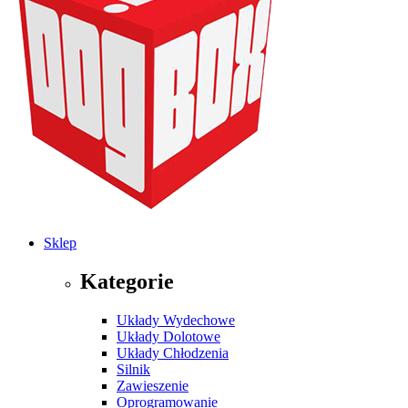
Sklep
Kategorie
Układy Wydechowe
Układy Dolotowe
Układy Chłodzenia
Silnik
Zawieszenie
Oprogramowanie