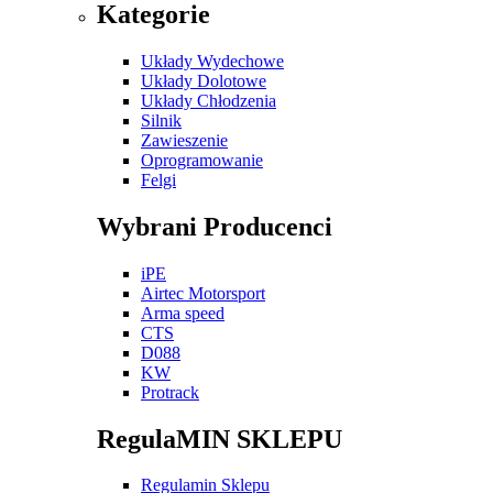
Kategorie
Układy Wydechowe
Układy Dolotowe
Układy Chłodzenia
Silnik
Zawieszenie
Oprogramowanie
Felgi
Wybrani Producenci
iPE
Airtec Motorsport
Arma speed
CTS
D088
KW
Protrack
RegulaMIN SKLEPU
Regulamin Sklepu