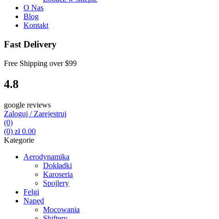
O Nas
Blog
Kontakt
Fast Delivery
Free Shipping over
$99
4.8
google reviews
Zaloguj / Zarejestruj
(0)
(0)
zł
0.00
Kategorie
Aerodynamika
Dokładki
Karoseria
Spojlery
Felgi
Napęd
Mocowania
Shiftery