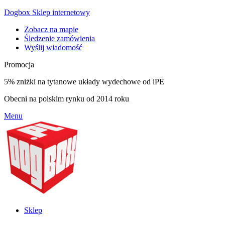
Dogbox Sklep internetowy
Zobacz na mapie
Śledzenie zamówienia
Wyślij wiadomość
Promocja
5% zniżki na tytanowe układy wydechowe od iPE
Obecni na polskim rynku od 2014 roku
Menu
Sklep