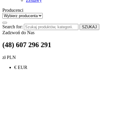
Zestawy
Producenci
Search for:
SZUKAJ
Zadzwoń do Nas
(48) 607 296 291
zł PLN
€ EUR