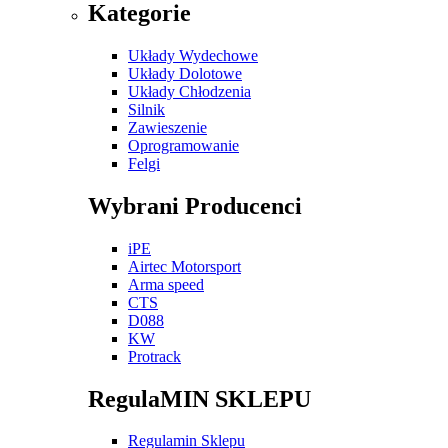
Kategorie
Układy Wydechowe
Układy Dolotowe
Układy Chłodzenia
Silnik
Zawieszenie
Oprogramowanie
Felgi
Wybrani Producenci
iPE
Airtec Motorsport
Arma speed
CTS
D088
KW
Protrack
RegulaMIN SKLEPU
Regulamin Sklepu