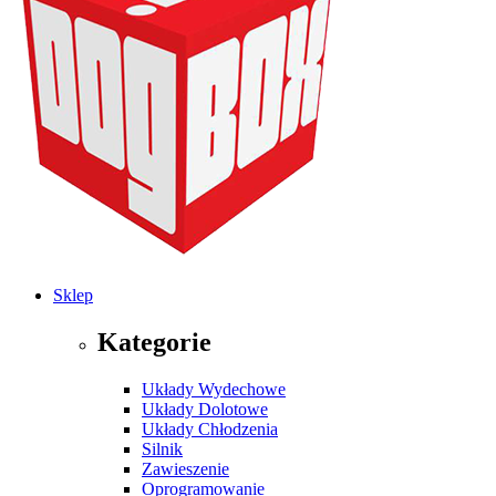
Sklep
Kategorie
Układy Wydechowe
Układy Dolotowe
Układy Chłodzenia
Silnik
Zawieszenie
Oprogramowanie