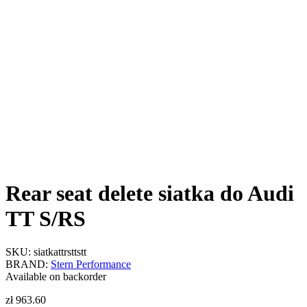
Rear seat delete siatka do Audi
TT S/RS
SKU:
siatkattrsttstt
BRAND:
Stern Performance
Available on backorder
zł
963.60