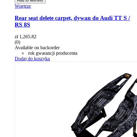
Add to wishlist
Wnętrze
Rear seat delete carpet, dywan do Audi TT S /
RS 8S
zł
1,265.82
(0)
Available on backorder
rok gwarancji producenta
Dodaj do koszyka