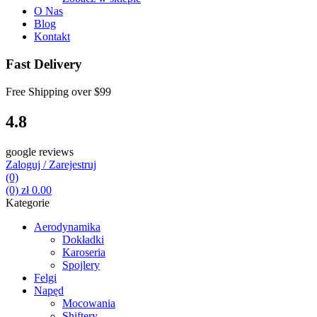
O Nas
Blog
Kontakt
Fast Delivery
Free Shipping over
$99
4.8
google reviews
Zaloguj / Zarejestruj
(0)
(0)
zł
0.00
Kategorie
Aerodynamika
Dokładki
Karoseria
Spojlery
Felgi
Napęd
Mocowania
Shiftery