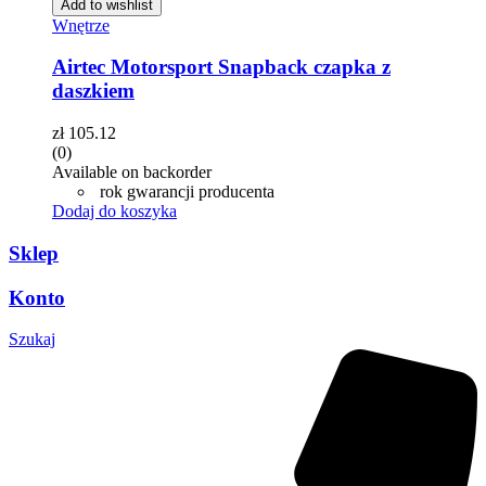
Add to wishlist
Wnętrze
Airtec Motorsport Snapback czapka z
daszkiem
zł
105.12
(0)
Available on backorder
rok gwarancji producenta
Dodaj do koszyka
Sklep
Konto
Szukaj