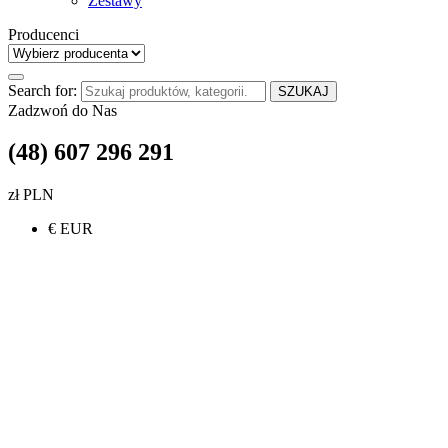
Zestawy
Producenci
Search for:
SZUKAJ
Zadzwoń do Nas
(48) 607 296 291
zł PLN
€ EUR