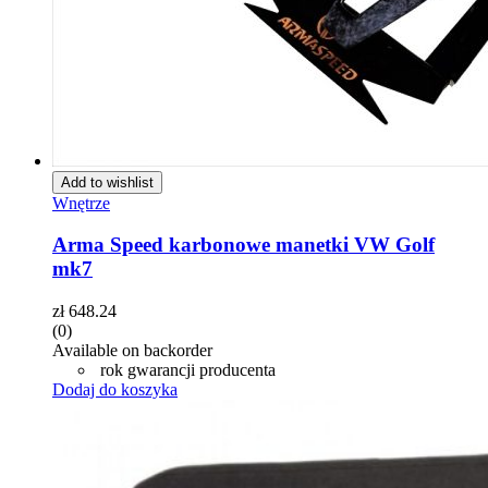
Add to wishlist
Wnętrze
Arma Speed karbonowe manetki VW Golf
mk7
zł
648.24
(0)
Available on backorder
rok gwarancji producenta
Dodaj do koszyka