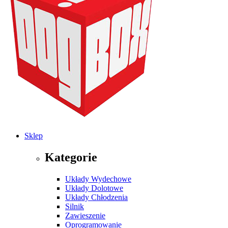
Sklep
Kategorie
Układy Wydechowe
Układy Dolotowe
Układy Chłodzenia
Silnik
Zawieszenie
Oprogramowanie