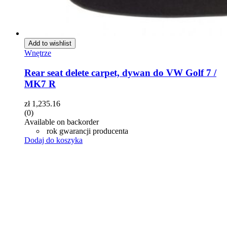
Add to wishlist
Wnętrze
Rear seat delete carpet, dywan do VW Golf 7 /
MK7 R
zł
1,235.16
(0)
Available on backorder
rok gwarancji producenta
Dodaj do koszyka