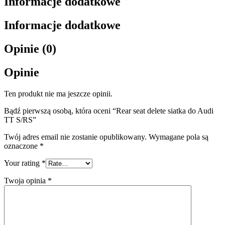
Informacje dodatkowe
Informacje dodatkowe
Opinie (0)
Opinie
Ten produkt nie ma jeszcze opinii.
Bądź pierwszą osobą, która oceni “Rear seat delete siatka do Audi
TT S/RS”
Twój adres email nie zostanie opublikowany.
Wymagane pola są
oznaczone
*
Your rating
*
Twoja opinia
*