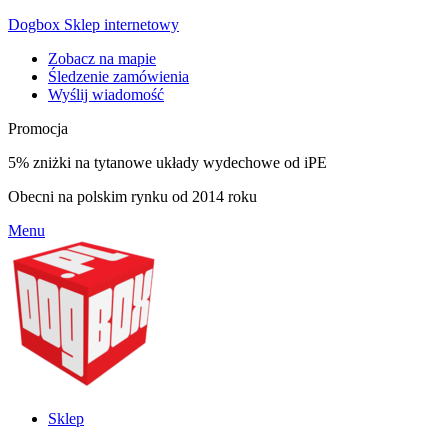
Dogbox Sklep internetowy
Zobacz na mapie
Śledzenie zamówienia
Wyślij wiadomość
Promocja
5% zniżki na tytanowe układy wydechowe od iPE
Obecni na polskim rynku od 2014 roku
Menu
Sklep