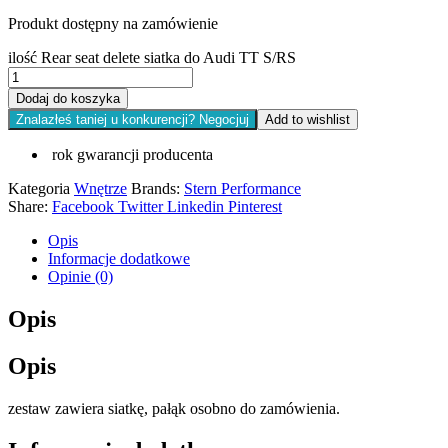
Produkt dostępny na zamówienie
ilość Rear seat delete siatka do Audi TT S/RS
Dodaj do koszyka
Znalazłeś taniej u konkurencji? Negocjuj
Add to wishlist
rok gwarancji producenta
Kategoria
Wnętrze
Brands:
Stern Performance
Share:
Facebook
Twitter
Linkedin
Pinterest
Opis
Informacje dodatkowe
Opinie (0)
Opis
Opis
zestaw zawiera siatkę, pałąk osobno do zamówienia.