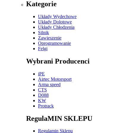
Kategorie
Układy Wydechowe
Układy Dolotowe
Układy Chłodzenia
Silnik
Zawieszenie
Oprogramowanie
Felgi
Wybrani Producenci
iPE
Airtec Motorsport
Arma speed
CTS
D088
KW
Protrack
RegulaMIN SKLEPU
Regulamin Sklepu