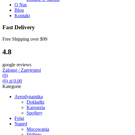
O Nas
Blog
Kontakt
Fast Delivery
Free Shipping over
$99
4.8
google reviews
Zaloguj / Zarejestruj
(0)
(0)
zł
0.00
Kategorie
Aerodynamika
Dokładki
Karoseria
Spojlery
Felgi
Napęd
Mocowania
Shiftery