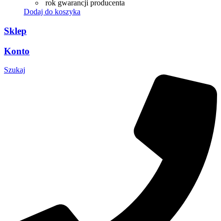
rok gwarancji producenta
Dodaj do koszyka
Sklep
Konto
Szukaj