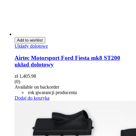
Add to wishlist
Układy dolotowe
Airtec Motorsport Ford Fiesta mk8 ST200
układ dolotowy
zł
1,405.98
(0)
Available on backorder
rok gwarancji producenta
Dodaj do koszyka