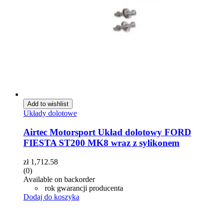
Add to wishlist
Układy dolotowe
Airtec Motorsport Układ dolotowy FORD
FIESTA ST200 MK8 wraz z sylikonem
zł
1,712.58
(0)
Available on backorder
rok gwarancji producenta
Dodaj do koszyka