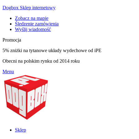
Dogbox Sklep internetowy
Zobacz na mapie
Śledzenie zamówienia
Wyślij wiadomość
Promocja
5% zniżki na tytanowe układy wydechowe od iPE
Obecni na polskim rynku od 2014 roku
Menu
Sklep