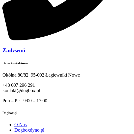
Zadzwoń
Dane kontaktowe
Okólna 80/82, 95-002 Łagiewniki Nowe
+48 607 296 291
kontakt@dogbox.pl
Pon – Pt: 9:00 – 17:00
Dogbox.pl
O Nas
Dogboxdyno.pl