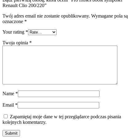
Renault Clio 200/220”
Twój adres email nie zostanie opublikowany.
Wymagane pola są
oznaczone
*
Your rating
*
Twoja opinia
*
Name
*
Email
*
Zapamiętaj moje dane w tej przeglądarce podczas pisania
kolejnych komentarzy.
Submit