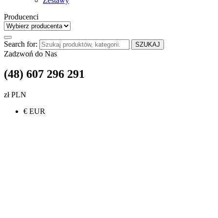
Zestawy
Producenci
Search for:
SZUKAJ
Zadzwoń do Nas
(48) 607 296 291
zł PLN
€ EUR