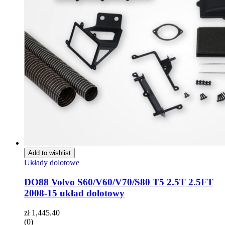
Add to wishlist
Układy dolotowe
DO88 Volvo S60/V60/V70/S80 T5 2.5T 2.5FT
2008-15 układ dolotowy
zł
1,445.40
(0)