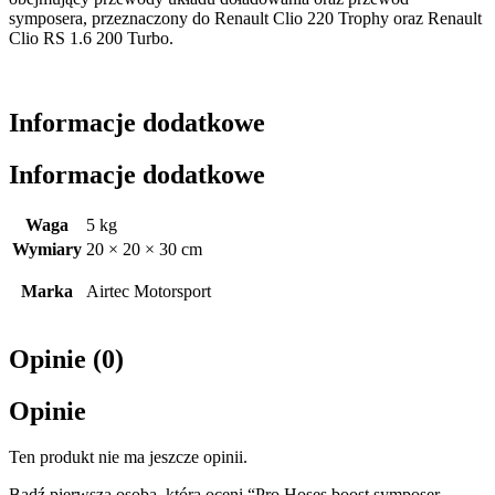
symposera, przeznaczony do Renault Clio 220 Trophy oraz Renault
Clio RS 1.6 200 Turbo.
Informacje dodatkowe
Informacje dodatkowe
Waga
5 kg
Wymiary
20 × 20 × 30 cm
Marka
Airtec Motorsport
Opinie (0)
Opinie
Ten produkt nie ma jeszcze opinii.
Bądź pierwszą osobą, która oceni “Pro Hoses boost symposer