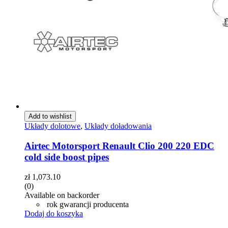
Add to wishlist
Układy dolotowe
,
Układy doładowania
Airtec Motorsport Renault Clio 200 220 EDC
cold side boost pipes
zł
1,073.10
(0)
Available on backorder
rok gwarancji producenta
Dodaj do koszyka