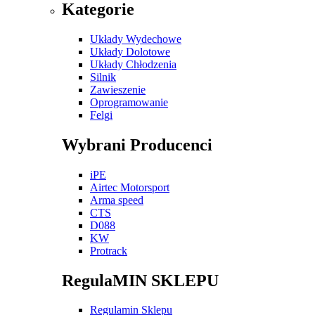
Kategorie
Układy Wydechowe
Układy Dolotowe
Układy Chłodzenia
Silnik
Zawieszenie
Oprogramowanie
Felgi
Wybrani Producenci
iPE
Airtec Motorsport
Arma speed
CTS
D088
KW
Protrack
RegulaMIN SKLEPU
Regulamin Sklepu