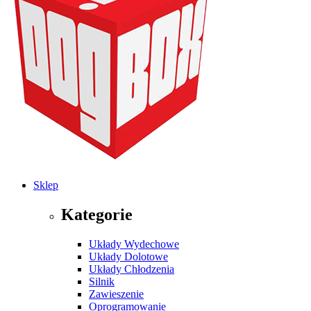
Sklep
Kategorie
Układy Wydechowe
Układy Dolotowe
Układy Chłodzenia
Silnik
Zawieszenie
Oprogramowanie