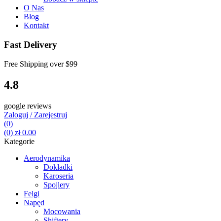
O Nas
Blog
Kontakt
Fast Delivery
Free Shipping over
$99
4.8
google reviews
Zaloguj / Zarejestruj
(0)
(0)
zł
0.00
Kategorie
Aerodynamika
Dokładki
Karoseria
Spojlery
Felgi
Napęd
Mocowania
Shiftery