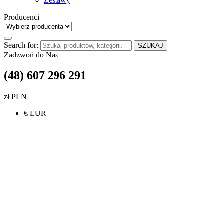
Zestawy
Producenci
Search for:
SZUKAJ
Zadzwoń do Nas
(48) 607 296 291
zł PLN
€ EUR