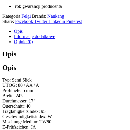
rok gwarancji producenta
Kategoria
Felgi
Brands:
Nankang
Share:
Facebook
Twitter
Linkedin
Pinterest
Opis
Informacje dodatkowe
Opinie (0)
Opis
Opis
Typ: Semi Slick
UTQG: 80 / AA / A
Profiltiefe: 5 mm
Breite: 245
Durchmesser: 17″
Querschnitt: 40
Tragfähigkeitsindex: 95
Geschwindigkeitsindex: W
Mischung: Medium TW80
E-Prüfzeichen: JA