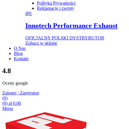
Polityka Prywatności
Reklamacje i zwroty
iPE
Innotech Performance Exhaust
OFICJALNY POLSKI DYSTRYBUTOR
Zobacz w sklepie
O Nas
Blog
Kontakt
4.8
Oceny google
Zaloguj / Zarejestruj
(0)
(0)
zł
0.00
Menu