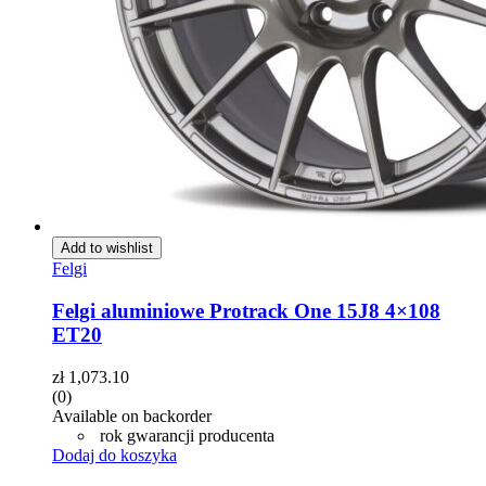
Add to wishlist
Felgi
Felgi aluminiowe Protrack One 15J8 4×108
ET20
zł
1,073.10
(0)
Available on backorder
rok gwarancji producenta
Dodaj do koszyka