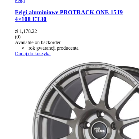
Felgi
Felgi aluminiowe PROTRACK ONE 15J9
4×108 ET30
zł
1,178.22
(0)
Available on backorder
rok gwarancji producenta
Dodaj do koszyka