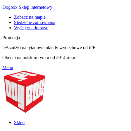
Dogbox Sklep internetowy
Zobacz na mapie
Śledzenie zamówienia
Wyślij wiadomość
Promocja
5% zniżki na tytanowe układy wydechowe od iPE
Obecni na polskim rynku od 2014 roku
Menu
Sklep