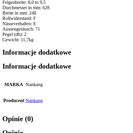
Felgenbreite: 8,0 to 9,5
Durchmesser in mm: 628
Breite in mm: 248
Rollwiderstand: F
Nässeverhalten: E
Aussengeräusch: 71
Pegel (db): 2
Gewicht: 11,7kg
Informacje dodatkowe
Informacje dodatkowe
MARKA
Nankang
Producent
Nankang
Opinie (0)
Opinie