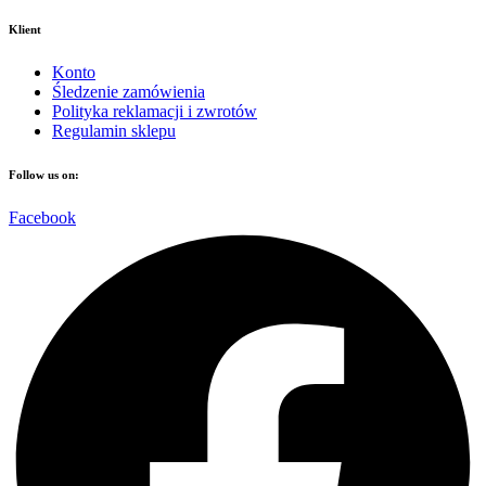
Klient
Konto
Śledzenie zamówienia
Polityka reklamacji i zwrotów
Regulamin sklepu
Follow us on:
Facebook