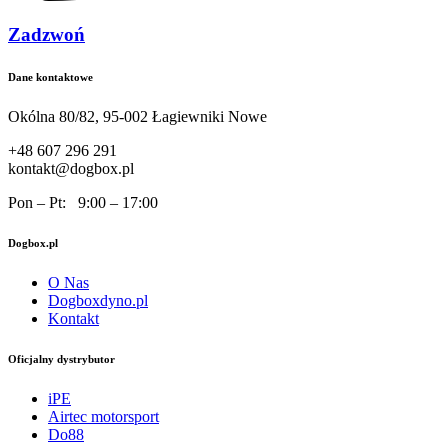
Zadzwoń
Dane kontaktowe
Okólna 80/82, 95-002 Łagiewniki Nowe
+48 607 296 291
kontakt@dogbox.pl
Pon – Pt: 9:00 – 17:00
Dogbox.pl
O Nas
Dogboxdyno.pl
Kontakt
Oficjalny dystrybutor
iPE
Airtec motorsport
Do88