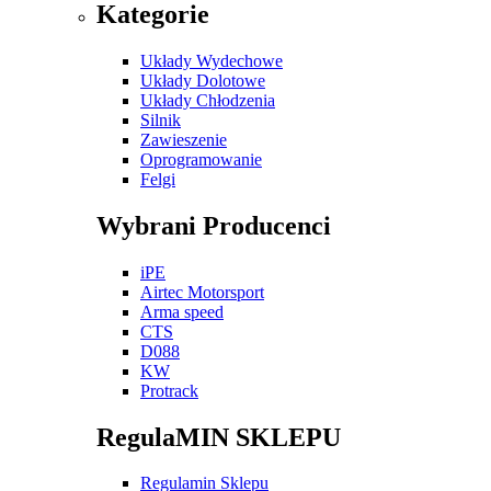
Kategorie
Układy Wydechowe
Układy Dolotowe
Układy Chłodzenia
Silnik
Zawieszenie
Oprogramowanie
Felgi
Wybrani Producenci
iPE
Airtec Motorsport
Arma speed
CTS
D088
KW
Protrack
RegulaMIN SKLEPU
Regulamin Sklepu