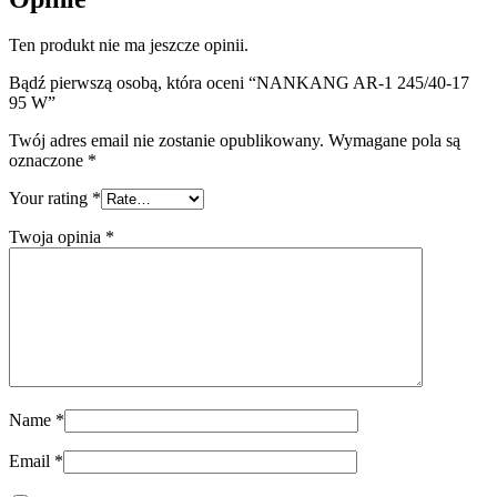
Ten produkt nie ma jeszcze opinii.
Bądź pierwszą osobą, która oceni “NANKANG AR-1 245/40-17
95 W”
Twój adres email nie zostanie opublikowany.
Wymagane pola są
oznaczone
*
Your rating
*
Twoja opinia
*
Name
*
Email
*