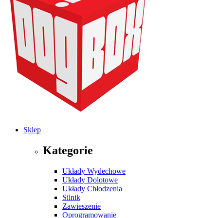
Sklep
Kategorie
Układy Wydechowe
Układy Dolotowe
Układy Chłodzenia
Silnik
Zawieszenie
Oprogramowanie