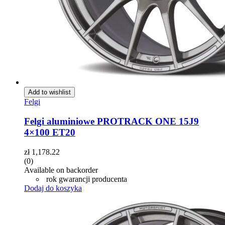
Add to wishlist
Felgi
Felgi aluminiowe PROTRACK ONE 15J9
4×100 ET20
zł
1,178.22
(0)
Available on backorder
rok gwarancji producenta
Dodaj do koszyka