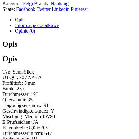
Kategoria
Felgi
Brands:
Nankang
Share:
Facebook
Twitter
Linkedin
Pinterest
Opis
Informacje dodatkowe
Opinie (0)
Opis
Opis
Typ: Semi Slick
UTQG: 80 / AA / A
Profiltiefe: 5 mm
Breite: 235
Durchmesser: 19″
Querschnitt: 35
Tragfähigkeitsindex: 91
Geschwindigkeitsindex: Y
Mischung: Medium TW80
E-Prüfzeichen: JA
Felgenbreite: 8,0 to 9,5
Durchmesser in mm: 647
Breite in mm: 241