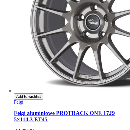
Add to wishlist
Felgi
Felgi aluminiowe PROTRACK ONE 17J9
5×114.3 ET45