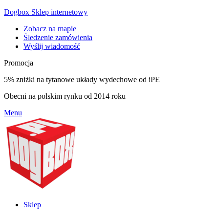
Dogbox Sklep internetowy
Zobacz na mapie
Śledzenie zamówienia
Wyślij wiadomość
Promocja
5% zniżki na tytanowe układy wydechowe od iPE
Obecni na polskim rynku od 2014 roku
Menu
Sklep