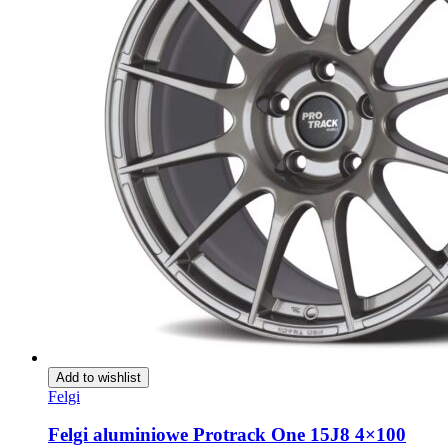
Add to wishlist
Felgi
Felgi aluminiowe Protrack One 15J8 4×100