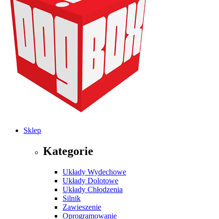
Sklep
Kategorie
Układy Wydechowe
Układy Dolotowe
Układy Chłodzenia
Silnik
Zawieszenie
Oprogramowanie