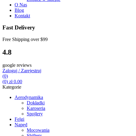
O Nas
Blog
Kontakt
Fast Delivery
Free Shipping over
$99
4.8
google reviews
Zaloguj / Zarejestruj
(0)
(0)
zł
0.00
Kategorie
Aerodynamika
Dokładki
Karoseria
Spojlery
Felgi
Napęd
Mocowania
Shiftery