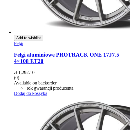
Add to wishlist
Felgi
Felgi aluminiowe PROTRACK ONE 17J7.5
4×108 ET20
zł
1,292.10
(0)
Available on backorder
rok gwarancji producenta
Dodaj do koszyka