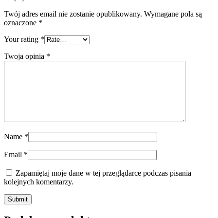
Twój adres email nie zostanie opublikowany.
Wymagane pola są
oznaczone
*
Your rating
*
Twoja opinia
*
Name
*
Email
*
Zapamiętaj moje dane w tej przeglądarce podczas pisania
kolejnych komentarzy.
Submit