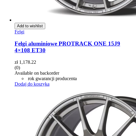
Add to wishlist
Felgi
Felgi aluminiowe PROTRACK ONE 15J9
4×108 ET30
zł
1,178.22
(0)
Available on backorder
rok gwarancji producenta
Dodaj do koszyka