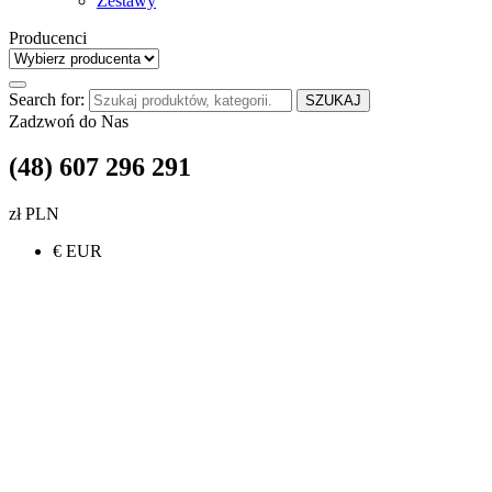
Zestawy
Producenci
Search for:
SZUKAJ
Zadzwoń do Nas
(48) 607 296 291
zł PLN
€ EUR