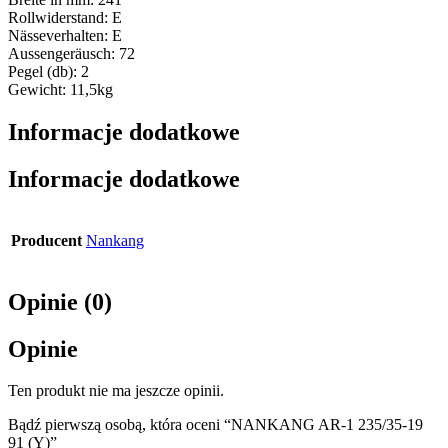
Rollwiderstand: E
Nässeverhalten: E
Aussengeräusch: 72
Pegel (db): 2
Gewicht: 11,5kg
Informacje dodatkowe
Informacje dodatkowe
Producent
Nankang
Opinie (0)
Opinie
Ten produkt nie ma jeszcze opinii.
Bądź pierwszą osobą, która oceni “NANKANG AR-1 235/35-19
91 (Y)”