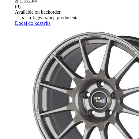
zł
1,392.84
(0)
Available on backorder
rok gwarancji producenta
Dodaj do koszyka