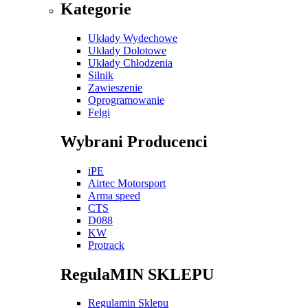
Kategorie
Układy Wydechowe
Układy Dolotowe
Układy Chłodzenia
Silnik
Zawieszenie
Oprogramowanie
Felgi
Wybrani Producenci
iPE
Airtec Motorsport
Arma speed
CTS
D088
KW
Protrack
RegulaMIN SKLEPU
Regulamin Sklepu