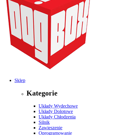
Sklep
Kategorie
Układy Wydechowe
Układy Dolotowe
Układy Chłodzenia
Silnik
Zawieszenie
Oprogramowanie