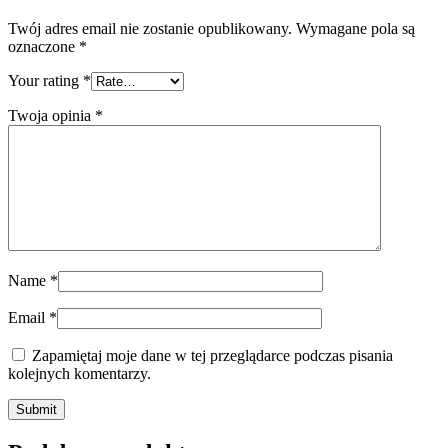
Twój adres email nie zostanie opublikowany.
Wymagane pola są
oznaczone
*
Your rating
*
Twoja opinia
*
Name
*
Email
*
Zapamiętaj moje dane w tej przeglądarce podczas pisania
kolejnych komentarzy.
Submit