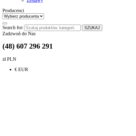
Zestawy
Producenci
Search for:
SZUKAJ
Zadzwoń do Nas
(48) 607 296 291
zł PLN
€ EUR