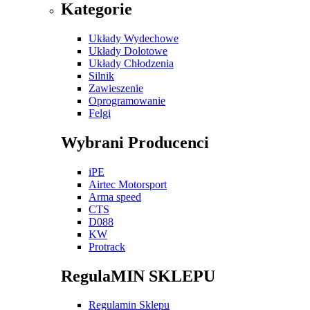
Kategorie
Układy Wydechowe
Układy Dolotowe
Układy Chłodzenia
Silnik
Zawieszenie
Oprogramowanie
Felgi
Wybrani Producenci
iPE
Airtec Motorsport
Arma speed
CTS
D088
KW
Protrack
RegulaMIN SKLEPU
Regulamin Sklepu