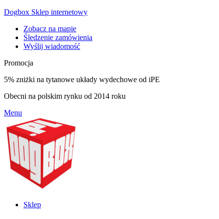
Dogbox Sklep internetowy
Zobacz na mapie
Śledzenie zamówienia
Wyślij wiadomość
Promocja
5% zniżki na tytanowe układy wydechowe od iPE
Obecni na polskim rynku od 2014 roku
Menu
Sklep