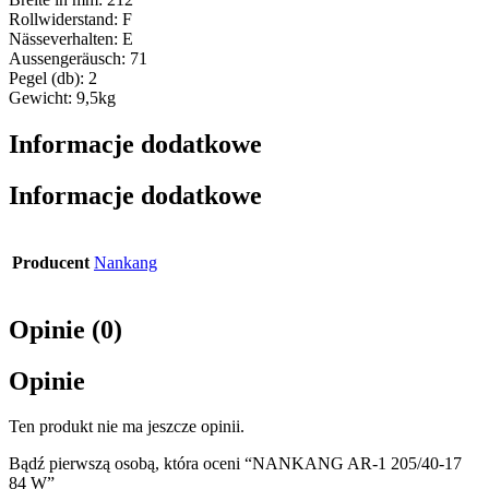
Rollwiderstand: F
Nässeverhalten: E
Aussengeräusch: 71
Pegel (db): 2
Gewicht: 9,5kg
Informacje dodatkowe
Informacje dodatkowe
Producent
Nankang
Opinie (0)
Opinie
Ten produkt nie ma jeszcze opinii.
Bądź pierwszą osobą, która oceni “NANKANG AR-1 205/40-17
84 W”