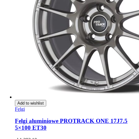
Add to wishlist
Felgi
Felgi aluminiowe PROTRACK ONE 17J7.5
5×100 ET30