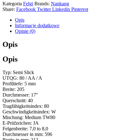
Kategoria
Felgi
Brands:
Nankang
Share:
Facebook
Twitter
Linkedin
Pinterest
Opis
Informacje dodatkowe
Opinie (0)
Opis
Opis
Typ: Semi Slick
UTQG: 80 / AA / A
Profiltiefe: 5 mm
Breite: 205
Durchmesser: 17″
Querschnitt: 40
Tragfähigkeitsindex: 80
Geschwindigkeitsindex: W
Mischung: Medium TW80
E-Prüfzeichen: JA
Felgenbreite: 7,0 to 8,0
Durchmesser in mm: 596
Breite in mm: 212