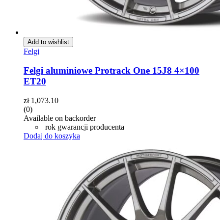
Add to wishlist
Felgi
Felgi aluminiowe Protrack One 15J8 4×100
ET20
zł
1,073.10
(0)
Available on backorder
rok gwarancji producenta
Dodaj do koszyka