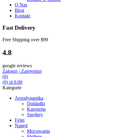
O Nas
Blog
Kontakt
Fast Delivery
Free Shipping over
$99
4.8
google reviews
Zaloguj / Zarejestruj
(0)
(0)
zł
0.00
Kategorie
Aerodynamika
Dokładki
Karoseria
Spojlery
Felgi
Napęd
Mocowania
Shiftery