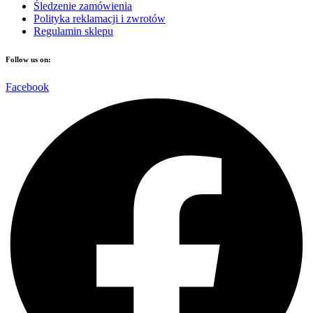
Śledzenie zamówienia
Polityka reklamacji i zwrotów
Regulamin sklepu
Follow us on:
Facebook