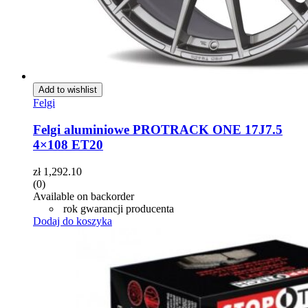
Add to wishlist
Felgi
Felgi aluminiowe PROTRACK ONE 17J7.5
4×108 ET20
zł
1,292.10
(0)
Available on backorder
rok gwarancji producenta
Dodaj do koszyka