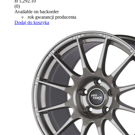
zł
1,292.10
(0)
Available on backorder
rok gwarancji producenta
Dodaj do koszyka