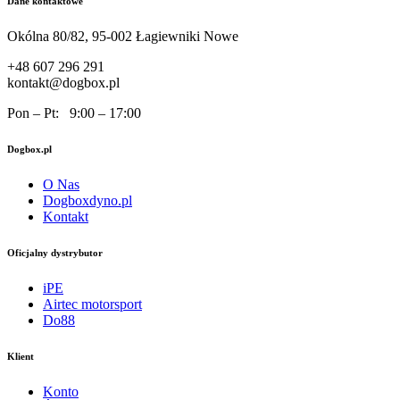
Dane kontaktowe
Okólna 80/82, 95-002 Łagiewniki Nowe
+48 607 296 291
kontakt@dogbox.pl
Pon – Pt: 9:00 – 17:00
Dogbox.pl
O Nas
Dogboxdyno.pl
Kontakt
Oficjalny dystrybutor
iPE
Airtec motorsport
Do88
Klient
Konto