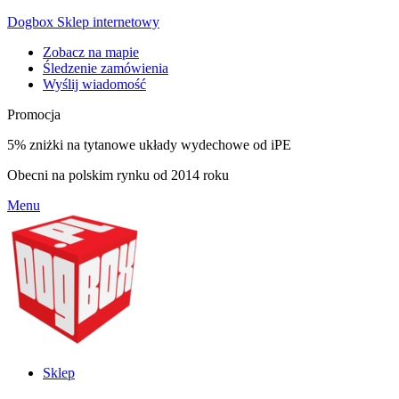
Dogbox Sklep internetowy
Zobacz na mapie
Śledzenie zamówienia
Wyślij wiadomość
Promocja
5% zniżki na tytanowe układy wydechowe od iPE
Obecni na polskim rynku od 2014 roku
Menu
Sklep