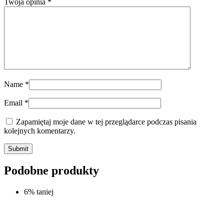
Twoja opinia
*
Name
*
Email
*
Zapamiętaj moje dane w tej przeglądarce podczas pisania
kolejnych komentarzy.
Submit
Podobne produkty
6% taniej