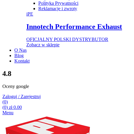
Polityka Prywatności
Reklamacje i zwroty
iPE
Innotech Performance Exhaust
OFICJALNY POLSKI DYSTRYBUTOR
Zobacz w sklepie
O Nas
Blog
Kontakt
4.8
Oceny google
Zaloguj / Zarejestruj
(0)
(0)
zł
0.00
Menu