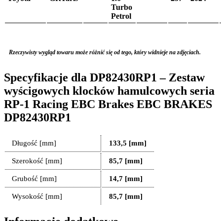
Turbo
Petrol
Rzeczywisty wygląd towaru może różnić się od tego, który widnieje na zdjęciach.
Specyfikacje dla DP82430RP1 – Zestaw
wyścigowych klocków hamulcowych seria
RP-1 Racing EBC Brakes EBC BRAKES
DP82430RP1
Długość [mm]
133,5 [mm]
Szerokość [mm]
85,7 [mm]
Grubość [mm]
14,7 [mm]
Wysokość [mm]
85,7 [mm]