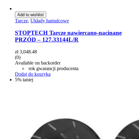
Add to wishlist
Tarcze
,
Układy hamulcowe
STOPTECH Tarcze nawiercano-nacinane
PRZÓD – 127.33144L/R
zł
3,048.48
(0)
Available on backorder
rok gwarancji producenta
Dodaj do koszyka
5% taniej