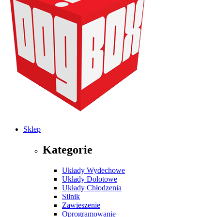
Sklep
Kategorie
Układy Wydechowe
Układy Dolotowe
Układy Chłodzenia
Silnik
Zawieszenie
Oprogramowanie