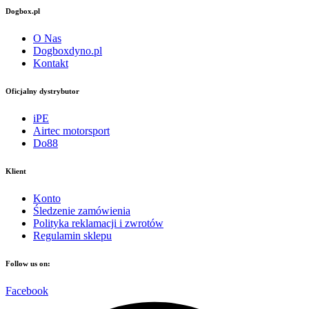
Dogbox.pl
O Nas
Dogboxdyno.pl
Kontakt
Oficjalny dystrybutor
iPE
Airtec motorsport
Do88
Klient
Konto
Śledzenie zamówienia
Polityka reklamacji i zwrotów
Regulamin sklepu
Follow us on:
Facebook