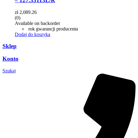
– 127.33113L/R
zł
2,089.26
(0)
Available on backorder
rok gwarancji producenta
Dodaj do koszyka
Sklep
Konto
Szukaj