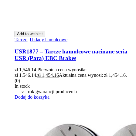
Add to wishlist
Tarcze
,
Układy hamulcowe
USR1877 – Tarcze hamulcowe nacinane seria
USR (Para) EBC Brakes
zł
1,546.14
Pierwotna cena wynosiła:
zł 1,546.14.
zł
1,454.16
Aktualna cena wynosi: zł 1,454.16.
(0)
In stock
rok gwarancji producenta
Dodaj do koszyka