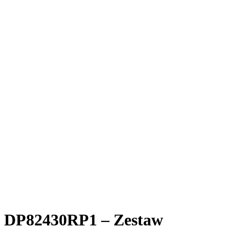
DP82430RP1 – Zestaw