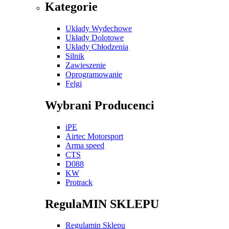
Kategorie
Układy Wydechowe
Układy Dolotowe
Układy Chłodzenia
Silnik
Zawieszenie
Oprogramowanie
Felgi
Wybrani Producenci
iPE
Airtec Motorsport
Arma speed
CTS
D088
KW
Protrack
RegulaMIN SKLEPU
Regulamin Sklepu