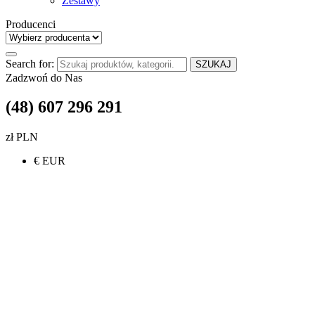
Zestawy
Producenci
Search for:
SZUKAJ
Zadzwoń do Nas
(48) 607 296 291
zł PLN
€ EUR