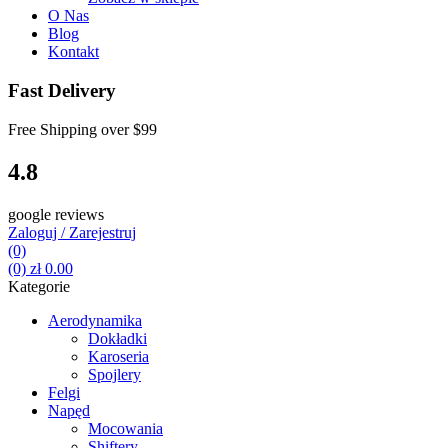
O Nas
Blog
Kontakt
Fast Delivery
Free Shipping over
$99
4.8
google reviews
Zaloguj / Zarejestruj
(0)
(0)
zł
0.00
Kategorie
Aerodynamika
Dokładki
Karoseria
Spojlery
Felgi
Napęd
Mocowania
Shiftery