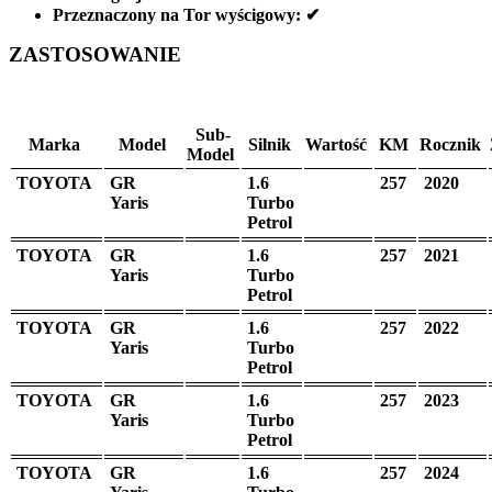
Przeznaczony na Tor wyścigowy:
✔
ZASTOSOWANIE
Sub-
Marka
Model
Silnik
Wartość
KM
Rocznik
Model
TOYOTA
GR
1.6
257
2020
Yaris
Turbo
Petrol
TOYOTA
GR
1.6
257
2021
Yaris
Turbo
Petrol
TOYOTA
GR
1.6
257
2022
Yaris
Turbo
Petrol
TOYOTA
GR
1.6
257
2023
Yaris
Turbo
Petrol
TOYOTA
GR
1.6
257
2024