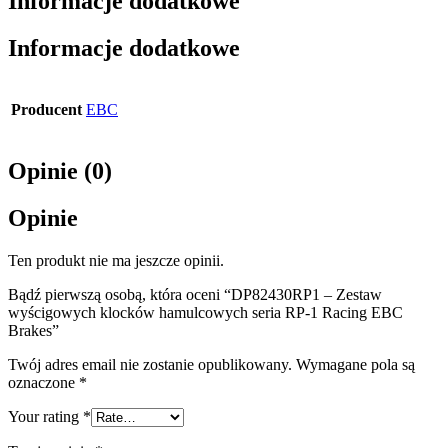
Informacje dodatkowe
Informacje dodatkowe
Producent
EBC
Opinie (0)
Opinie
Ten produkt nie ma jeszcze opinii.
Bądź pierwszą osobą, która oceni “DP82430RP1 – Zestaw
wyścigowych klocków hamulcowych seria RP-1 Racing EBC
Brakes”
Twój adres email nie zostanie opublikowany.
Wymagane pola są
oznaczone
*
Your rating
*