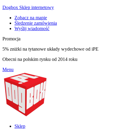
Dogbox Sklep internetowy
Zobacz na mapie
Śledzenie zamówienia
Wyślij wiadomość
Promocja
5% zniżki na tytanowe układy wydechowe od iPE
Obecni na polskim rynku od 2014 roku
Menu
Sklep