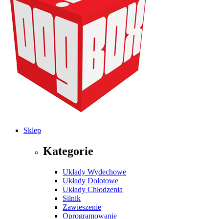
Sklep
Kategorie
Układy Wydechowe
Układy Dolotowe
Układy Chłodzenia
Silnik
Zawieszenie
Oprogramowanie