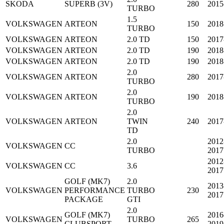
SKODA
SUPERB (3V)
280
2015
TURBO
1.5
VOLKSWAGEN
ARTEON
150
2018
TURBO
VOLKSWAGEN
ARTEON
2.0 TD
150
2017
VOLKSWAGEN
ARTEON
2.0 TD
190
2018
VOLKSWAGEN
ARTEON
2.0 TD
190
2018
2.0
VOLKSWAGEN
ARTEON
280
2017
TURBO
2.0
VOLKSWAGEN
ARTEON
190
2018
TURBO
2.0
VOLKSWAGEN
ARTEON
TWIN
240
2017
TD
2.0
2012
VOLKSWAGEN
CC
TURBO
2017
2012
VOLKSWAGEN
CC
3.6
2017
GOLF (MK7)
2.0
2013
VOLKSWAGEN
PERFORMANCE
TURBO
230
2017
PACKAGE
GTI
2.0
GOLF (MK7)
2016
VOLKSWAGEN
TURBO
265
CLUBSPORT
2019