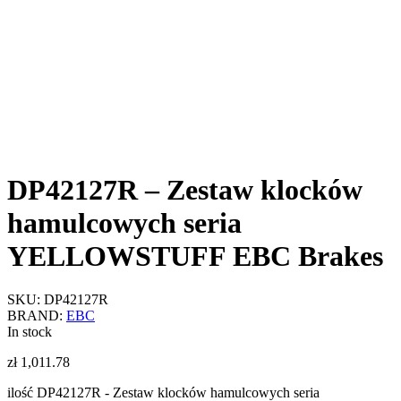
DP42127R – Zestaw klocków
hamulcowych seria
YELLOWSTUFF EBC Brakes
SKU:
DP42127R
BRAND:
EBC
In stock
zł
1,011.78
ilość DP42127R - Zestaw klocków hamulcowych seria