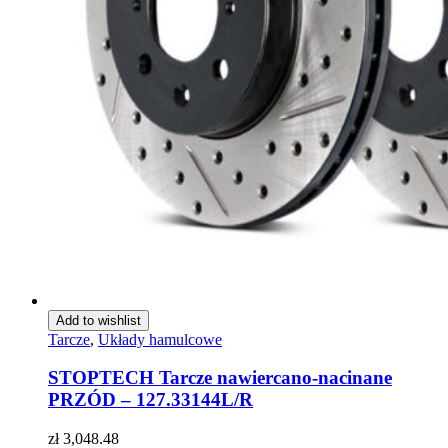
Add to wishlist
Tarcze
,
Układy hamulcowe
STOPTECH Tarcze nawiercano-nacinane
PRZÓD – 127.33144L/R
zł
3,048.48