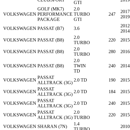
GTI
GOLF (MK7)
2.0
2017
VOLKSWAGEN
PERFORMANCE
TURBO
247
2019
PACKAGE
GTI
2012
VOLKSWAGEN
PASSAT (B7)
3.6
2014
2.0
VOLKSWAGEN
PASSAT (B8)
220
2015
TURBO
2.0
VOLKSWAGEN
PASSAT (B8)
280
2016
TURBO
2.0
VOLKSWAGEN
PASSAT (B8)
TWIN
240
2014
TD
PASSAT
VOLKSWAGEN
2.0 TD
190
2015
ALLTRACK (3G)
PASSAT
VOLKSWAGEN
2.0 TD
184
2015
ALLTRACK (3G)
PASSAT
VOLKSWAGEN
2.0 TD
240
2015
ALLTRACK (3G)
PASSAT
2.0
VOLKSWAGEN
220
2015
ALLTRACK (3G)
TURBO
1.4
VOLKSWAGEN
SHARAN (7N)
2010
TURBO