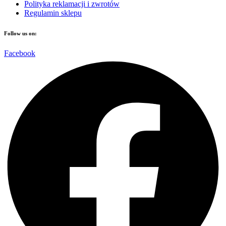
Polityka reklamacji i zwrotów
Regulamin sklepu
Follow us on:
Facebook