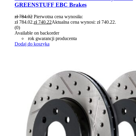
GREENSTUFF EBC Brakes
zł
784.02
Pierwotna cena wynosiła:
zł 784.02.
zł
740.22
Aktualna cena wynosi: zł 740.22.
(0)
Available on backorder
rok gwarancji producenta
Dodaj do koszyka