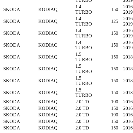
TURBO
2019
1.4
2016
SKODA
KODIAQ
150
TURBO
2019
1.4
2016
SKODA
KODIAQ
125
TURBO
2019
1.4
2016
SKODA
KODIAQ
150
TURBO
2019
1.4
2016
SKODA
KODIAQ
150
TURBO
2019
1.5
SKODA
KODIAQ
150
2018
TURBO
1.5
SKODA
KODIAQ
150
2018
TURBO
1.5
SKODA
KODIAQ
150
2018
TURBO
1.5
SKODA
KODIAQ
150
2018
TURBO
SKODA
KODIAQ
2.0 TD
190
2016
SKODA
KODIAQ
2.0 TD
150
2016
SKODA
KODIAQ
2.0 TD
190
2016
SKODA
KODIAQ
2.0 TD
150
2016
SKODA
KODIAQ
2.0 TD
150
2016