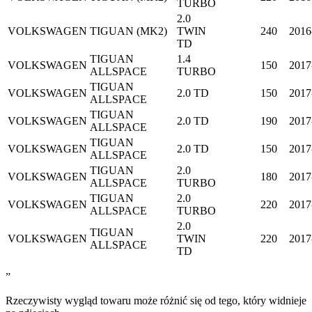
TURBO
2.0
VOLKSWAGEN
TIGUAN (MK2)
TWIN
240
2016
TD
TIGUAN
1.4
VOLKSWAGEN
150
2017
ALLSPACE
TURBO
TIGUAN
VOLKSWAGEN
2.0 TD
150
2017
ALLSPACE
TIGUAN
VOLKSWAGEN
2.0 TD
190
2017
ALLSPACE
TIGUAN
VOLKSWAGEN
2.0 TD
150
2017
ALLSPACE
TIGUAN
2.0
VOLKSWAGEN
180
2017
ALLSPACE
TURBO
TIGUAN
2.0
VOLKSWAGEN
220
2017
ALLSPACE
TURBO
2.0
TIGUAN
VOLKSWAGEN
TWIN
220
2017
ALLSPACE
TD
”
Rzeczywisty wygląd towaru może różnić się od tego, który widnieje