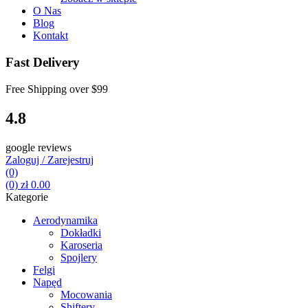
O Nas
Blog
Kontakt
Fast Delivery
Free Shipping over
$99
4.8
google reviews
Zaloguj / Zarejestruj
(0)
(0)
zł
0.00
Kategorie
Aerodynamika
Dokładki
Karoseria
Spojlery
Felgi
Napęd
Mocowania
Shiftery