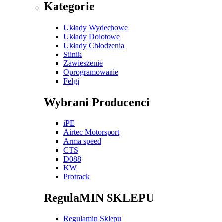
Kategorie
Układy Wydechowe
Układy Dolotowe
Układy Chłodzenia
Silnik
Zawieszenie
Oprogramowanie
Felgi
Wybrani Producenci
iPE
Airtec Motorsport
Arma speed
CTS
D088
KW
Protrack
RegulaMIN SKLEPU
Regulamin Sklepu