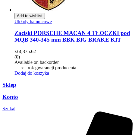
Add to wishlist
Układy hamulcowe
Zaciski PORSCHE MACAN 4 TŁOCZKI pod
MQB 340-345 mm BBK BIG BRAKE KIT
zł
4,375.62
(0)
Available on backorder
rok gwarancji producenta
Dodaj do koszyka
Sklep
Konto
Szukaj