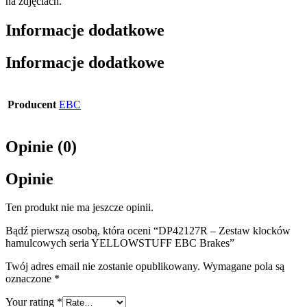
na zdjęciach.
Informacje dodatkowe
Informacje dodatkowe
Producent
EBC
Opinie (0)
Opinie
Ten produkt nie ma jeszcze opinii.
Bądź pierwszą osobą, która oceni “DP42127R – Zestaw klocków
hamulcowych seria YELLOWSTUFF EBC Brakes”
Twój adres email nie zostanie opublikowany.
Wymagane pola są
oznaczone
*
Your rating
*