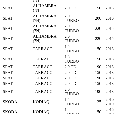
(7N)
ALHAMBRA
SEAT
2.0 TD
150
2015
(7N)
ALHAMBRA
2.0
SEAT
200
2010
(7N)
TURBO
ALHAMBRA
2.0
SEAT
220
2015
(7N)
TURBO
ALHAMBRA
2.0
SEAT
220
2015
(7N)
TURBO
1.5
SEAT
TARRACO
150
2018
TURBO
1.5
SEAT
TARRACO
150
2018
TURBO
SEAT
TARRACO
2.0 TD
190
2018
SEAT
TARRACO
2.0 TD
150
2018
SEAT
TARRACO
2.0 TD
190
2018
SEAT
TARRACO
2.0 TD
150
2018
2.0
SEAT
TARRACO
190
2018
TURBO
1.4
2016
SKODA
KODIAQ
125
TURBO
2019
1.4
2016
SKODA
KODIAQ
150