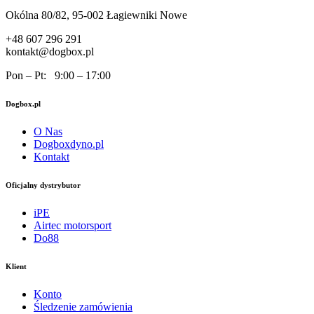
Okólna 80/82, 95-002 Łagiewniki Nowe
+48 607 296 291
kontakt@dogbox.pl
Pon – Pt: 9:00 – 17:00
Dogbox.pl
O Nas
Dogboxdyno.pl
Kontakt
Oficjalny dystrybutor
iPE
Airtec motorsport
Do88
Klient
Konto
Śledzenie zamówienia