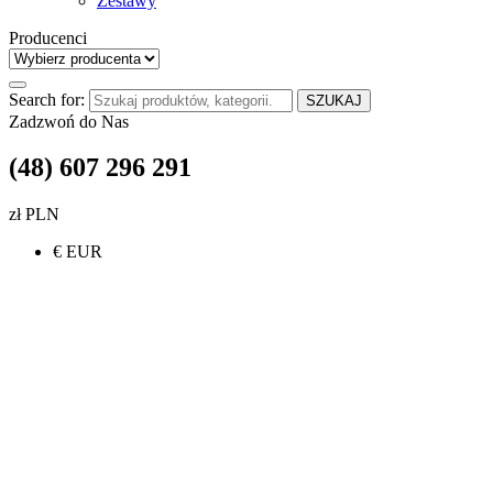
Zestawy
Producenci
Search for:
SZUKAJ
Zadzwoń do Nas
(48) 607 296 291
zł PLN
€ EUR