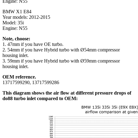
Engine: N55
BMW X1 E84
Year models: 2012-2015
Model: 35i
Engine: N55
Note, choose:
1. 47mm if you have OE turbo.
2. 54mm if you have Hybrid turbo with Ø54mm compressor
housing inlet.
3. 59mm if you have Hybrid turbo with Ø59mm compressor
housing inlet.
OEM reference.
13717599290, 13717599286
This diagram shows the air flow at different pressure drops of
do88 turbo inlet compared to OEM: