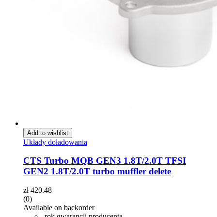
Add to wishlist
Układy doładowania
CTS Turbo MQB GEN3 1.8T/2.0T TFSI
GEN2 1.8T/2.0T turbo muffler delete
zł
420.48
(0)
Available on backorder
rok gwarancji producenta