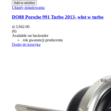
Add to wishlist
Układy doładowania
DO88 Porsche 991 Turbo 2013- wlot w turbo
zł
3,942.00
(0)
Available on backorder
rok gwarancji producenta
Dodaj do koszyka