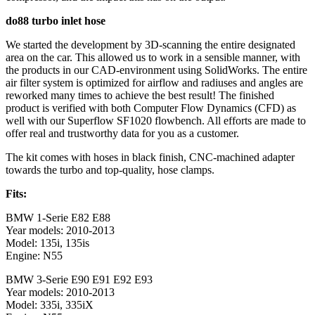
do88 turbo inlet hose
We started the development by 3D-scanning the entire designated
area on the car. This allowed us to work in a sensible manner, with
the products in our CAD-environment using SolidWorks. The entire
air filter system is optimized for airflow and radiuses and angles are
reworked many times to achieve the best result! The finished
product is verified with both Computer Flow Dynamics (CFD) as
well with our Superflow SF1020 flowbench. All efforts are made to
offer real and trustworthy data for you as a customer.
The kit comes with hoses in black finish, CNC-machined adapter
towards the turbo and top-quality, hose clamps.
Fits:
BMW 1-Serie E82 E88
Year models: 2010-2013
Model: 135i, 135is
Engine: N55
BMW 3-Serie E90 E91 E92 E93
Year models: 2010-2013
Model: 335i, 335iX