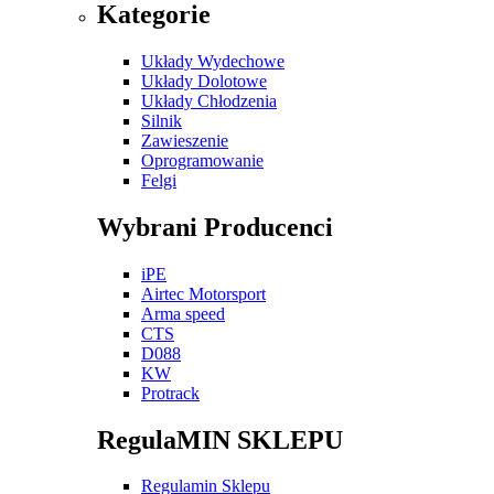
Kategorie
Układy Wydechowe
Układy Dolotowe
Układy Chłodzenia
Silnik
Zawieszenie
Oprogramowanie
Felgi
Wybrani Producenci
iPE
Airtec Motorsport
Arma speed
CTS
D088
KW
Protrack
RegulaMIN SKLEPU
Regulamin Sklepu