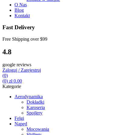
O Nas
Blog
Kontakt
Fast Delivery
Free Shipping over
$99
4.8
google reviews
Zaloguj / Zarejestruj
(0)
(0)
zł
0.00
Kategorie
Aerodynamika
Dokładki
Karoseria
Spojlery
Felgi
Napęd
Mocowania
Shiftery