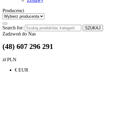
Zestawy
Producenci
Search for:
SZUKAJ
Zadzwoń do Nas
(48) 607 296 291
zł PLN
€ EUR