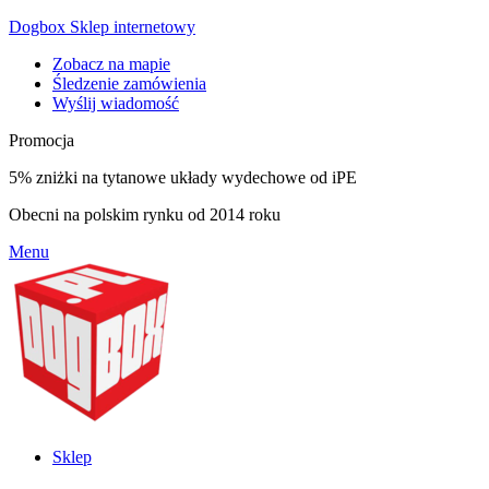
Dogbox Sklep internetowy
Zobacz na mapie
Śledzenie zamówienia
Wyślij wiadomość
Promocja
5% zniżki na tytanowe układy wydechowe od iPE
Obecni na polskim rynku od 2014 roku
Menu
Sklep