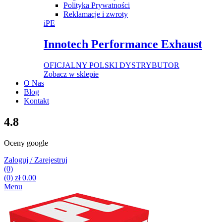
Polityka Prywatności
Reklamacje i zwroty
iPE
Innotech Performance Exhaust
OFICJALNY POLSKI DYSTRYBUTOR
Zobacz w sklepie
O Nas
Blog
Kontakt
4.8
Oceny google
Zaloguj / Zarejestruj
(0)
(0)
zł
0.00
Menu