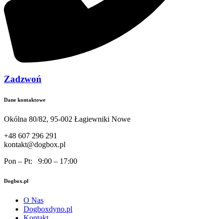
Zadzwoń
Dane kontaktowe
Okólna 80/82, 95-002 Łagiewniki Nowe
+48 607 296 291
kontakt@dogbox.pl
Pon – Pt: 9:00 – 17:00
Dogbox.pl
O Nas
Dogboxdyno.pl
Kontakt