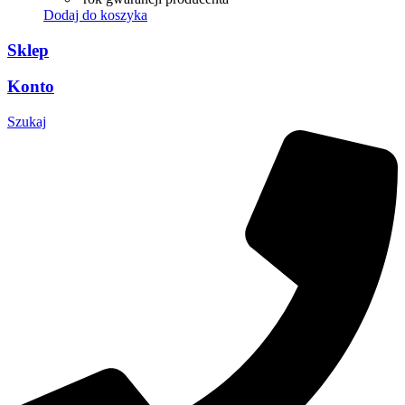
Dodaj do koszyka
Sklep
Konto
Szukaj