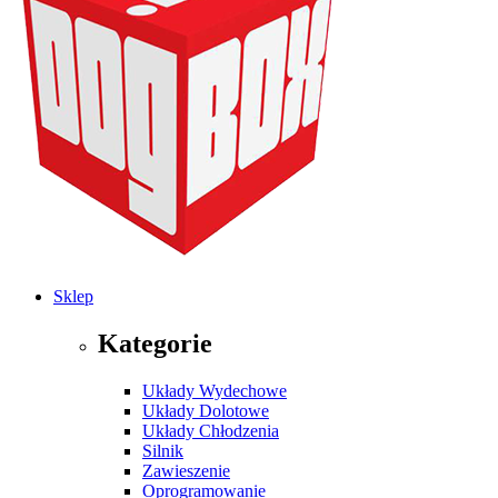
Sklep
Kategorie
Układy Wydechowe
Układy Dolotowe
Układy Chłodzenia
Silnik
Zawieszenie
Oprogramowanie