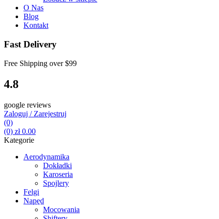
O Nas
Blog
Kontakt
Fast Delivery
Free Shipping over
$99
4.8
google reviews
Zaloguj / Zarejestruj
(0)
(0)
zł
0.00
Kategorie
Aerodynamika
Dokładki
Karoseria
Spojlery
Felgi
Napęd
Mocowania
Shiftery