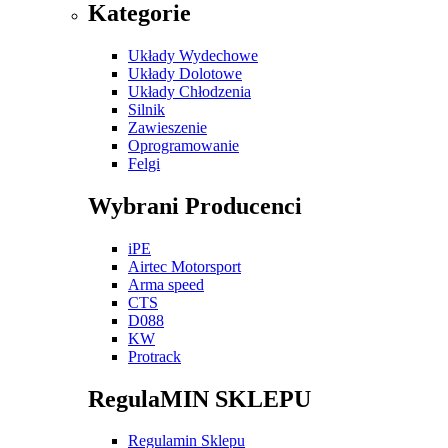
Kategorie
Układy Wydechowe
Układy Dolotowe
Układy Chłodzenia
Silnik
Zawieszenie
Oprogramowanie
Felgi
Wybrani Producenci
iPE
Airtec Motorsport
Arma speed
CTS
D088
KW
Protrack
RegulaMIN SKLEPU
Regulamin Sklepu