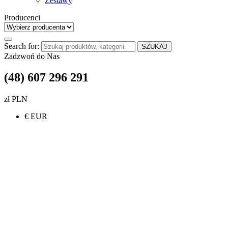
Zestawy
Producenci
Search for:
SZUKAJ
Zadzwoń do Nas
(48) 607 296 291
zł PLN
€ EUR