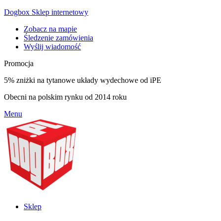
Dogbox Sklep internetowy
Zobacz na mapie
Śledzenie zamówienia
Wyślij wiadomość
Promocja
5% zniżki na tytanowe układy wydechowe od iPE
Obecni na polskim rynku od 2014 roku
Menu
Sklep