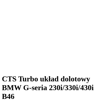
CTS Turbo układ dolotowy
BMW G-seria 230i/330i/430i
B46