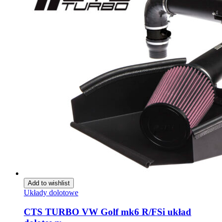
Add to wishlist
Układy dolotowe
CTS TURBO VW Golf mk6 R/FSi układ