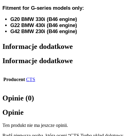
Fitment for G-series models only:
G20 BMW 330i (B46 engine)
G22 BMW 430i (B46 engine)
G42 BMW 230i (B46 engine)
Informacje dodatkowe
Informacje dodatkowe
Producent
CTS
Opinie (0)
Opinie
Ten produkt nie ma jeszcze opinii.
Bądź pierwszą osobą, która oceni “CTS Turbo układ dolotowy