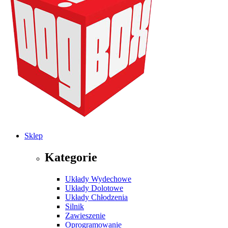
Sklep
Kategorie
Układy Wydechowe
Układy Dolotowe
Układy Chłodzenia
Silnik
Zawieszenie
Oprogramowanie