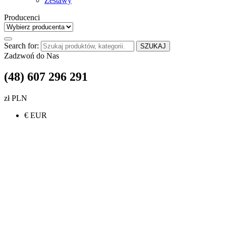
Zestawy
Producenci
Search for:
SZUKAJ
Zadzwoń do Nas
(48) 607 296 291
zł PLN
€ EUR