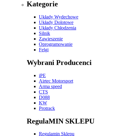
Kategorie
Układy Wydechowe
Układy Dolotowe
Układy Chłodzenia
Silnik
Zawieszenie
Oprogramowanie
Felgi
Wybrani Producenci
iPE
Airtec Motorsport
Arma speed
CTS
D088
KW
Protrack
RegulaMIN SKLEPU
Regulamin Sklepu