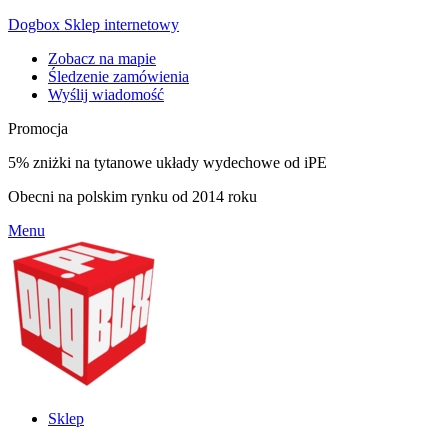
Dogbox Sklep internetowy
Zobacz na mapie
Śledzenie zamówienia
Wyślij wiadomość
Promocja
5% zniżki na tytanowe układy wydechowe od iPE
Obecni na polskim rynku od 2014 roku
Menu
Sklep