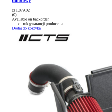
dolotowy
zł
1,879.02
(0)
Available on backorder
rok gwarancji producenta
Dodaj do koszyka