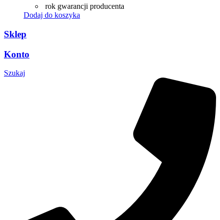
rok gwarancji producenta
Dodaj do koszyka
Sklep
Konto
Szukaj