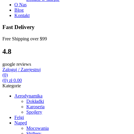
O Nas
Blog
Kontakt
Fast Delivery
Free Shipping over
$99
4.8
google reviews
Zaloguj / Zarejestruj
(0)
(0)
zł
0.00
Kategorie
Aerodynamika
Dokładki
Karoseria
Spojlery
Felgi
Napęd
Mocowania
Shiftery