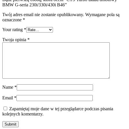
BMW G-seria 230i/330i/430i B46”
Twój adres email nie zostanie opublikowany.
Wymagane pola są
oznaczone
*
Your rating
*
Twoja opinia
*
Name
*
Email
*
Zapamiętaj moje dane w tej przeglądarce podczas pisania
kolejnych komentarzy.
Submit