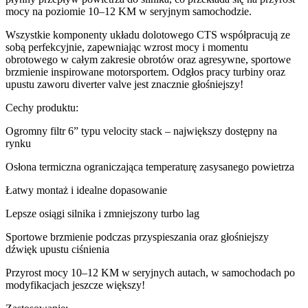
mocy na poziomie 10–12 KM w seryjnym samochodzie.
Wszystkie komponenty układu dolotowego CTS współpracują ze
sobą perfekcyjnie, zapewniając wzrost mocy i momentu
obrotowego w całym zakresie obrotów oraz agresywne, sportowe
brzmienie inspirowane motorsportem. Odgłos pracy turbiny oraz
upustu zaworu diverter valve jest znacznie głośniejszy!
Cechy produktu:
Ogromny filtr 6” typu velocity stack – największy dostępny na
rynku
Osłona termiczna ograniczająca temperaturę zasysanego powietrza
Łatwy montaż i idealne dopasowanie
Lepsze osiągi silnika i zmniejszony turbo lag
Sportowe brzmienie podczas przyspieszania oraz głośniejszy
dźwięk upustu ciśnienia
Przyrost mocy 10–12 KM w seryjnych autach, w samochodach po
modyfikacjach jeszcze większy!