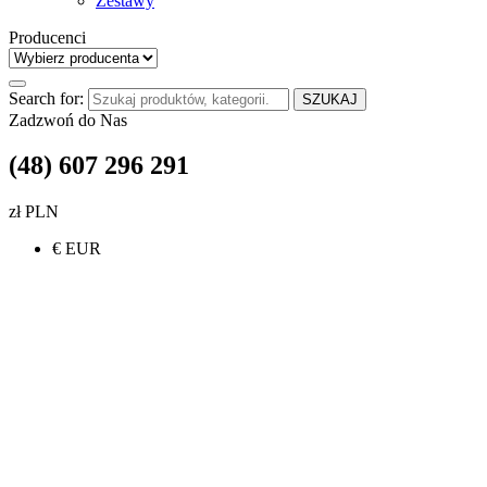
Zestawy
Producenci
Search for:
SZUKAJ
Zadzwoń do Nas
(48) 607 296 291
zł PLN
€ EUR