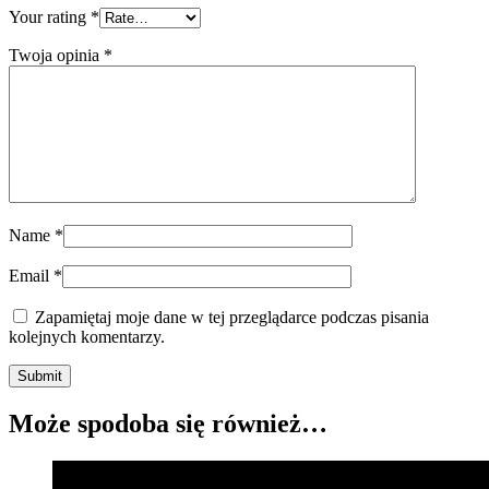
Your rating
*
Twoja opinia
*
Name
*
Email
*
Zapamiętaj moje dane w tej przeglądarce podczas pisania
kolejnych komentarzy.
Submit
Może spodoba się również…