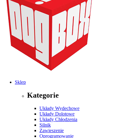
Sklep
Kategorie
Układy Wydechowe
Układy Dolotowe
Układy Chłodzenia
Silnik
Zawieszenie
Oprogramowanie