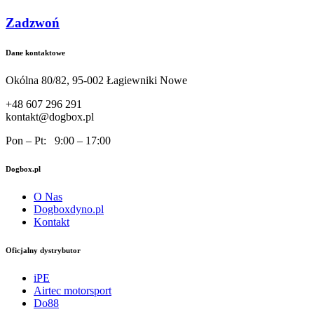
Zadzwoń
Dane kontaktowe
Okólna 80/82, 95-002 Łagiewniki Nowe
+48 607 296 291
kontakt@dogbox.pl
Pon – Pt: 9:00 – 17:00
Dogbox.pl
O Nas
Dogboxdyno.pl
Kontakt
Oficjalny dystrybutor
iPE
Airtec motorsport
Do88