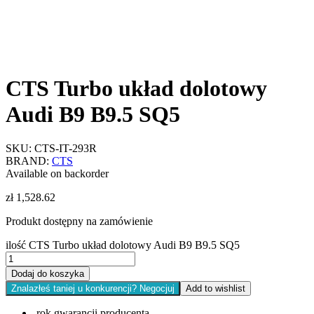
CTS Turbo układ dolotowy
Audi B9 B9.5 SQ5
SKU:
CTS-IT-293R
BRAND:
CTS
Available on backorder
zł
1,528.62
Produkt dostępny na zamówienie
ilość CTS Turbo układ dolotowy Audi B9 B9.5 SQ5
Dodaj do koszyka
Znalazłeś taniej u konkurencji? Negocjuj
Add to wishlist
rok gwarancji producenta