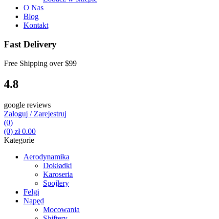
O Nas
Blog
Kontakt
Fast Delivery
Free Shipping over
$99
4.8
google reviews
Zaloguj / Zarejestruj
(0)
(0)
zł
0.00
Kategorie
Aerodynamika
Dokładki
Karoseria
Spojlery
Felgi
Napęd
Mocowania
Shiftery