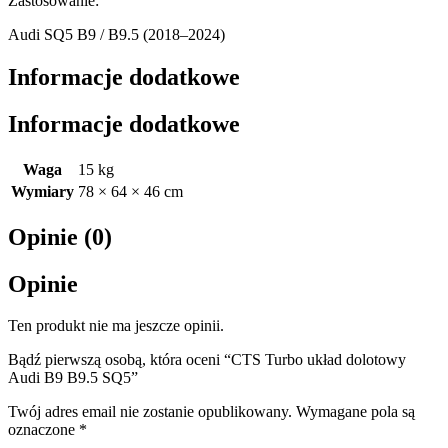
Zastosowanie:
Audi SQ5 B9 / B9.5 (2018–2024)
Informacje dodatkowe
Informacje dodatkowe
Waga
15 kg
Wymiary
78 × 64 × 46 cm
Opinie (0)
Opinie
Ten produkt nie ma jeszcze opinii.
Bądź pierwszą osobą, która oceni “CTS Turbo układ dolotowy
Audi B9 B9.5 SQ5”
Twój adres email nie zostanie opublikowany.
Wymagane pola są
oznaczone
*