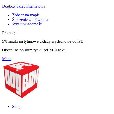
Dogbox Sklep internetowy
Zobacz na mapie
Śledzenie zamówienia
Wyślij wiadomość
Promocja
5% zniżki na tytanowe układy wydechowe od iPE
Obecni na polskim rynku od 2014 roku
Menu
Sklep