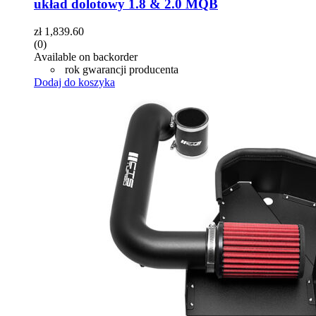
układ dolotowy 1.8 & 2.0 MQB
zł
1,839.60
(0)
Available on backorder
rok gwarancji producenta
Dodaj do koszyka