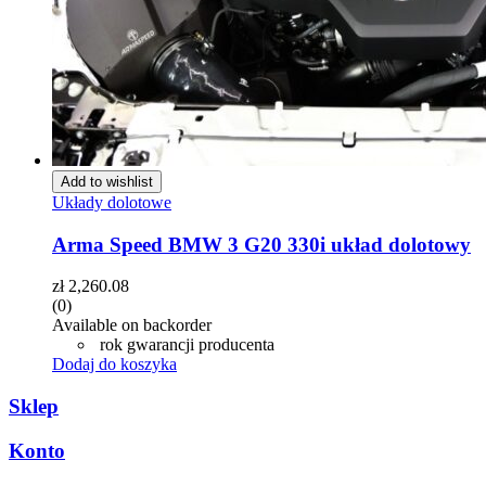
Add to wishlist
Układy dolotowe
Arma Speed BMW 3 G20 330i układ dolotowy
zł
2,260.08
(0)
Available on backorder
rok gwarancji producenta
Dodaj do koszyka
Sklep
Konto