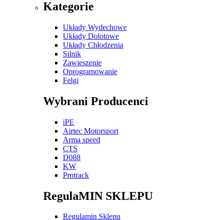
Kategorie
Układy Wydechowe
Układy Dolotowe
Układy Chłodzenia
Silnik
Zawieszenie
Oprogramowanie
Felgi
Wybrani Producenci
iPE
Airtec Motorsport
Arma speed
CTS
D088
KW
Protrack
RegulaMIN SKLEPU
Regulamin Sklepu