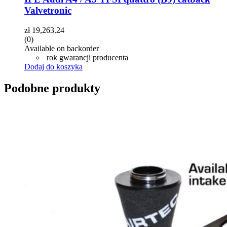
Valvetronic
zł
19,263.24
(0)
Available on backorder
rok gwarancji producenta
Dodaj do koszyka
Podobne produkty