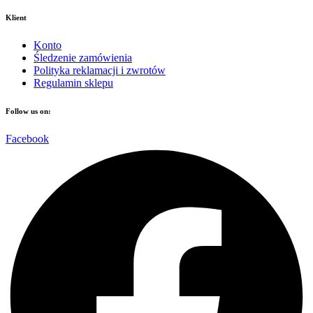
Klient
Konto
Śledzenie zamówienia
Polityka reklamacji i zwrotów
Regulamin sklepu
Follow us on:
Facebook