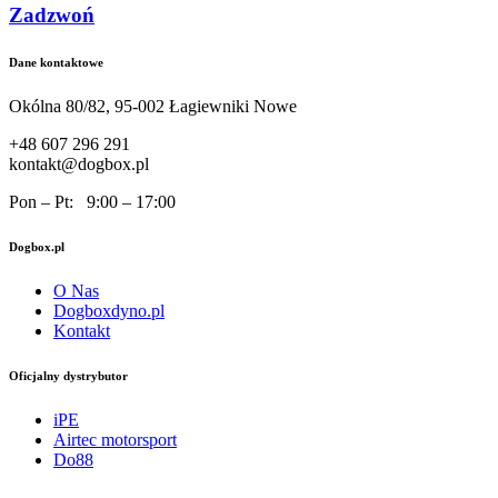
Zadzwoń
Dane kontaktowe
Okólna 80/82, 95-002 Łagiewniki Nowe
+48 607 296 291
kontakt@dogbox.pl
Pon – Pt: 9:00 – 17:00
Dogbox.pl
O Nas
Dogboxdyno.pl
Kontakt
Oficjalny dystrybutor
iPE
Airtec motorsport
Do88