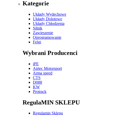
Kategorie
Układy Wydechowe
Układy Dolotowe
Układy Chłodzenia
Silnik
Zawieszenie
Oprogramowanie
Felgi
Wybrani Producenci
iPE
Airtec Motorsport
Arma speed
CTS
D088
KW
Protrack
RegulaMIN SKLEPU
Regulamin Sklepu