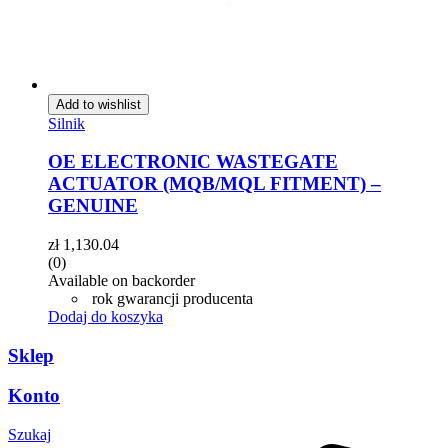
Add to wishlist
Silnik
OE ELECTRONIC WASTEGATE
ACTUATOR (MQB/MQL FITMENT) –
GENUINE
zł
1,130.04
(0)
Available on backorder
rok gwarancji producenta
Dodaj do koszyka
Sklep
Konto
Szukaj