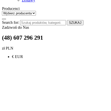
Zestawy
Producenci
Search for:
SZUKAJ
Zadzwoń do Nas
(48) 607 296 291
zł PLN
€ EUR