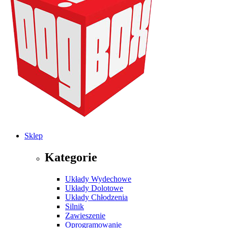
Sklep
Kategorie
Układy Wydechowe
Układy Dolotowe
Układy Chłodzenia
Silnik
Zawieszenie
Oprogramowanie