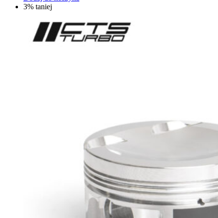
3% taniej