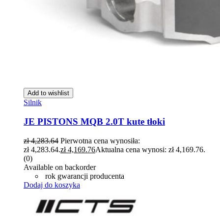
Add to wishlist
Silnik
JE PISTONS MQB 2.0T kute tłoki
zł
4,283.64
Pierwotna cena wynosiła:
zł 4,283.64.
zł
4,169.76
Aktualna cena wynosi: zł 4,169.76.
(0)
Available on backorder
rok gwarancji producenta
Dodaj do koszyka