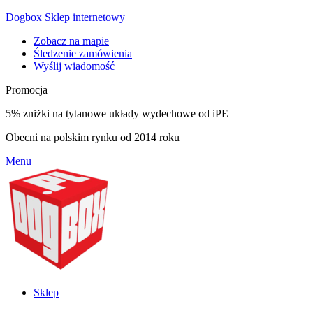
Dogbox Sklep internetowy
Zobacz na mapie
Śledzenie zamówienia
Wyślij wiadomość
Promocja
5% zniżki na tytanowe układy wydechowe od iPE
Obecni na polskim rynku od 2014 roku
Menu
Sklep