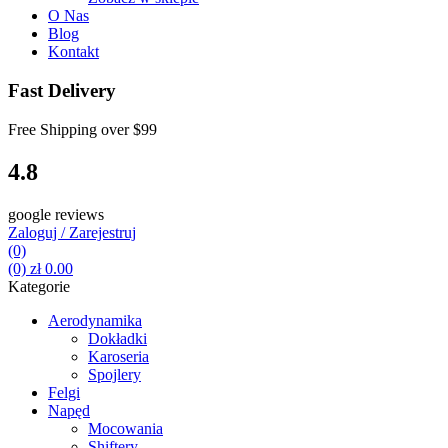
O Nas
Blog
Kontakt
Fast Delivery
Free Shipping over
$99
4.8
google reviews
Zaloguj / Zarejestruj
(0)
(0)
zł
0.00
Kategorie
Aerodynamika
Dokładki
Karoseria
Spojlery
Felgi
Napęd
Mocowania
Shiftery