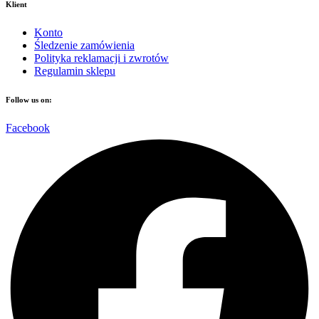
Klient
Konto
Śledzenie zamówienia
Polityka reklamacji i zwrotów
Regulamin sklepu
Follow us on:
Facebook