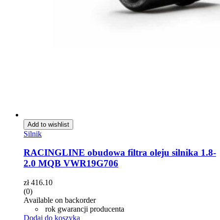
Add to wishlist
Silnik
RACINGLINE obudowa filtra oleju silnika 1.8-
2.0 MQB VWR19G706
zł
416.10
(0)
Available on backorder
rok gwarancji producenta
Dodaj do koszyka