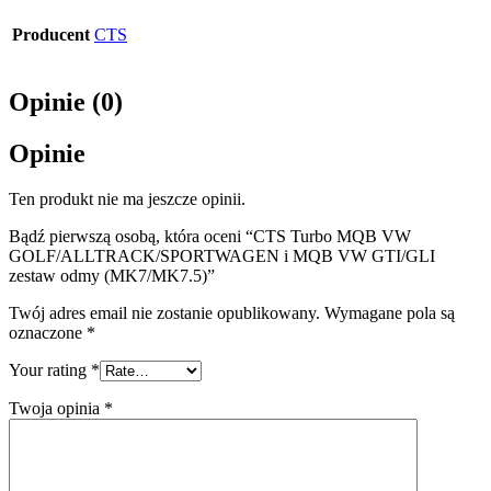
Producent
CTS
Opinie (0)
Opinie
Ten produkt nie ma jeszcze opinii.
Bądź pierwszą osobą, która oceni “CTS Turbo MQB VW
GOLF/ALLTRACK/SPORTWAGEN i MQB VW GTI/GLI
zestaw odmy (MK7/MK7.5)”
Twój adres email nie zostanie opublikowany.
Wymagane pola są
oznaczone
*
Your rating
*
Twoja opinia
*