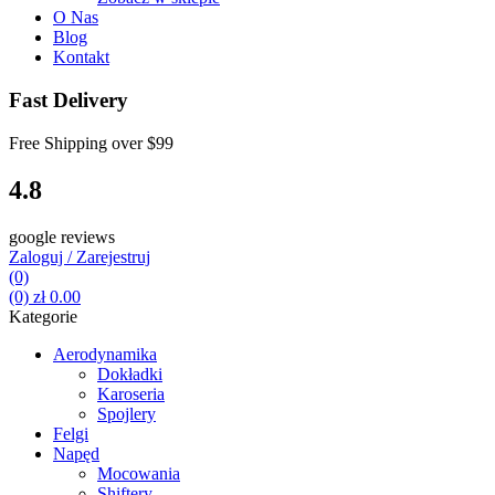
O Nas
Blog
Kontakt
Fast Delivery
Free Shipping over
$99
4.8
google reviews
Zaloguj / Zarejestruj
(0)
(0)
zł
0.00
Kategorie
Aerodynamika
Dokładki
Karoseria
Spojlery
Felgi
Napęd
Mocowania
Shiftery