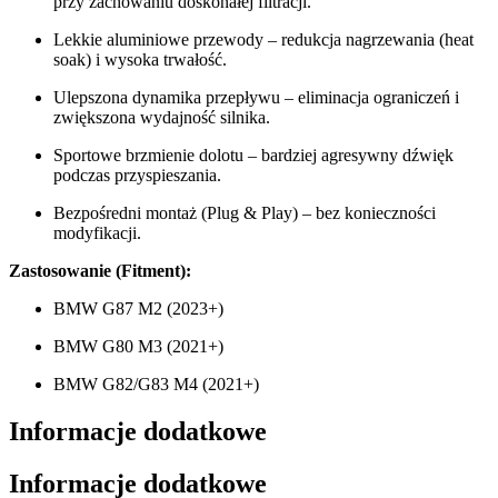
przy zachowaniu doskonałej filtracji.
Lekkie aluminiowe przewody – redukcja nagrzewania (heat
soak) i wysoka trwałość.
Ulepszona dynamika przepływu – eliminacja ograniczeń i
zwiększona wydajność silnika.
Sportowe brzmienie dolotu – bardziej agresywny dźwięk
podczas przyspieszania.
Bezpośredni montaż (Plug & Play) – bez konieczności
modyfikacji.
Zastosowanie (Fitment):
BMW G87 M2 (2023+)
BMW G80 M3 (2021+)
BMW G82/G83 M4 (2021+)
Informacje dodatkowe
Informacje dodatkowe