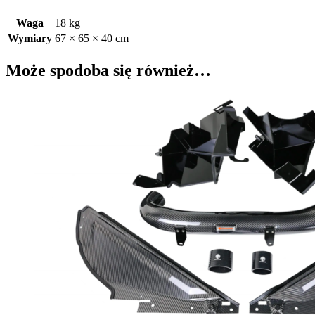
Waga
18 kg
Wymiary
67 × 65 × 40 cm
Może spodoba się również…