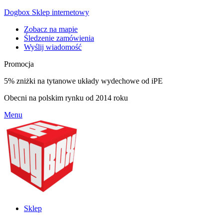
Dogbox Sklep internetowy
Zobacz na mapie
Śledzenie zamówienia
Wyślij wiadomość
Promocja
5% zniżki na tytanowe układy wydechowe od iPE
Obecni na polskim rynku od 2014 roku
Menu
Sklep