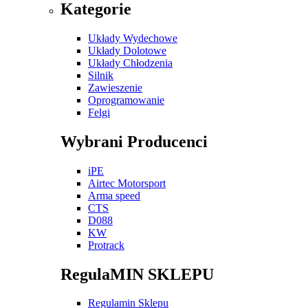
Kategorie
Układy Wydechowe
Układy Dolotowe
Układy Chłodzenia
Silnik
Zawieszenie
Oprogramowanie
Felgi
Wybrani Producenci
iPE
Airtec Motorsport
Arma speed
CTS
D088
KW
Protrack
RegulaMIN SKLEPU
Regulamin Sklepu