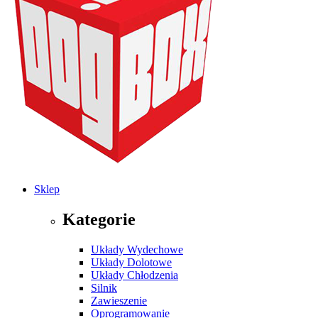
Sklep
Kategorie
Układy Wydechowe
Układy Dolotowe
Układy Chłodzenia
Silnik
Zawieszenie
Oprogramowanie