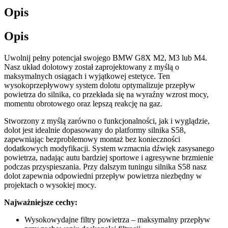
Opis
Opis
Uwolnij pełny potencjał swojego BMW G8X M2, M3 lub M4.
Nasz układ dolotowy został zaprojektowany z myślą o
maksymalnych osiągach i wyjątkowej estetyce. Ten
wysokoprzepływowy system dolotu optymalizuje przepływ
powietrza do silnika, co przekłada się na wyraźny wzrost mocy,
momentu obrotowego oraz lepszą reakcję na gaz.
Stworzony z myślą zarówno o funkcjonalności, jak i wyglądzie,
dolot jest idealnie dopasowany do platformy silnika S58,
zapewniając bezproblemowy montaż bez konieczności
dodatkowych modyfikacji. System wzmacnia dźwięk zasysanego
powietrza, nadając autu bardziej sportowe i agresywne brzmienie
podczas przyspieszania. Przy dalszym tuningu silnika S58 nasz
dolot zapewnia odpowiedni przepływ powietrza niezbędny w
projektach o wysokiej mocy.
Najważniejsze cechy:
Wysokowydajne filtry powietrza – maksymalny przepływ