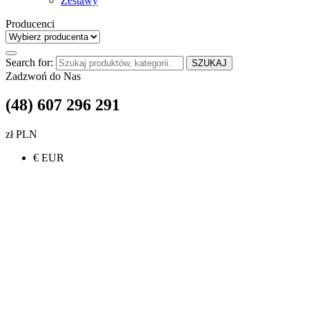
Zestawy
Producenci
Search for:
SZUKAJ
Zadzwoń do Nas
(48) 607 296 291
zł PLN
€ EUR