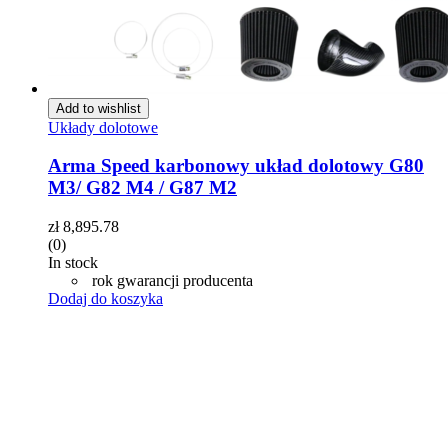
Add to wishlist
Układy dolotowe
Arma Speed karbonowy układ dolotowy G80
M3/ G82 M4 / G87 M2
zł
8,895.78
(0)
In stock
rok gwarancji producenta
Dodaj do koszyka