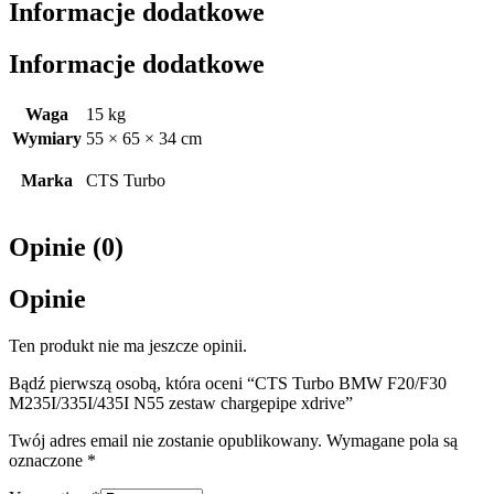
Informacje dodatkowe
Informacje dodatkowe
Waga
15 kg
Wymiary
55 × 65 × 34 cm
Marka
CTS Turbo
Opinie (0)
Opinie
Ten produkt nie ma jeszcze opinii.
Bądź pierwszą osobą, która oceni “CTS Turbo BMW F20/F30
M235I/335I/435I N55 zestaw chargepipe xdrive”
Twój adres email nie zostanie opublikowany.
Wymagane pola są
oznaczone
*