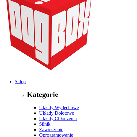
Sklep
Kategorie
Układy Wydechowe
Układy Dolotowe
Układy Chłodzenia
Silnik
Zawieszenie
Oprogramowanie