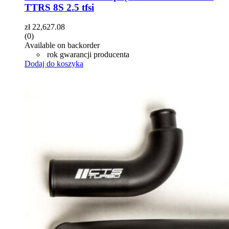
TTRS 8S 2.5 tfsi
zł
22,627.08
(0)
Available on backorder
rok gwarancji producenta
Dodaj do koszyka