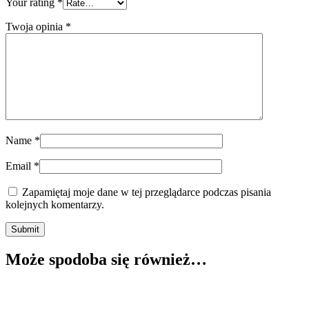
Your rating
*
Twoja opinia
*
Name
*
Email
*
Zapamiętaj moje dane w tej przeglądarce podczas pisania
kolejnych komentarzy.
Submit
Może spodoba się również…