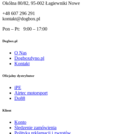
Okólna 80/82, 95-002 Łagiewniki Nowe
+48 607 296 291
kontakt@dogbox.pl
Pon – Pt: 9:00 – 17:00
Dogbox.pl
O Nas
Dogboxdyno.pl
Kontakt
Oficjalny dystrybutor
iPE
Airtec motorsport
Do88
Klient
Konto
Śledzenie zamówienia
Polityka reklamacji i zwrotów