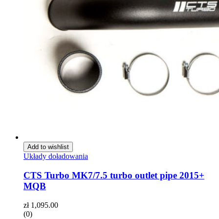
Add to wishlist
Układy doładowania
CTS Turbo MK7/7.5 turbo outlet pipe 2015+
MQB
zł
1,095.00
(0)