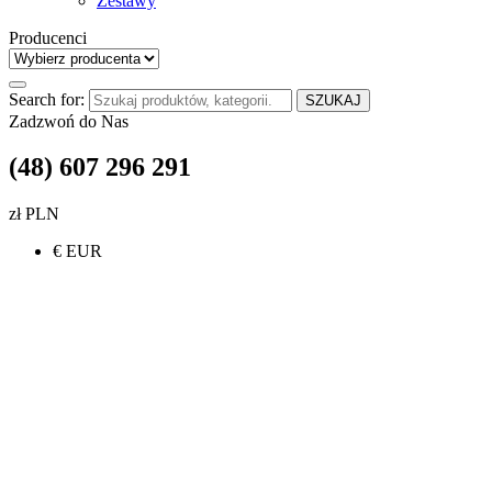
Zestawy
Producenci
Search for:
SZUKAJ
Zadzwoń do Nas
(48) 607 296 291
zł PLN
€ EUR