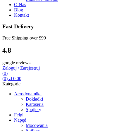
O Nas
Blog
Kontakt
Fast Delivery
Free Shipping over
$99
4.8
google reviews
Zaloguj / Zarejestruj
(0)
(0)
zł
0.00
Kategorie
Aerodynamika
Dokładki
Karoseria
Spojlery
Felgi
Napęd
Mocowania
Shiftery