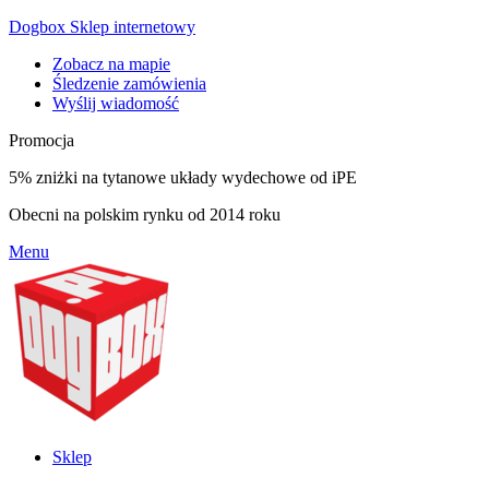
Dogbox Sklep internetowy
Zobacz na mapie
Śledzenie zamówienia
Wyślij wiadomość
Promocja
5% zniżki na tytanowe układy wydechowe od iPE
Obecni na polskim rynku od 2014 roku
Menu
Sklep