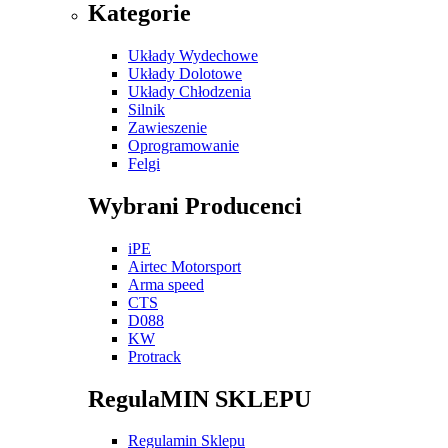
Kategorie
Układy Wydechowe
Układy Dolotowe
Układy Chłodzenia
Silnik
Zawieszenie
Oprogramowanie
Felgi
Wybrani Producenci
iPE
Airtec Motorsport
Arma speed
CTS
D088
KW
Protrack
RegulaMIN SKLEPU
Regulamin Sklepu