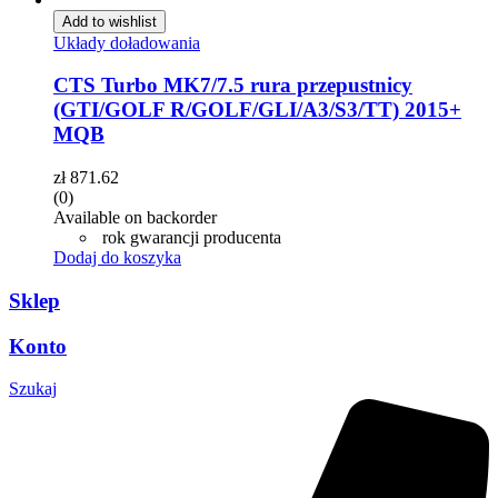
Add to wishlist
Układy doładowania
CTS Turbo MK7/7.5 rura przepustnicy
(GTI/GOLF R/GOLF/GLI/A3/S3/TT) 2015+
MQB
zł
871.62
(0)
Available on backorder
rok gwarancji producenta
Dodaj do koszyka
Sklep
Konto
Szukaj