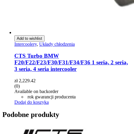
Add to wishlist
Intercoolery
,
Układy chłodzenia
CTS Turbo BMW
F20/F22/F23/F30/F31/F34/F36 1 seria, 2 seria,
3 seria, 4 seria intercooler
zł
2,229.42
(0)
Available on backorder
rok gwarancji producenta
Dodaj do koszyka
Podobne produkty