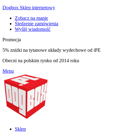
Dogbox Sklep internetowy
Zobacz na mapie
Śledzenie zamówienia
Wyślij wiadomość
Promocja
5% zniżki na tytanowe układy wydechowe od iPE
Obecni na polskim rynku od 2014 roku
Menu
Sklep