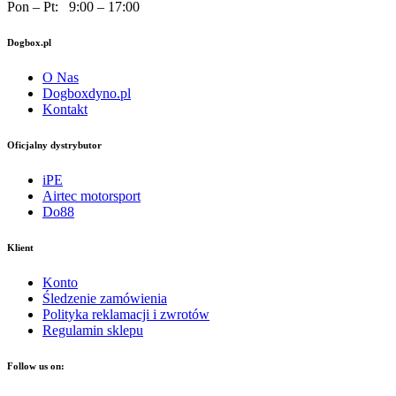
Pon – Pt: 9:00 – 17:00
Dogbox.pl
O Nas
Dogboxdyno.pl
Kontakt
Oficjalny dystrybutor
iPE
Airtec motorsport
Do88
Klient
Konto
Śledzenie zamówienia
Polityka reklamacji i zwrotów
Regulamin sklepu
Follow us on: