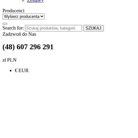
Zestawy
Producenci
Search for:
SZUKAJ
Zadzwoń do Nas
(48) 607 296 291
zł PLN
€ EUR