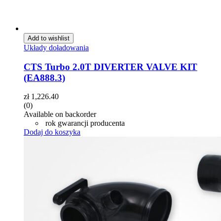
Add to wishlist
Układy doładowania
CTS Turbo 2.0T DIVERTER VALVE KIT
(EA888.3)
zł
1,226.40
(0)
Available on backorder
rok gwarancji producenta
Dodaj do koszyka