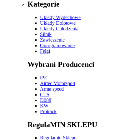
Kategorie
Układy Wydechowe
Układy Dolotowe
Układy Chłodzenia
Silnik
Zawieszenie
Oprogramowanie
Felgi
Wybrani Producenci
iPE
Airtec Motorsport
Arma speed
CTS
D088
KW
Protrack
RegulaMIN SKLEPU
Regulamin Sklepu