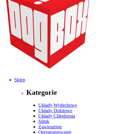
Sklep
Kategorie
Układy Wydechowe
Układy Dolotowe
Układy Chłodzenia
Silnik
Zawieszenie
Oprogramowanie