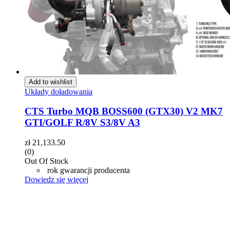
Add to wishlist
Układy doładowania
CTS Turbo MQB BOSS600 (GTX30) V2 MK7
GTI/GOLF R/8V S3/8V A3
zł
21,133.50
(0)
Out Of Stock
rok gwarancji producenta
Dowiedz się więcej