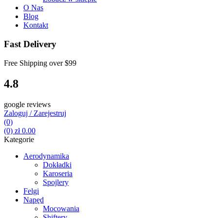
O Nas
Blog
Kontakt
Fast Delivery
Free Shipping over
$99
4.8
google reviews
Zaloguj / Zarejestruj
(0)
(0)
zł
0.00
Kategorie
Aerodynamika
Dokładki
Karoseria
Spojlery
Felgi
Napęd
Mocowania
Shiftery