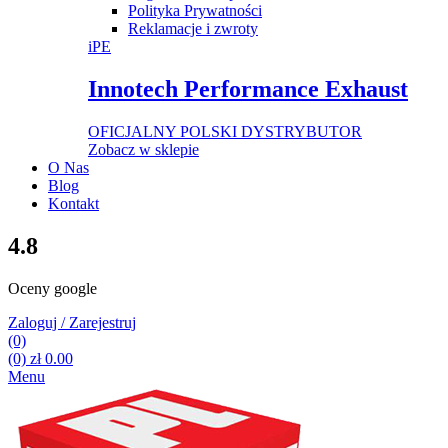
Polityka Prywatności
Reklamacje i zwroty
iPE
Innotech Performance Exhaust
OFICJALNY POLSKI DYSTRYBUTOR
Zobacz w sklepie
O Nas
Blog
Kontakt
4.8
Oceny google
Zaloguj / Zarejestruj
(0)
(0)
zł
0.00
Menu