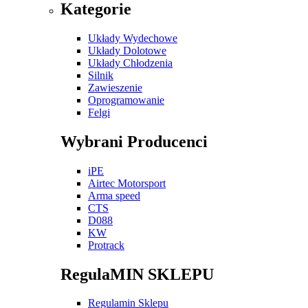
Kategorie
Układy Wydechowe
Układy Dolotowe
Układy Chłodzenia
Silnik
Zawieszenie
Oprogramowanie
Felgi
Wybrani Producenci
iPE
Airtec Motorsport
Arma speed
CTS
D088
KW
Protrack
RegulaMIN SKLEPU
Regulamin Sklepu