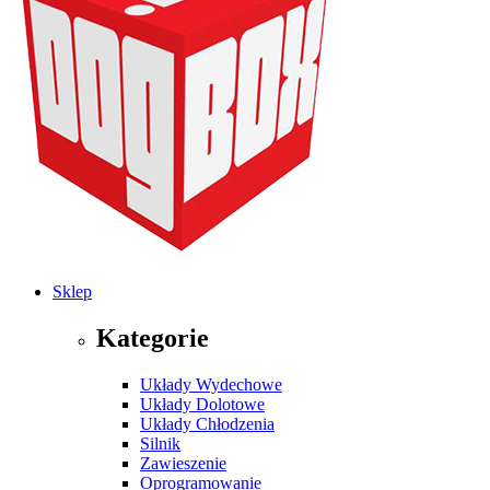
Sklep
Kategorie
Układy Wydechowe
Układy Dolotowe
Układy Chłodzenia
Silnik
Zawieszenie
Oprogramowanie