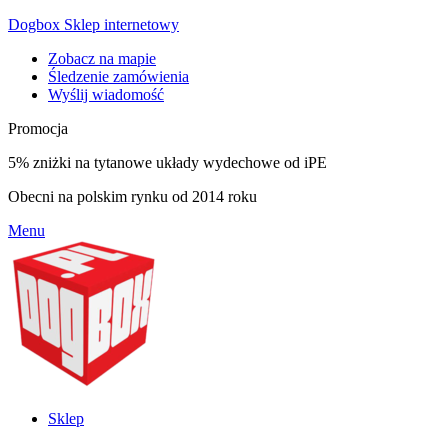
Dogbox Sklep internetowy
Zobacz na mapie
Śledzenie zamówienia
Wyślij wiadomość
Promocja
5% zniżki na tytanowe układy wydechowe od iPE
Obecni na polskim rynku od 2014 roku
Menu
Sklep