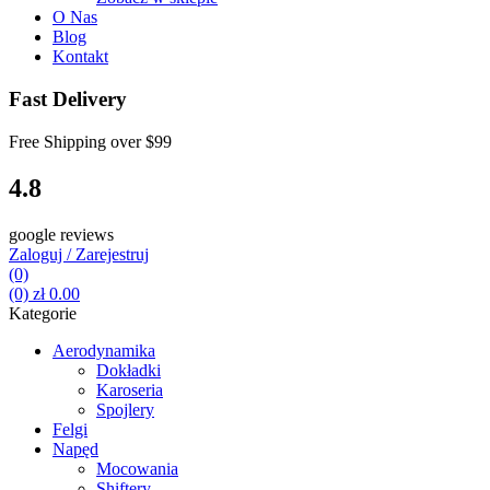
O Nas
Blog
Kontakt
Fast Delivery
Free Shipping over
$99
4.8
google reviews
Zaloguj / Zarejestruj
(0)
(0)
zł
0.00
Kategorie
Aerodynamika
Dokładki
Karoseria
Spojlery
Felgi
Napęd
Mocowania
Shiftery