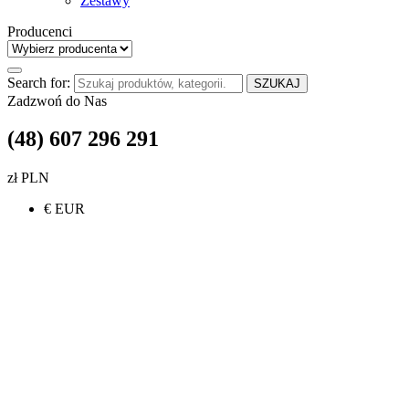
Zestawy
Producenci
Search for:
SZUKAJ
Zadzwoń do Nas
(48) 607 296 291
zł PLN
€ EUR