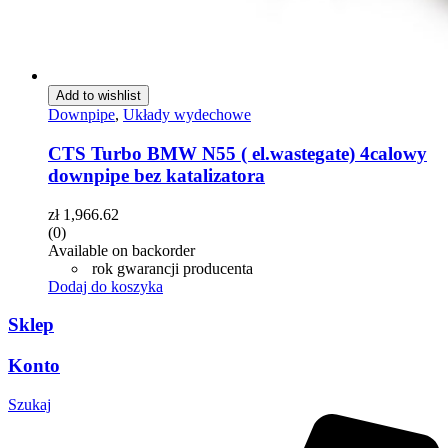
Add to wishlist
Downpipe
,
Układy wydechowe
CTS Turbo BMW N55 ( el.wastegate) 4calowy
downpipe bez katalizatora
zł
1,966.62
(0)
Available on backorder
rok gwarancji producenta
Dodaj do koszyka
Sklep
Konto
Szukaj