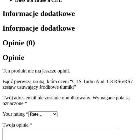
Does not cause a CEL
Informacje dodatkowe
Informacje dodatkowe
Opinie (0)
Opinie
Ten produkt nie ma jeszcze opinii.
Bądź pierwszą osobą, która oceni “CTS Turbo Audi C8 RS6/RS7
zestaw usuwający środkowe tłumiki”
Twój adres email nie zostanie opublikowany.
Wymagane pola są
oznaczone
*
Your rating
*
Twoja opinia
*