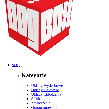
Sklep
Kategorie
Układy Wydechowe
Układy Dolotowe
Układy Chłodzenia
Silnik
Zawieszenie
Oprogramowanie