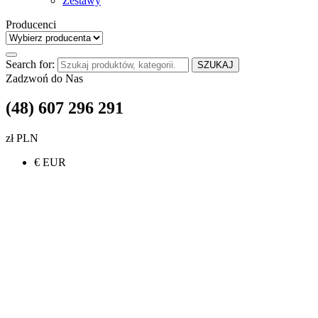
Zestawy
Producenci
Search for:
SZUKAJ
Zadzwoń do Nas
(48) 607 296 291
zł PLN
€ EUR