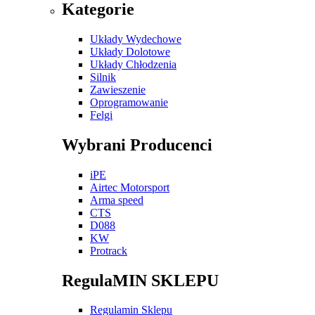
Kategorie
Układy Wydechowe
Układy Dolotowe
Układy Chłodzenia
Silnik
Zawieszenie
Oprogramowanie
Felgi
Wybrani Producenci
iPE
Airtec Motorsport
Arma speed
CTS
D088
KW
Protrack
RegulaMIN SKLEPU
Regulamin Sklepu