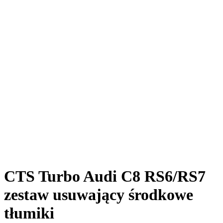
CTS Turbo Audi C8 RS6/RS7
zestaw usuwający środkowe
tłumiki