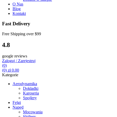
O Nas
Blog
Kontakt
Fast Delivery
Free Shipping over
$99
4.8
google reviews
Zaloguj / Zarejestruj
(0)
(0)
zł
0.00
Kategorie
Aerodynamika
Dokładki
Karoseria
Spojlery
Felgi
Napęd
Mocowania
Shiftery