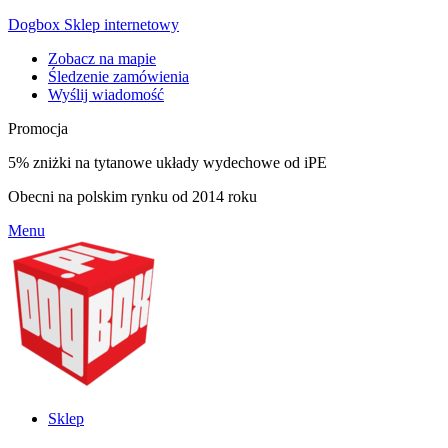
Dogbox Sklep internetowy
Zobacz na mapie
Śledzenie zamówienia
Wyślij wiadomość
Promocja
5% zniżki na tytanowe układy wydechowe od iPE
Obecni na polskim rynku od 2014 roku
Menu
Sklep