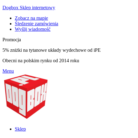
Dogbox Sklep internetowy
Zobacz na mapie
Śledzenie zamówienia
Wyślij wiadomość
Promocja
5% zniżki na tytanowe układy wydechowe od iPE
Obecni na polskim rynku od 2014 roku
Menu
Sklep