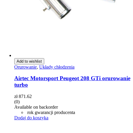
Add to wishlist
Orurowanie
,
Układy chłodzenia
Airtec Motorsport Peugeot 208 GTi orurowanie
turbo
zł
871.62
(0)
Available on backorder
rok gwarancji producenta
Dodaj do koszyka