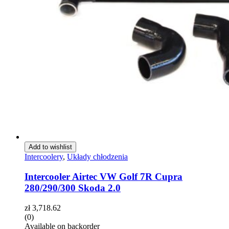
Add to wishlist
Intercoolery
,
Układy chłodzenia
Intercooler Airtec VW Golf 7R Cupra
280/290/300 Skoda 2.0
zł
3,718.62
(0)
Available on backorder