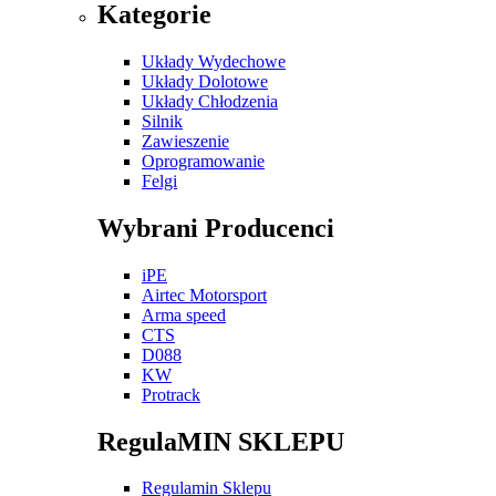
Kategorie
Układy Wydechowe
Układy Dolotowe
Układy Chłodzenia
Silnik
Zawieszenie
Oprogramowanie
Felgi
Wybrani Producenci
iPE
Airtec Motorsport
Arma speed
CTS
D088
KW
Protrack
RegulaMIN SKLEPU
Regulamin Sklepu