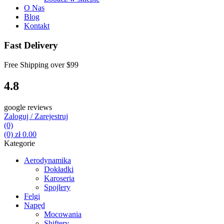
O Nas
Blog
Kontakt
Fast Delivery
Free Shipping over
$99
4.8
google reviews
Zaloguj / Zarejestruj
(0)
(0)
zł
0.00
Kategorie
Aerodynamika
Dokładki
Karoseria
Spojlery
Felgi
Napęd
Mocowania
Shiftery