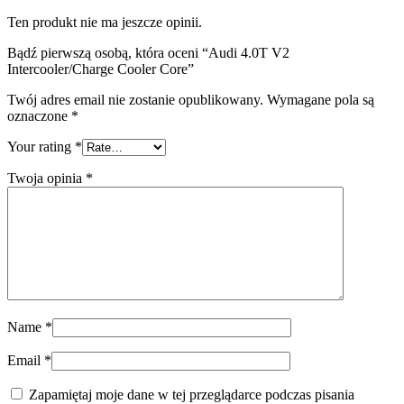
Ten produkt nie ma jeszcze opinii.
Bądź pierwszą osobą, która oceni “Audi 4.0T V2
Intercooler/Charge Cooler Core”
Twój adres email nie zostanie opublikowany.
Wymagane pola są
oznaczone
*
Your rating
*
Twoja opinia
*
Name
*
Email
*
Zapamiętaj moje dane w tej przeglądarce podczas pisania