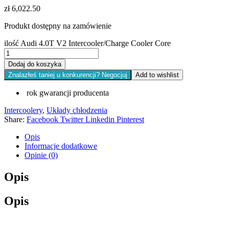
zł
6,022.50
Produkt dostępny na zamówienie
ilość Audi 4.0T V2 Intercooler/Charge Cooler Core
Dodaj do koszyka
Znalazłeś taniej u konkurencji? Negocjuj
Add to wishlist
rok gwarancji producenta
Intercoolery
,
Układy chłodzenia
Share:
Facebook
Twitter
Linkedin
Pinterest
Opis
Informacje dodatkowe
Opinie (0)
Opis
Opis