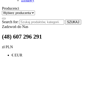
Zestawy
Producenci
Search for:
SZUKAJ
Zadzwoń do Nas
(48) 607 296 291
zł PLN
€ EUR