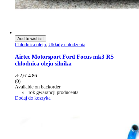
Add to wishlist
Chłodnica oleju
,
Układy chłodzenia
Airtec Motorsport Ford Focus mk3 RS
chłodnica oleju silnika
zł
2,614.86
(0)
Available on backorder
rok gwarancji producenta
Dodaj do koszyka