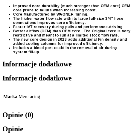
Improved core durability (much stronger than OEM core) OEM
core prone to failure when increasing boost.
Core Manufactured by WAGNER Tuning.
The higher water flow rate with its large full-size 3/4″ hose
connections improves core efficiency.
Faster IAT recovery during pulls and performance-driving
Better airflow (CFM) than OEM core. The Original core is very
restrictive and meant to run at a limited stock flow rate.
The new core design in 2023 adds additional Fin density and
added cooling columns for improved efficiency.
Includes a bleed port to aid in the removal of air during
system fill-up.
Informacje dodatkowe
Informacje dodatkowe
Marka
Mercracing
Opinie (0)
Opinie