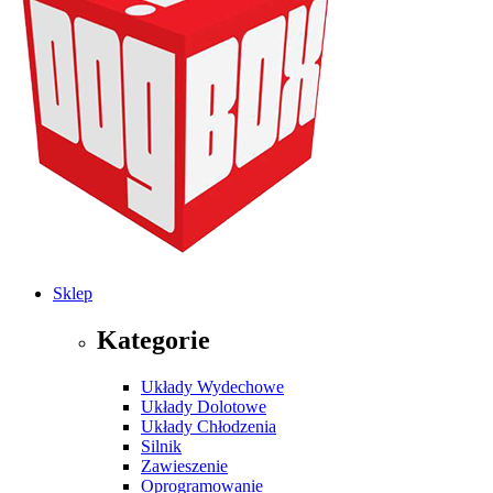
Sklep
Kategorie
Układy Wydechowe
Układy Dolotowe
Układy Chłodzenia
Silnik
Zawieszenie
Oprogramowanie