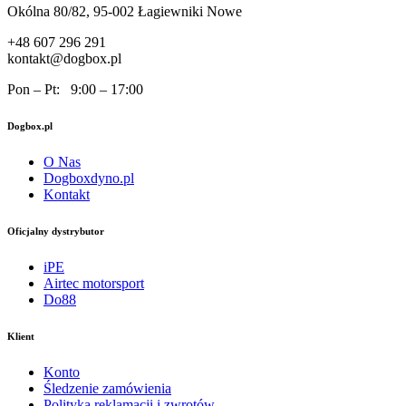
Okólna 80/82, 95-002 Łagiewniki Nowe
+48 607 296 291
kontakt@dogbox.pl
Pon – Pt: 9:00 – 17:00
Dogbox.pl
O Nas
Dogboxdyno.pl
Kontakt
Oficjalny dystrybutor
iPE
Airtec motorsport
Do88
Klient
Konto
Śledzenie zamówienia
Polityka reklamacji i zwrotów