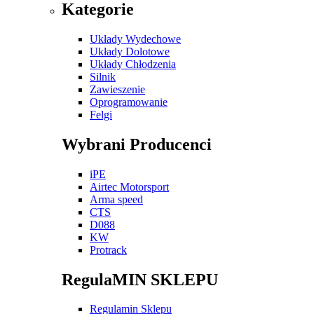
Kategorie
Układy Wydechowe
Układy Dolotowe
Układy Chłodzenia
Silnik
Zawieszenie
Oprogramowanie
Felgi
Wybrani Producenci
iPE
Airtec Motorsport
Arma speed
CTS
D088
KW
Protrack
RegulaMIN SKLEPU
Regulamin Sklepu