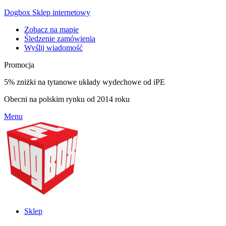
Dogbox Sklep internetowy
Zobacz na mapie
Śledzenie zamówienia
Wyślij wiadomość
Promocja
5% zniżki na tytanowe układy wydechowe od iPE
Obecni na polskim rynku od 2014 roku
Menu
Sklep