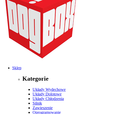
Sklep
Kategorie
Układy Wydechowe
Układy Dolotowe
Układy Chłodzenia
Silnik
Zawieszenie
Oprogramowanie