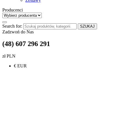
Zestawy
Producenci
Search for:
SZUKAJ
Zadzwoń do Nas
(48) 607 296 291
zł PLN
€ EUR