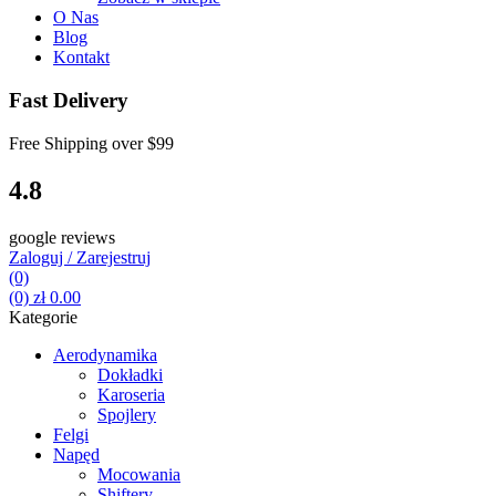
O Nas
Blog
Kontakt
Fast Delivery
Free Shipping over
$99
4.8
google reviews
Zaloguj / Zarejestruj
(0)
(0)
zł
0.00
Kategorie
Aerodynamika
Dokładki
Karoseria
Spojlery
Felgi
Napęd
Mocowania
Shiftery