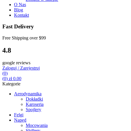
O Nas
Blog
Kontakt
Fast Delivery
Free Shipping over
$99
4.8
google reviews
Zaloguj / Zarejestruj
(0)
(0)
zł
0.00
Kategorie
Aerodynamika
Dokładki
Karoseria
Spojlery
Felgi
Napęd
Mocowania
Shiftery