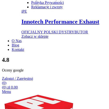
Polityka Prywatności
Reklamacje i zwroty
iPE
Innotech Performance Exhaust
OFICJALNY POLSKI DYSTRYBUTOR
Zobacz w sklepie
O Nas
Blog
Kontakt
4.8
Oceny google
Zaloguj / Zarejestruj
(0)
(0)
zł
0.00
Menu