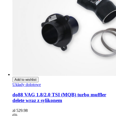
Add to wishlist
Układy dolotowe
do88 VAG 1.8/2.0 TSI (MQB) turbo muffler
delete wraz z sylikonem
zł
529.98
(0)