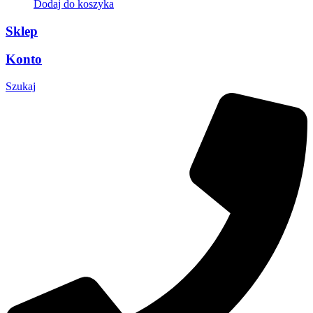
Dodaj do koszyka
Sklep
Konto
Szukaj