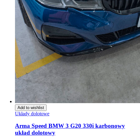
Add to wishlist
Układy dolotowe
Arma Speed BMW 3 G20 330i karbonowy
układ dolotowy