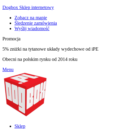
Dogbox Sklep internetowy
Zobacz na mapie
Śledzenie zamówienia
Wyślij wiadomość
Promocja
5% zniżki na tytanowe układy wydechowe od iPE
Obecni na polskim rynku od 2014 roku
Menu
Sklep