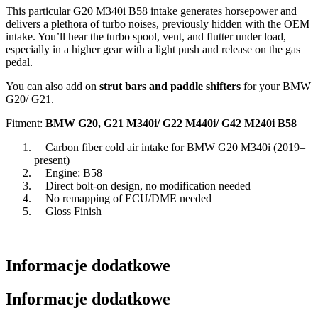
This particular G20 M340i B58 intake generates horsepower and
delivers a plethora of turbo noises, previously hidden with the OEM
intake. You’ll hear the turbo spool, vent, and flutter under load,
especially in a higher gear with a light push and release on the gas
pedal.
You can also add on
strut bars
and
paddle shifters
for your BMW
G20/ G21.
Fitment:
BMW G20, G21 M340i/ G22 M440i/ G42 M240i B58
Carbon fiber cold air intake for BMW G20 M340i (2019–
present)
Engine: B58
Direct bolt-on design, no modification needed
No remapping of ECU/DME needed
Gloss Finish
Informacje dodatkowe
Informacje dodatkowe