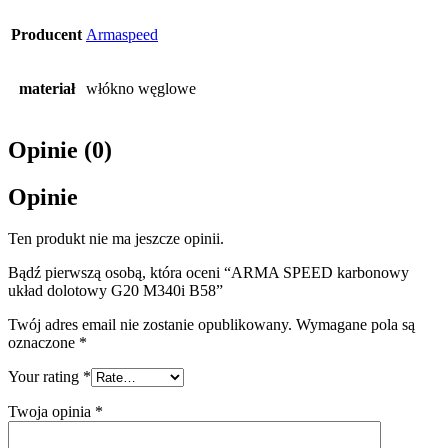
Producent
Armaspeed
materiał
włókno węglowe
Opinie (0)
Opinie
Ten produkt nie ma jeszcze opinii.
Bądź pierwszą osobą, która oceni “ARMA SPEED karbonowy
układ dolotowy G20 M340i B58”
Twój adres email nie zostanie opublikowany.
Wymagane pola są
oznaczone
*
Your rating
*
Twoja opinia
*