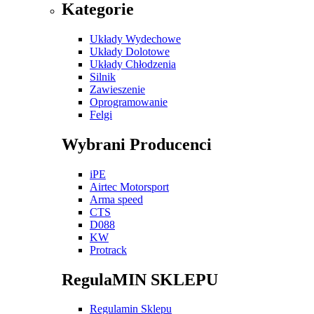
Kategorie
Układy Wydechowe
Układy Dolotowe
Układy Chłodzenia
Silnik
Zawieszenie
Oprogramowanie
Felgi
Wybrani Producenci
iPE
Airtec Motorsport
Arma speed
CTS
D088
KW
Protrack
RegulaMIN SKLEPU
Regulamin Sklepu