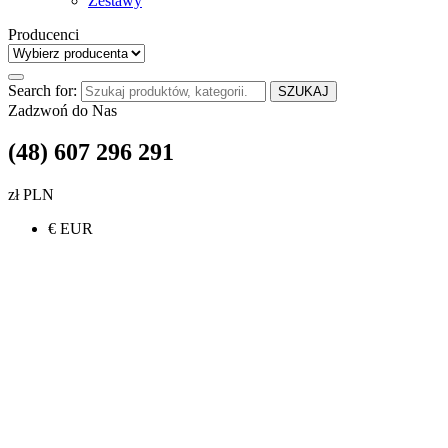
Zestawy
Producenci
Search for:
SZUKAJ
Zadzwoń do Nas
(48) 607 296 291
zł PLN
€ EUR