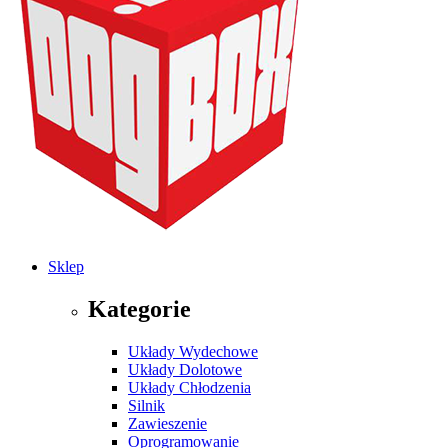
Sklep
Kategorie
Układy Wydechowe
Układy Dolotowe
Układy Chłodzenia
Silnik
Zawieszenie
Oprogramowanie