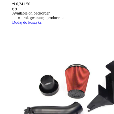
zł
6,241.50
(0)
Available on backorder
rok gwarancji producenta
Dodaj do koszyka