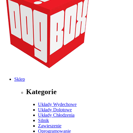
Sklep
Kategorie
Układy Wydechowe
Układy Dolotowe
Układy Chłodzenia
Silnik
Zawieszenie
Oprogramowanie