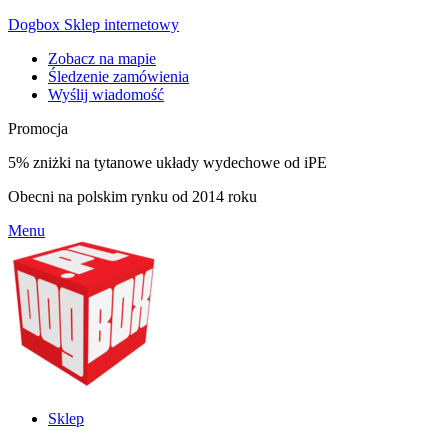
Dogbox Sklep internetowy
Zobacz na mapie
Śledzenie zamówienia
Wyślij wiadomość
Promocja
5% zniżki na tytanowe układy wydechowe od iPE
Obecni na polskim rynku od 2014 roku
Menu
Sklep