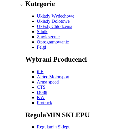
Kategorie
Układy Wydechowe
Układy Dolotowe
Układy Chłodzenia
Silnik
Zawieszenie
Oprogramowanie
Felgi
Wybrani Producenci
iPE
Airtec Motorsport
Arma speed
CTS
D088
KW
Protrack
RegulaMIN SKLEPU
Regulamin Sklepu