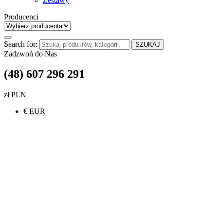
Zestawy
Producenci
Search for:
SZUKAJ
Zadzwoń do Nas
(48) 607 296 291
zł PLN
€ EUR