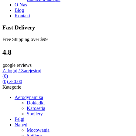
O Nas
Blog
Kontakt
Fast Delivery
Free Shipping over
$99
4.8
google reviews
Zaloguj / Zarejestruj
(0)
(0)
zł
0.00
Kategorie
Aerodynamika
Dokładki
Karoseria
Spojlery
Felgi
Napęd
Mocowania
Shiftery