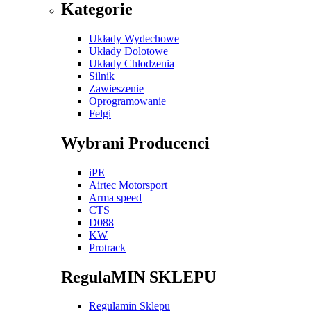
Kategorie
Układy Wydechowe
Układy Dolotowe
Układy Chłodzenia
Silnik
Zawieszenie
Oprogramowanie
Felgi
Wybrani Producenci
iPE
Airtec Motorsport
Arma speed
CTS
D088
KW
Protrack
RegulaMIN SKLEPU
Regulamin Sklepu