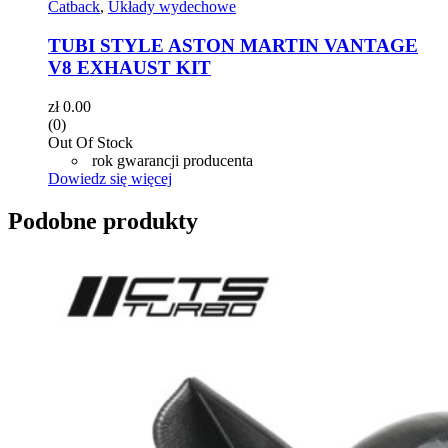
Catback
,
Układy wydechowe
TUBI STYLE ASTON MARTIN VANTAGE
V8 EXHAUST KIT
zł
0.00
(0)
Out Of Stock
rok gwarancji producenta
Dowiedz się więcej
Podobne produkty