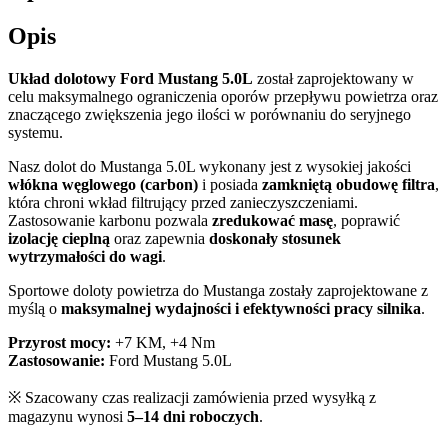
Opis
Układ dolotowy Ford Mustang 5.0L
został zaprojektowany w
celu maksymalnego ograniczenia oporów przepływu powietrza oraz
znaczącego zwiększenia jego ilości w porównaniu do seryjnego
systemu.
Nasz dolot do Mustanga 5.0L wykonany jest z wysokiej jakości
włókna węglowego (carbon)
i posiada
zamkniętą obudowę filtra
,
która chroni wkład filtrujący przed zanieczyszczeniami.
Zastosowanie karbonu pozwala
zredukować masę
, poprawić
izolację cieplną
oraz zapewnia
doskonały stosunek
wytrzymałości do wagi
.
Sportowe doloty powietrza do Mustanga zostały zaprojektowane z
myślą o
maksymalnej wydajności i efektywności pracy silnika
.
Przyrost mocy:
+7 KM, +4 Nm
Zastosowanie:
Ford Mustang 5.0L
※ Szacowany czas realizacji zamówienia przed wysyłką z
magazynu wynosi
5–14 dni roboczych
.