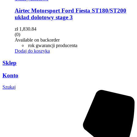
Airtec Motorsport Ford Fiesta ST180/ST200
układ dolotowy stage 3
zł
1,830.84
(0)
Available on backorder
rok gwarancji producenta
Dodaj do koszyka
Sklep
Konto
Szukaj