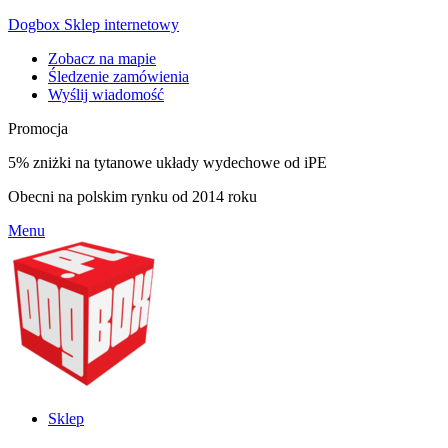
Dogbox Sklep internetowy
Zobacz na mapie
Śledzenie zamówienia
Wyślij wiadomość
Promocja
5% zniżki na tytanowe układy wydechowe od iPE
Obecni na polskim rynku od 2014 roku
Menu
Sklep