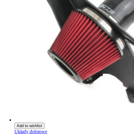
Add to wishlist
Układy dolotowe