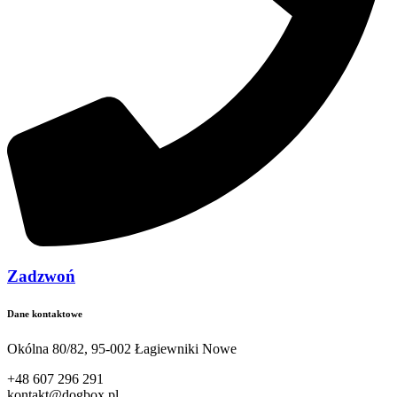
Zadzwoń
Dane kontaktowe
Okólna 80/82, 95-002 Łagiewniki Nowe
+48 607 296 291
kontakt@dogbox.pl