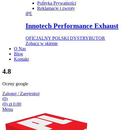
Polityka Prywatności
Reklamacje i zwroty
iPE
Innotech Performance Exhaust
OFICJALNY POLSKI DYSTRYBUTOR
Zobacz w sklepie
O Nas
Blog
Kontakt
4.8
Oceny google
Zaloguj / Zarejestruj
(0)
(0)
zł
0.00
Menu