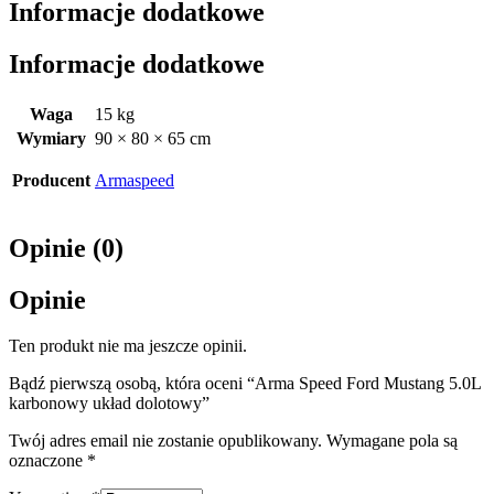
Informacje dodatkowe
Informacje dodatkowe
Waga
15 kg
Wymiary
90 × 80 × 65 cm
Producent
Armaspeed
Opinie (0)
Opinie
Ten produkt nie ma jeszcze opinii.
Bądź pierwszą osobą, która oceni “Arma Speed Ford Mustang 5.0L
karbonowy układ dolotowy”
Twój adres email nie zostanie opublikowany.
Wymagane pola są
oznaczone
*