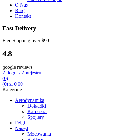
O Nas
Blog
Kontakt
Fast Delivery
Free Shipping over
$99
4.8
google reviews
Zaloguj / Zarejestruj
(0)
(0)
zł
0.00
Kategorie
Aerodynamika
Dokładki
Karoseria
Spojlery
Felgi
Napęd
Mocowania
Shiftery