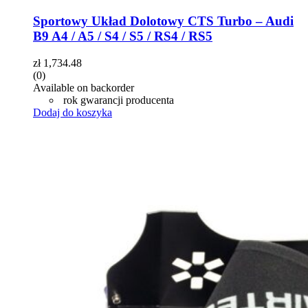
Sportowy Układ Dolotowy CTS Turbo – Audi
B9 A4 / A5 / S4 / S5 / RS4 / RS5
zł
1,734.48
(0)
Available on backorder
rok gwarancji producenta
Dodaj do koszyka