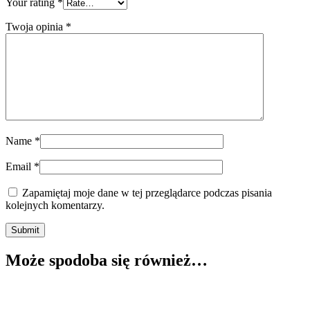
Your rating
*
Twoja opinia
*
Name
*
Email
*
Zapamiętaj moje dane w tej przeglądarce podczas pisania
kolejnych komentarzy.
Submit
Może spodoba się również…