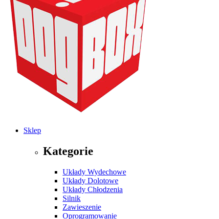
Sklep
Kategorie
Układy Wydechowe
Układy Dolotowe
Układy Chłodzenia
Silnik
Zawieszenie
Oprogramowanie