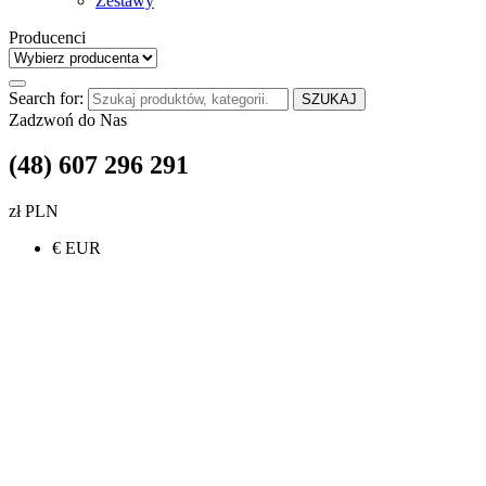
Zestawy
Producenci
Search for:
SZUKAJ
Zadzwoń do Nas
(48) 607 296 291
zł PLN
€ EUR