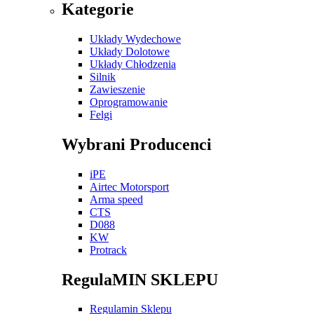
Kategorie
Układy Wydechowe
Układy Dolotowe
Układy Chłodzenia
Silnik
Zawieszenie
Oprogramowanie
Felgi
Wybrani Producenci
iPE
Airtec Motorsport
Arma speed
CTS
D088
KW
Protrack
RegulaMIN SKLEPU
Regulamin Sklepu