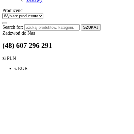
Zestawy
Producenci
Search for:
SZUKAJ
Zadzwoń do Nas
(48) 607 296 291
zł PLN
€ EUR