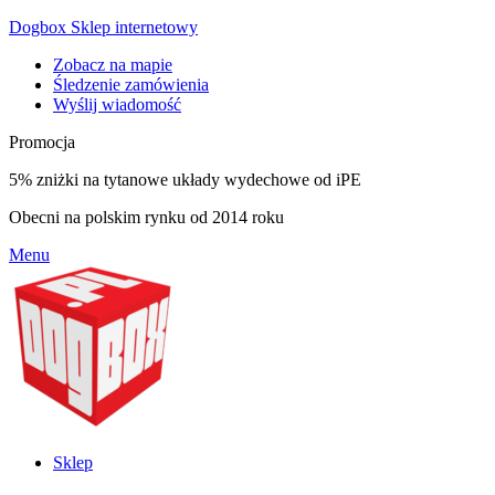
Dogbox Sklep internetowy
Zobacz na mapie
Śledzenie zamówienia
Wyślij wiadomość
Promocja
5% zniżki na tytanowe układy wydechowe od iPE
Obecni na polskim rynku od 2014 roku
Menu
Sklep