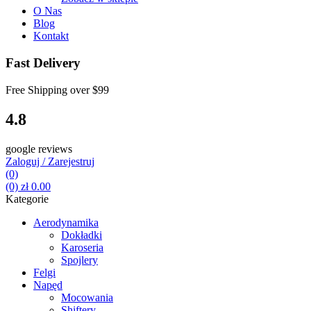
O Nas
Blog
Kontakt
Fast Delivery
Free Shipping over
$99
4.8
google reviews
Zaloguj / Zarejestruj
(0)
(0)
zł
0.00
Kategorie
Aerodynamika
Dokładki
Karoseria
Spojlery
Felgi
Napęd
Mocowania
Shiftery