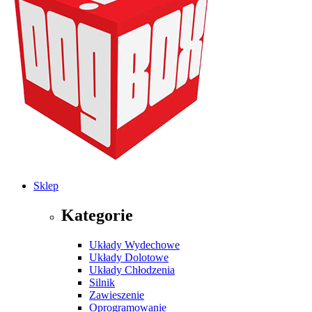
Sklep
Kategorie
Układy Wydechowe
Układy Dolotowe
Układy Chłodzenia
Silnik
Zawieszenie
Oprogramowanie