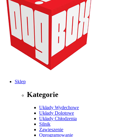
Sklep
Kategorie
Układy Wydechowe
Układy Dolotowe
Układy Chłodzenia
Silnik
Zawieszenie
Oprogramowanie