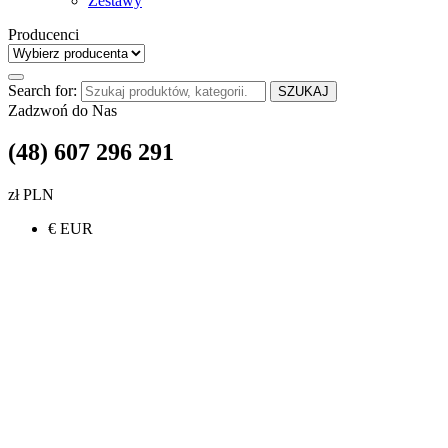
Zestawy
Producenci
Search for:
SZUKAJ
Zadzwoń do Nas
(48) 607 296 291
zł PLN
€ EUR