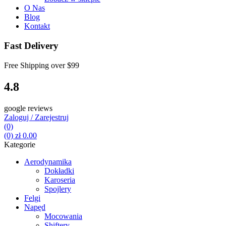
O Nas
Blog
Kontakt
Fast Delivery
Free Shipping over
$99
4.8
google reviews
Zaloguj / Zarejestruj
(0)
(0)
zł
0.00
Kategorie
Aerodynamika
Dokładki
Karoseria
Spojlery
Felgi
Napęd
Mocowania
Shiftery