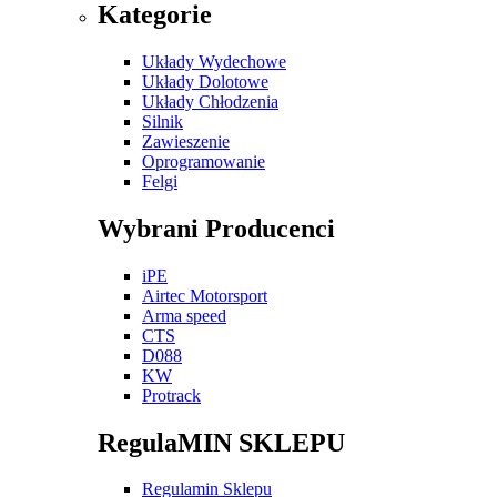
Kategorie
Układy Wydechowe
Układy Dolotowe
Układy Chłodzenia
Silnik
Zawieszenie
Oprogramowanie
Felgi
Wybrani Producenci
iPE
Airtec Motorsport
Arma speed
CTS
D088
KW
Protrack
RegulaMIN SKLEPU
Regulamin Sklepu