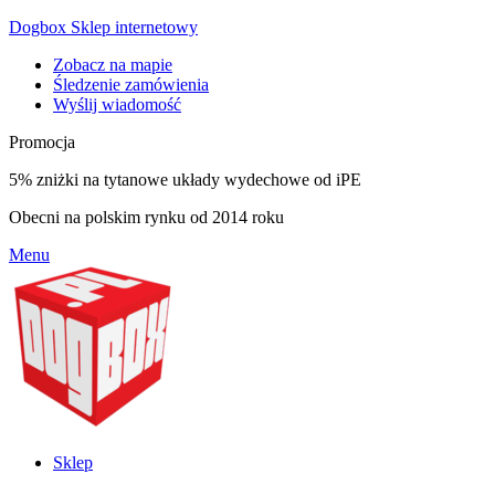
Dogbox Sklep internetowy
Zobacz na mapie
Śledzenie zamówienia
Wyślij wiadomość
Promocja
5% zniżki na tytanowe układy wydechowe od iPE
Obecni na polskim rynku od 2014 roku
Menu
Sklep