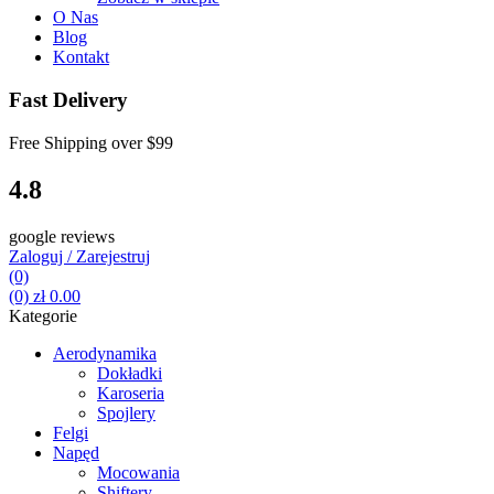
O Nas
Blog
Kontakt
Fast Delivery
Free Shipping over
$99
4.8
google reviews
Zaloguj / Zarejestruj
(0)
(0)
zł
0.00
Kategorie
Aerodynamika
Dokładki
Karoseria
Spojlery
Felgi
Napęd
Mocowania
Shiftery