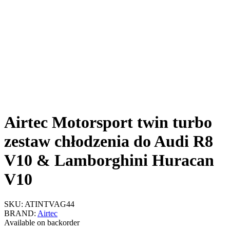
Airtec Motorsport twin turbo
zestaw chłodzenia do Audi R8
V10 & Lamborghini Huracan
V10
SKU:
ATINTVAG44
BRAND:
Airtec
Available on backorder