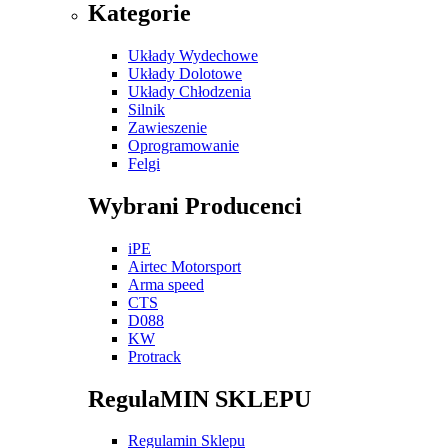
Kategorie
Układy Wydechowe
Układy Dolotowe
Układy Chłodzenia
Silnik
Zawieszenie
Oprogramowanie
Felgi
Wybrani Producenci
iPE
Airtec Motorsport
Arma speed
CTS
D088
KW
Protrack
RegulaMIN SKLEPU
Regulamin Sklepu