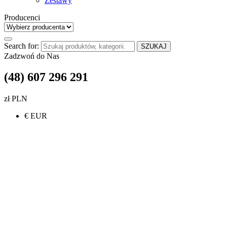
Zestawy
Producenci
Search for:
SZUKAJ
Zadzwoń do Nas
(48) 607 296 291
zł PLN
€ EUR