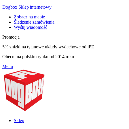
Dogbox Sklep internetowy
Zobacz na mapie
Śledzenie zamówienia
Wyślij wiadomość
Promocja
5% zniżki na tytanowe układy wydechowe od iPE
Obecni na polskim rynku od 2014 roku
Menu
Sklep