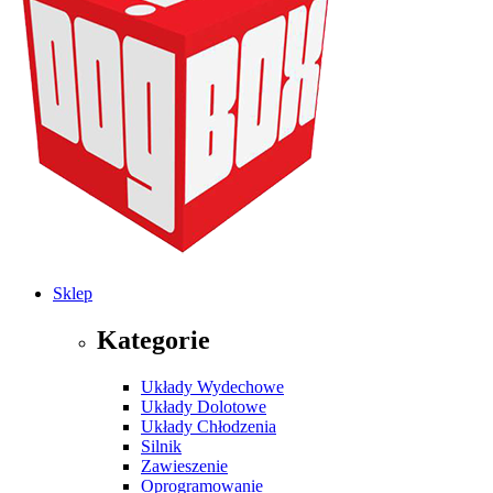
Sklep
Kategorie
Układy Wydechowe
Układy Dolotowe
Układy Chłodzenia
Silnik
Zawieszenie
Oprogramowanie