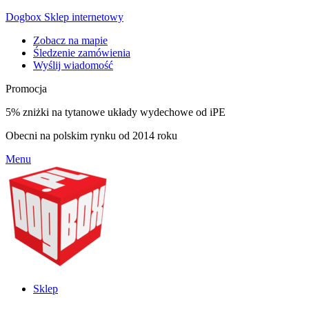
Dogbox Sklep internetowy
Zobacz na mapie
Śledzenie zamówienia
Wyślij wiadomość
Promocja
5% zniżki na tytanowe układy wydechowe od iPE
Obecni na polskim rynku od 2014 roku
Menu
Sklep