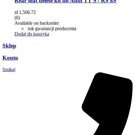
Rear seat delete kit do Audi TT S / RS 8S
zł
1,506.72
(0)
Available on backorder
rok gwarancji producenta
Dodaj do koszyka
Sklep
Konto
Szukaj