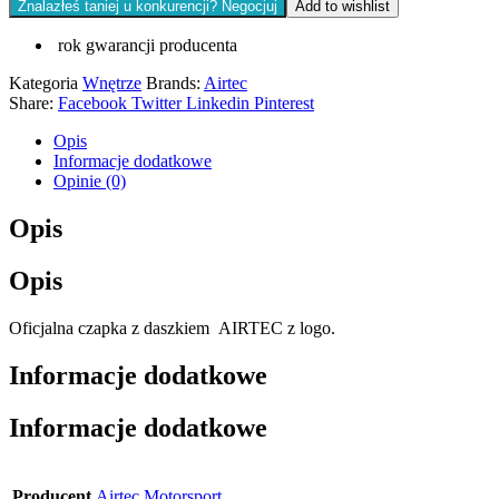
Znalazłeś taniej u konkurencji? Negocjuj
Add to wishlist
rok gwarancji producenta
Kategoria
Wnętrze
Brands:
Airtec
Share:
Facebook
Twitter
Linkedin
Pinterest
Opis
Informacje dodatkowe
Opinie (0)
Opis
Opis
Oficjalna czapka z daszkiem AIRTEC z logo.
Informacje dodatkowe
Informacje dodatkowe
Producent
Airtec Motorsport