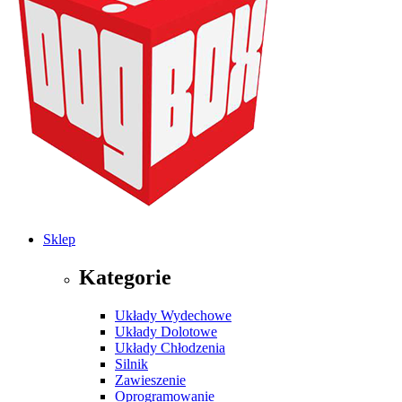
Sklep
Kategorie
Układy Wydechowe
Układy Dolotowe
Układy Chłodzenia
Silnik
Zawieszenie
Oprogramowanie