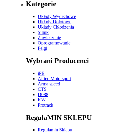
Kategorie
Układy Wydechowe
Układy Dolotowe
Układy Chłodzenia
Silnik
Zawieszenie
Oprogramowanie
Felgi
Wybrani Producenci
iPE
Airtec Motorsport
Arma speed
CTS
D088
KW
Protrack
RegulaMIN SKLEPU
Regulamin Sklepu