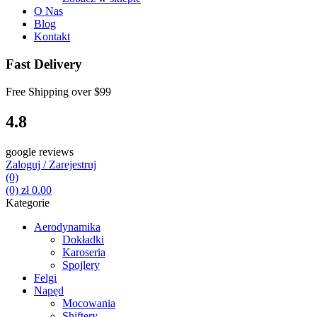
O Nas
Blog
Kontakt
Fast Delivery
Free Shipping over
$99
4.8
google reviews
Zaloguj / Zarejestruj
(0)
(0)
zł
0.00
Kategorie
Aerodynamika
Dokładki
Karoseria
Spojlery
Felgi
Napęd
Mocowania
Shiftery