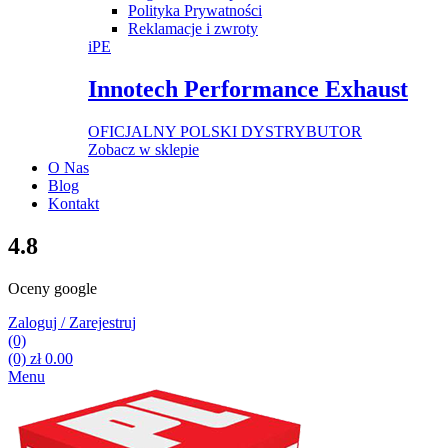
Polityka Prywatności
Reklamacje i zwroty
iPE
Innotech Performance Exhaust
OFICJALNY POLSKI DYSTRYBUTOR
Zobacz w sklepie
O Nas
Blog
Kontakt
4.8
Oceny google
Zaloguj / Zarejestruj
(0)
(0)
zł
0.00
Menu