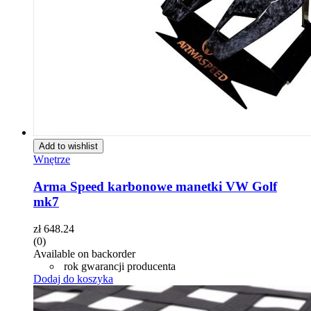
Add to wishlist
Wnętrze
Arma Speed karbonowe manetki VW Golf
mk7
zł
648.24
(0)
Available on backorder
rok gwarancji producenta
Dodaj do koszyka