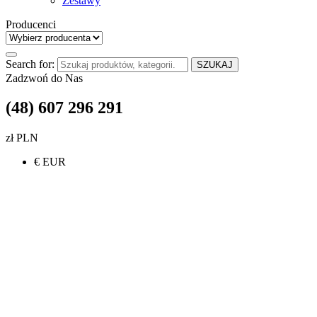
Zestawy
Producenci
Search for:
SZUKAJ
Zadzwoń do Nas
(48) 607 296 291
zł PLN
€ EUR