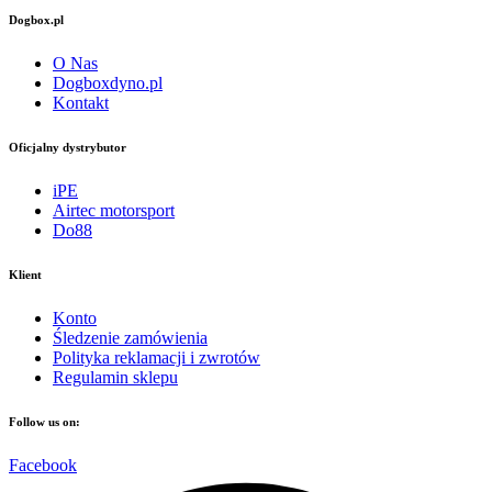
Dogbox.pl
O Nas
Dogboxdyno.pl
Kontakt
Oficjalny dystrybutor
iPE
Airtec motorsport
Do88
Klient
Konto
Śledzenie zamówienia
Polityka reklamacji i zwrotów
Regulamin sklepu
Follow us on:
Facebook