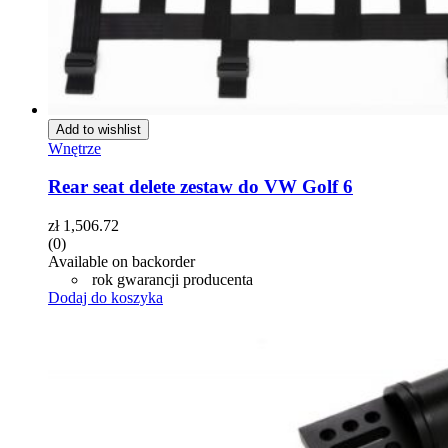
Add to wishlist
Wnętrze
Rear seat delete zestaw do VW Golf 6
zł
1,506.72
(0)
Available on backorder
rok gwarancji producenta
Dodaj do koszyka