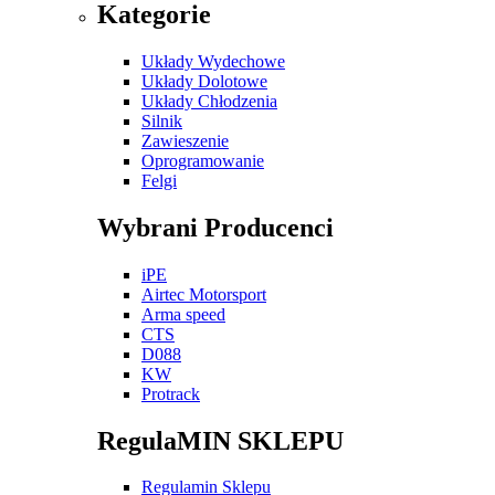
Kategorie
Układy Wydechowe
Układy Dolotowe
Układy Chłodzenia
Silnik
Zawieszenie
Oprogramowanie
Felgi
Wybrani Producenci
iPE
Airtec Motorsport
Arma speed
CTS
D088
KW
Protrack
RegulaMIN SKLEPU
Regulamin Sklepu