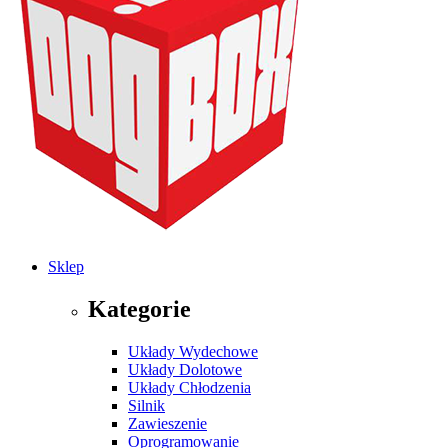
Sklep
Kategorie
Układy Wydechowe
Układy Dolotowe
Układy Chłodzenia
Silnik
Zawieszenie
Oprogramowanie