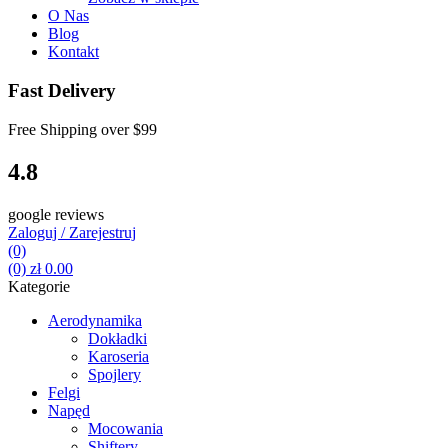
O Nas
Blog
Kontakt
Fast Delivery
Free Shipping over
$99
4.8
google reviews
Zaloguj / Zarejestruj
(0)
(0)
zł
0.00
Kategorie
Aerodynamika
Dokładki
Karoseria
Spojlery
Felgi
Napęd
Mocowania
Shiftery