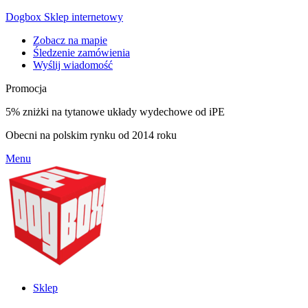
Dogbox Sklep internetowy
Zobacz na mapie
Śledzenie zamówienia
Wyślij wiadomość
Promocja
5% zniżki na tytanowe układy wydechowe od iPE
Obecni na polskim rynku od 2014 roku
Menu
Sklep