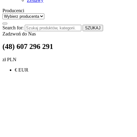
Zestawy
Producenci
Search for:
SZUKAJ
Zadzwoń do Nas
(48) 607 296 291
zł PLN
€ EUR