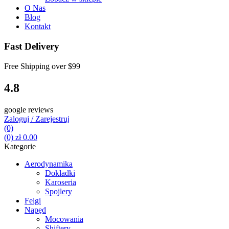
O Nas
Blog
Kontakt
Fast Delivery
Free Shipping over
$99
4.8
google reviews
Zaloguj / Zarejestruj
(0)
(0)
zł
0.00
Kategorie
Aerodynamika
Dokładki
Karoseria
Spojlery
Felgi
Napęd
Mocowania
Shiftery