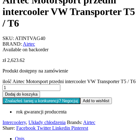
intercooler VW Transporter T5
/ T6
SKU:
ATINTVAG40
BRAND:
Airtec
Available on backorder
zł
2,623.62
Produkt dostępny na zamówienie
ilość Airtec Motorsport przedni intercooler VW Transporter T5 / T6
Dodaj do koszyka
Znalazłeś taniej u konkurencji? Negocjuj
Add to wishlist
rok gwarancji producenta
Intercoolery
,
Układy chłodzenia
Brands:
Airtec
Share:
Facebook
Twitter
Linkedin
Pinterest
Opis