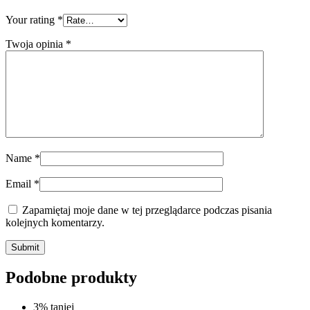
Your rating
*
Twoja opinia
*
Name
*
Email
*
Zapamiętaj moje dane w tej przeglądarce podczas pisania
kolejnych komentarzy.
Submit
Podobne produkty
3% taniej