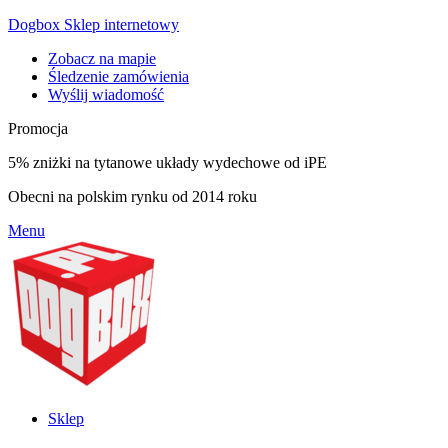
Dogbox Sklep internetowy
Zobacz na mapie
Śledzenie zamówienia
Wyślij wiadomość
Promocja
5% zniżki na tytanowe układy wydechowe od iPE
Obecni na polskim rynku od 2014 roku
Menu
Sklep