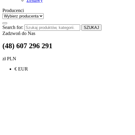
Zestawy
Producenci
Search for:
SZUKAJ
Zadzwoń do Nas
(48) 607 296 291
zł PLN
€ EUR