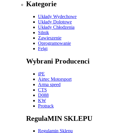
Kategorie
Układy Wydechowe
Układy Dolotowe
Układy Chłodzenia
Silnik
Zawieszenie
Oprogramowanie
Felgi
Wybrani Producenci
iPE
Airtec Motorsport
Arma speed
CTS
D088
KW
Protrack
RegulaMIN SKLEPU
Regulamin Sklepu