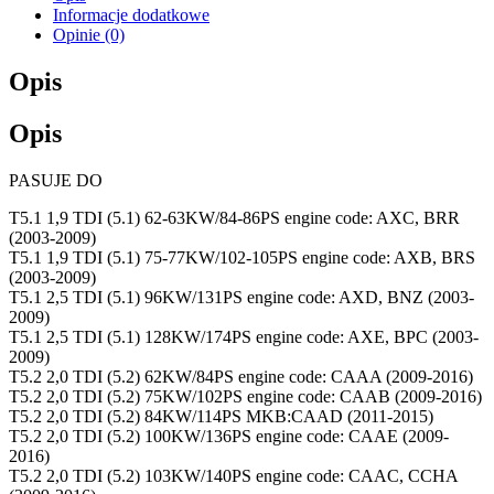
Informacje dodatkowe
Opinie (0)
Opis
Opis
PASUJE DO
T5.1 1,9 TDI (5.1) 62-63KW/84-86PS engine code: AXC, BRR
(2003-2009)
T5.1 1,9 TDI (5.1) 75-77KW/102-105PS engine code: AXB, BRS
(2003-2009)
T5.1 2,5 TDI (5.1) 96KW/131PS engine code: AXD, BNZ (2003-
2009)
T5.1 2,5 TDI (5.1) 128KW/174PS engine code: AXE, BPC (2003-
2009)
T5.2 2,0 TDI (5.2) 62KW/84PS engine code: CAAA (2009-2016)
T5.2 2,0 TDI (5.2) 75KW/102PS engine code: CAAB (2009-2016)
T5.2 2,0 TDI (5.2) 84KW/114PS MKB:CAAD (2011-2015)
T5.2 2,0 TDI (5.2) 100KW/136PS engine code: CAAE (2009-
2016)
T5.2 2,0 TDI (5.2) 103KW/140PS engine code: CAAC, CCHA