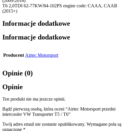
(2009-2016)
T6 2,0TDI 62-77KW/84-102PS engine code: CAAA, CAAB
(2015+)
Informacje dodatkowe
Informacje dodatkowe
Producent
Airtec Motorsport
Opinie (0)
Opinie
Ten produkt nie ma jeszcze opinii.
Bądź pierwszą osobą, która oceni “Airtec Motorsport przedni
intercooler VW Transporter T5 / T6”
Twój adres email nie zostanie opublikowany.
Wymagane pola są
oznaczone
*