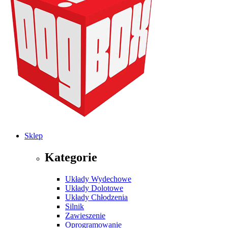
Sklep
Kategorie
Układy Wydechowe
Układy Dolotowe
Układy Chłodzenia
Silnik
Zawieszenie
Oprogramowanie