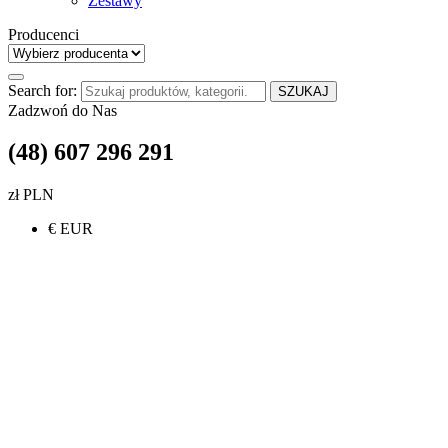
Zestawy
Producenci
Search for:
SZUKAJ
Zadzwoń do Nas
(48) 607 296 291
zł PLN
€ EUR