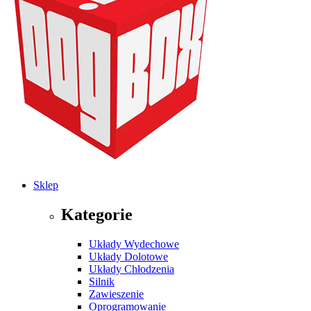
Sklep
Kategorie
Układy Wydechowe
Układy Dolotowe
Układy Chłodzenia
Silnik
Zawieszenie
Oprogramowanie