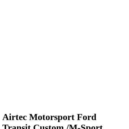
Airtec Motorsport Ford
Transit Custom /M-Sport