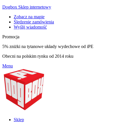
Dogbox Sklep internetowy
Zobacz na mapie
Śledzenie zamówienia
Wyślij wiadomość
Promocja
5% zniżki na tytanowe układy wydechowe od iPE
Obecni na polskim rynku od 2014 roku
Menu
Sklep