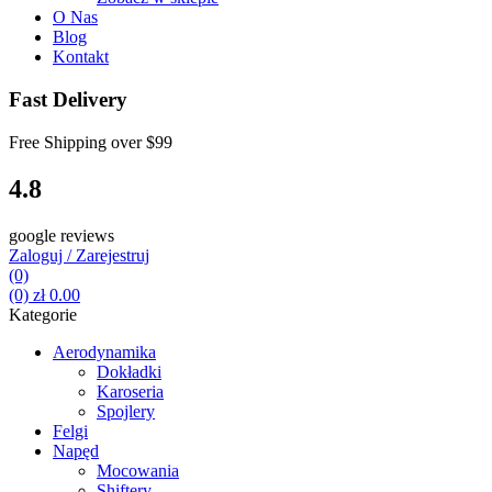
O Nas
Blog
Kontakt
Fast Delivery
Free Shipping over
$99
4.8
google reviews
Zaloguj / Zarejestruj
(0)
(0)
zł
0.00
Kategorie
Aerodynamika
Dokładki
Karoseria
Spojlery
Felgi
Napęd
Mocowania
Shiftery