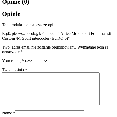
Opinie (0)
Opinie
Ten produkt nie ma jeszcze opinii.
Bądź pierwszą osobą, która oceni “Airtec Motorsport Ford Transit
Custom /M-Sport intercooler (EURO 6)”
Twój adres email nie zostanie opublikowany.
Wymagane pola są
oznaczone
*
Your rating
*
Twoja opinia
*
Name
*