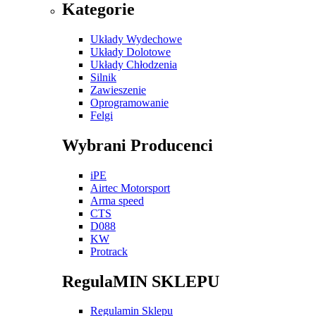
Kategorie
Układy Wydechowe
Układy Dolotowe
Układy Chłodzenia
Silnik
Zawieszenie
Oprogramowanie
Felgi
Wybrani Producenci
iPE
Airtec Motorsport
Arma speed
CTS
D088
KW
Protrack
RegulaMIN SKLEPU
Regulamin Sklepu