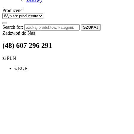
Zestawy
Producenci
Search for:
SZUKAJ
Zadzwoń do Nas
(48) 607 296 291
zł PLN
€ EUR