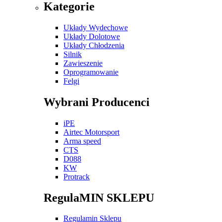
Kategorie
Układy Wydechowe
Układy Dolotowe
Układy Chłodzenia
Silnik
Zawieszenie
Oprogramowanie
Felgi
Wybrani Producenci
iPE
Airtec Motorsport
Arma speed
CTS
D088
KW
Protrack
RegulaMIN SKLEPU
Regulamin Sklepu