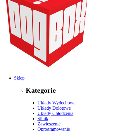
Sklep
Kategorie
Układy Wydechowe
Układy Dolotowe
Układy Chłodzenia
Silnik
Zawieszenie
Oprogramowanie