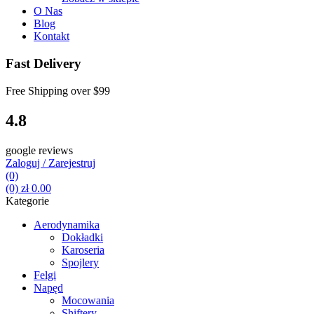
O Nas
Blog
Kontakt
Fast Delivery
Free Shipping over
$99
4.8
google reviews
Zaloguj / Zarejestruj
(0)
(0)
zł
0.00
Kategorie
Aerodynamika
Dokładki
Karoseria
Spojlery
Felgi
Napęd
Mocowania
Shiftery