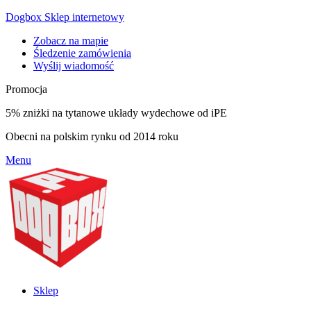
Dogbox Sklep internetowy
Zobacz na mapie
Śledzenie zamówienia
Wyślij wiadomość
Promocja
5% zniżki na tytanowe układy wydechowe od iPE
Obecni na polskim rynku od 2014 roku
Menu
Sklep