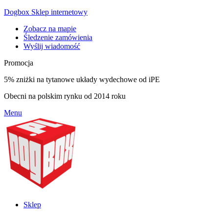
Dogbox Sklep internetowy
Zobacz na mapie
Śledzenie zamówienia
Wyślij wiadomość
Promocja
5% zniżki na tytanowe układy wydechowe od iPE
Obecni na polskim rynku od 2014 roku
Menu
Sklep