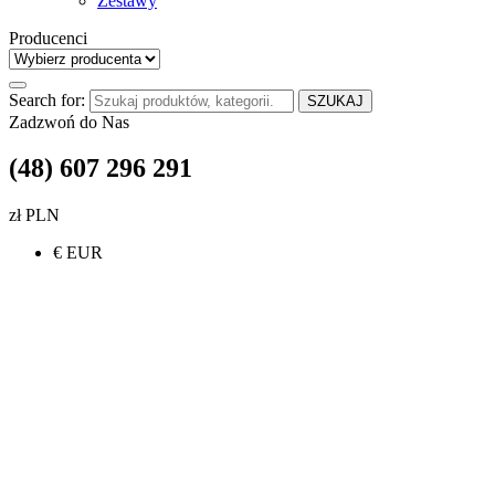
Zestawy
Producenci
Search for:
SZUKAJ
Zadzwoń do Nas
(48) 607 296 291
zł PLN
€ EUR