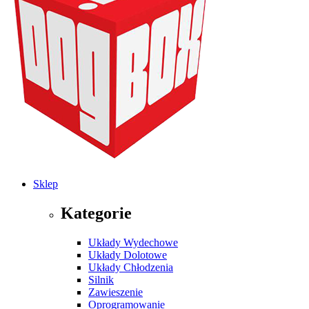
Sklep
Kategorie
Układy Wydechowe
Układy Dolotowe
Układy Chłodzenia
Silnik
Zawieszenie
Oprogramowanie