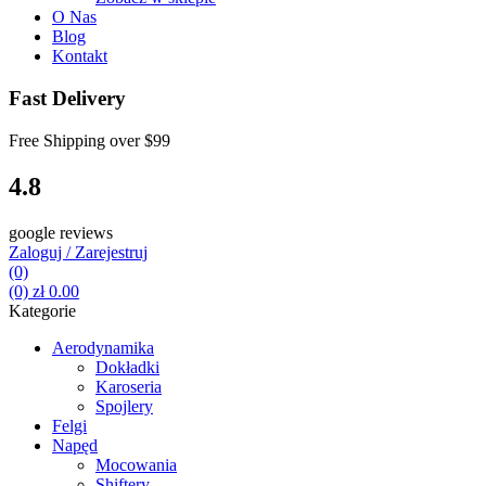
O Nas
Blog
Kontakt
Fast Delivery
Free Shipping over
$99
4.8
google reviews
Zaloguj / Zarejestruj
(0)
(0)
zł
0.00
Kategorie
Aerodynamika
Dokładki
Karoseria
Spojlery
Felgi
Napęd
Mocowania
Shiftery