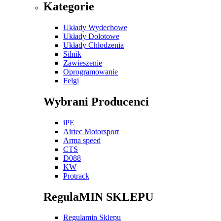
Kategorie
Układy Wydechowe
Układy Dolotowe
Układy Chłodzenia
Silnik
Zawieszenie
Oprogramowanie
Felgi
Wybrani Producenci
iPE
Airtec Motorsport
Arma speed
CTS
D088
KW
Protrack
RegulaMIN SKLEPU
Regulamin Sklepu