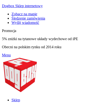
Dogbox Sklep internetowy
Zobacz na mapie
Śledzenie zamówienia
Wyślij wiadomość
Promocja
5% zniżki na tytanowe układy wydechowe od iPE
Obecni na polskim rynku od 2014 roku
Menu
Sklep