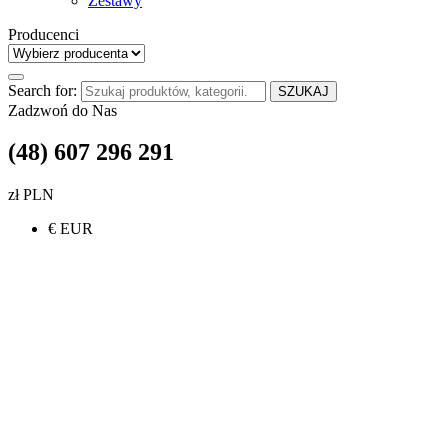
Zestawy
Producenci
Search for:
SZUKAJ
Zadzwoń do Nas
(48) 607 296 291
zł PLN
€ EUR