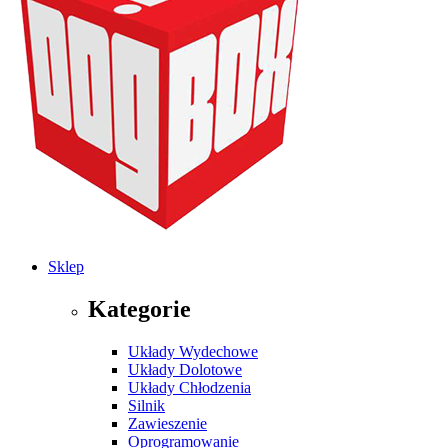
Sklep
Kategorie
Układy Wydechowe
Układy Dolotowe
Układy Chłodzenia
Silnik
Zawieszenie
Oprogramowanie