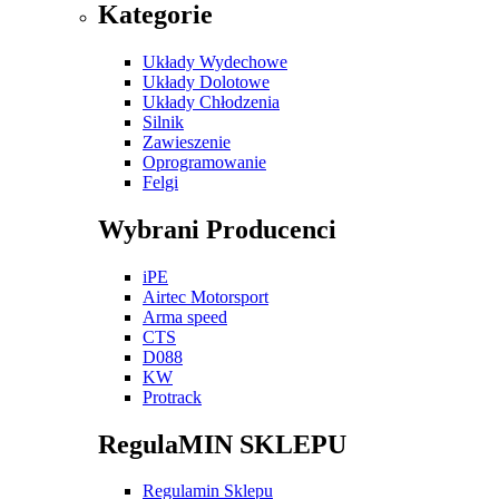
Kategorie
Układy Wydechowe
Układy Dolotowe
Układy Chłodzenia
Silnik
Zawieszenie
Oprogramowanie
Felgi
Wybrani Producenci
iPE
Airtec Motorsport
Arma speed
CTS
D088
KW
Protrack
RegulaMIN SKLEPU
Regulamin Sklepu