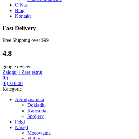
O Nas
Blog
Kontakt
Fast Delivery
Free Shipping over
$99
4.8
google reviews
Zaloguj / Zarejestruj
(0)
(0)
zł
0.00
Kategorie
Aerodynamika
Dokładki
Karoseria
Spojlery
Felgi
Napęd
Mocowania
Shiftery