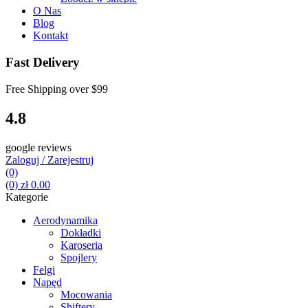
O Nas
Blog
Kontakt
Fast Delivery
Free Shipping over
$99
4.8
google reviews
Zaloguj / Zarejestruj
(0)
(0)
zł
0.00
Kategorie
Aerodynamika
Dokładki
Karoseria
Spojlery
Felgi
Napęd
Mocowania
Shiftery