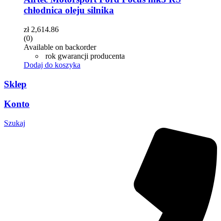
chłodnica oleju silnika
zł
2,614.86
(0)
Available on backorder
rok gwarancji producenta
Dodaj do koszyka
Sklep
Konto
Szukaj