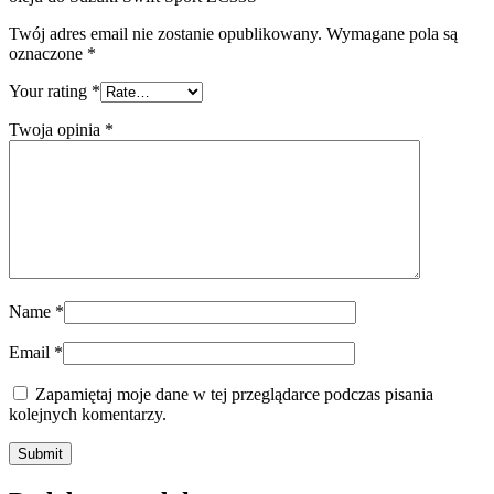
Twój adres email nie zostanie opublikowany.
Wymagane pola są
oznaczone
*
Your rating
*
Twoja opinia
*
Name
*
Email
*
Zapamiętaj moje dane w tej przeglądarce podczas pisania
kolejnych komentarzy.
Submit