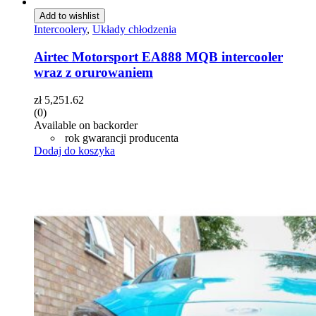
Add to wishlist
Intercoolery
,
Układy chłodzenia
Airtec Motorsport EA888 MQB intercooler
wraz z orurowaniem
zł
5,251.62
(0)
Available on backorder
rok gwarancji producenta
Dodaj do koszyka