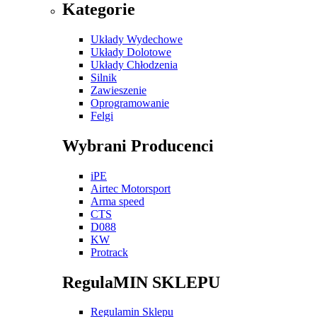
Kategorie
Układy Wydechowe
Układy Dolotowe
Układy Chłodzenia
Silnik
Zawieszenie
Oprogramowanie
Felgi
Wybrani Producenci
iPE
Airtec Motorsport
Arma speed
CTS
D088
KW
Protrack
RegulaMIN SKLEPU
Regulamin Sklepu