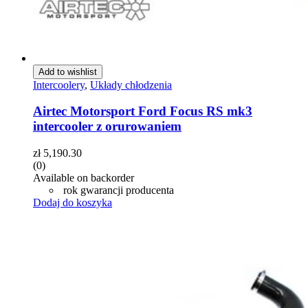
Add to wishlist
Intercoolery
,
Układy chłodzenia
Airtec Motorsport Ford Focus RS mk3
intercooler z orurowaniem
zł
5,190.30
(0)
Available on backorder
rok gwarancji producenta
Dodaj do koszyka