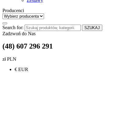
Zestawy
Producenci
Search for:
SZUKAJ
Zadzwoń do Nas
(48) 607 296 291
zł PLN
€ EUR