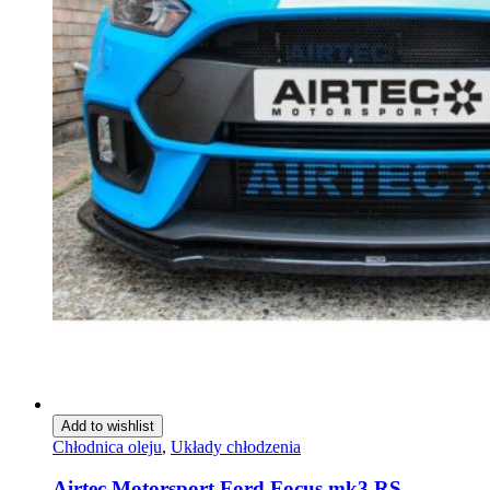
Add to wishlist
Chłodnica oleju
,
Układy chłodzenia
Airtec Motorsport Ford Focus mk3 RS