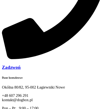
Zadzwoń
Dane kontaktowe
Okólna 80/82, 95-002 Łagiewniki Nowe
+48 607 296 291
kontakt@dogbox.pl
Pon – Pt: 9:00 – 17:00