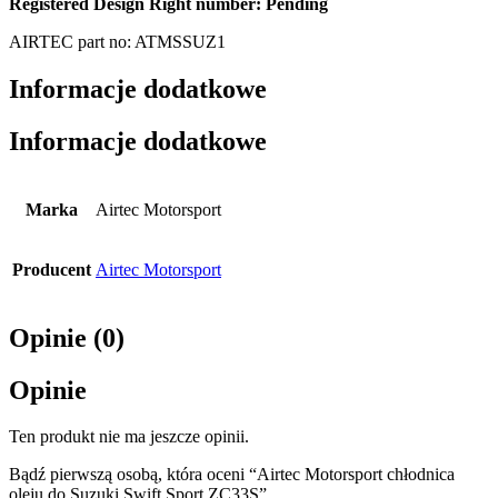
Registered Design Right number: Pending
AIRTEC part no: ATMSSUZ1
Informacje dodatkowe
Informacje dodatkowe
Marka
Airtec Motorsport
Producent
Airtec Motorsport
Opinie (0)
Opinie
Ten produkt nie ma jeszcze opinii.
Bądź pierwszą osobą, która oceni “Airtec Motorsport chłodnica
oleju do Suzuki Swift Sport ZC33S”