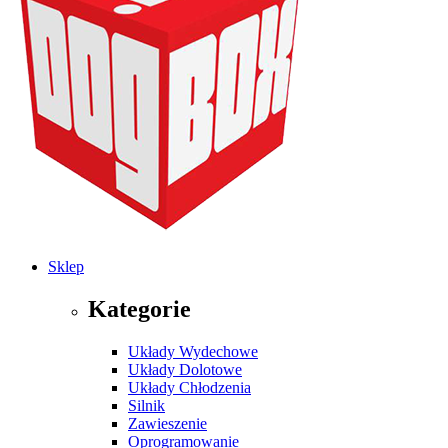
Sklep
Kategorie
Układy Wydechowe
Układy Dolotowe
Układy Chłodzenia
Silnik
Zawieszenie
Oprogramowanie