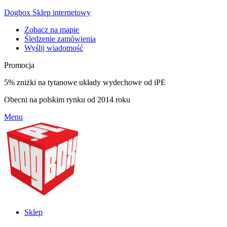
Dogbox Sklep internetowy
Zobacz na mapie
Śledzenie zamówienia
Wyślij wiadomość
Promocja
5% zniżki na tytanowe układy wydechowe od iPE
Obecni na polskim rynku od 2014 roku
Menu
Sklep