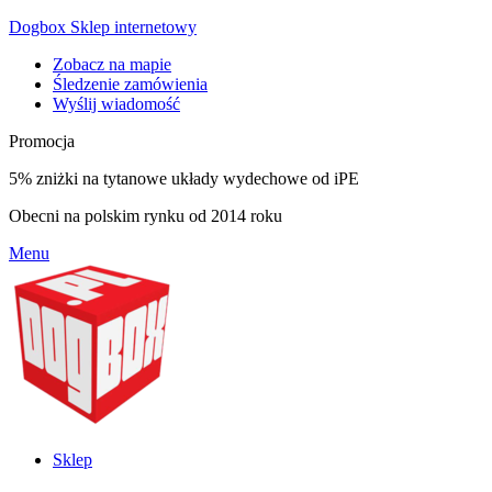
Dogbox Sklep internetowy
Zobacz na mapie
Śledzenie zamówienia
Wyślij wiadomość
Promocja
5% zniżki na tytanowe układy wydechowe od iPE
Obecni na polskim rynku od 2014 roku
Menu
Sklep