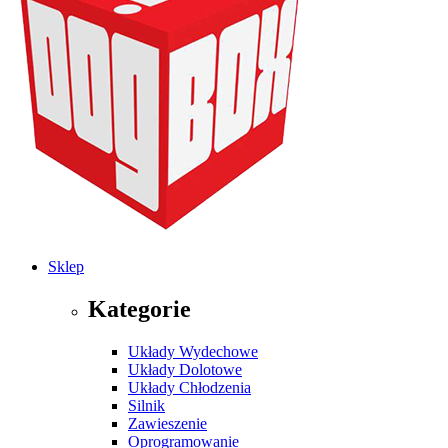
Sklep
Kategorie
Układy Wydechowe
Układy Dolotowe
Układy Chłodzenia
Silnik
Zawieszenie
Oprogramowanie