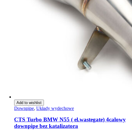
Add to wishlist
Downpipe
,
Układy wydechowe
CTS Turbo BMW N55 ( el.wastegate) 4calowy
downpipe bez katalizatora