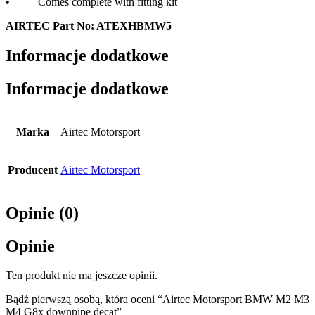
• Comes complete with fitting kit
AIRTEC Part No: ATEXHBMW5
Informacje dodatkowe
Informacje dodatkowe
Marka
Airtec Motorsport
Producent
Airtec Motorsport
Opinie (0)
Opinie
Ten produkt nie ma jeszcze opinii.
Bądź pierwszą osobą, która oceni “Airtec Motorsport BMW M2 M3
M4 G8x downpipe decat”