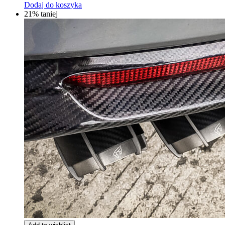
Dodaj do koszyka
21% taniej