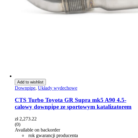
Add to wishlist
Downpipe
,
Układy wydechowe
CTS Turbo Toyota GR Supra mk5 A90 4.5-
calowy downpipe ze sportowym katalizatorem
zł
2,273.22
(0)
Available on backorder
rok gwarancji producenta