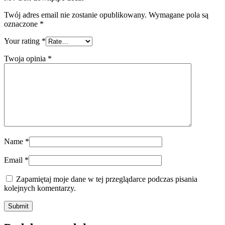
Twój adres email nie zostanie opublikowany.
Wymagane pola są
oznaczone
*
Your rating
*
Twoja opinia
*
Name
*
Email
*
Zapamiętaj moje dane w tej przeglądarce podczas pisania
kolejnych komentarzy.
Submit