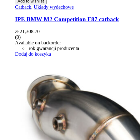
Add to wishlist
Catback
,
Układy wydechowe
IPE BMW M2 Competition F87 catback
zł
21,308.70
(0)
Available on backorder
rok gwarancji producenta
Dodaj do koszyka