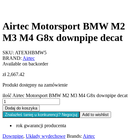
Airtec Motorsport BMW M2
M3 M4 G8x downpipe decat
SKU:
ATEXHBMW5
BRAND:
Airtec
Available on backorder
zł
2,667.42
Produkt dostępny na zamówienie
ilość Airtec Motorsport BMW M2 M3 M4 G8x downpipe decat
Dodaj do koszyka
Znalazłeś taniej u konkurencji? Negocjuj
Add to wishlist
rok gwarancji producenta
Downpipe
,
Układy wydechowe
Brands:
Airtec