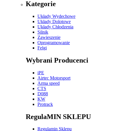
Kategorie
Układy Wydechowe
Układy Dolotowe
Układy Chłodzenia
Silnik
Zawieszenie
Oprogramowanie
Felgi
Wybrani Producenci
iPE
Airtec Motorsport
Arma speed
CTS
D088
KW
Protrack
RegulaMIN SKLEPU
Regulamin Sklepu