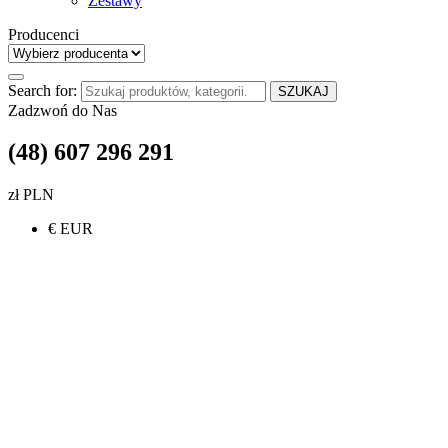
Zestawy
Producenci
Search for:
SZUKAJ
Zadzwoń do Nas
(48) 607 296 291
zł PLN
€ EUR