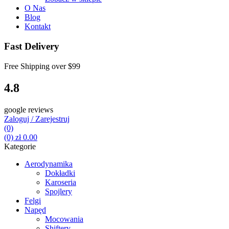
O Nas
Blog
Kontakt
Fast Delivery
Free Shipping over
$99
4.8
google reviews
Zaloguj / Zarejestruj
(0)
(0)
zł
0.00
Kategorie
Aerodynamika
Dokładki
Karoseria
Spojlery
Felgi
Napęd
Mocowania
Shiftery