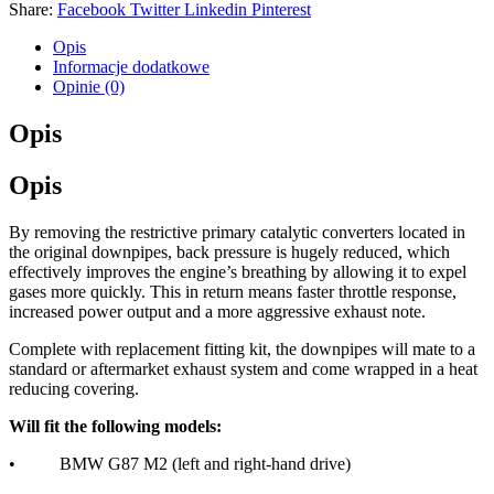
Share:
Facebook
Twitter
Linkedin
Pinterest
Opis
Informacje dodatkowe
Opinie (0)
Opis
Opis
By removing the restrictive primary catalytic converters located in
the original downpipes, back pressure is hugely reduced, which
effectively improves the engine’s breathing by allowing it to expel
gases more quickly. This in return means faster throttle response,
increased power output and a more aggressive exhaust note.
Complete with replacement fitting kit, the downpipes will mate to a
standard or aftermarket exhaust system and come wrapped in a heat
reducing covering.
Will fit the following models:
• BMW G87 M2 (left and right-hand drive)