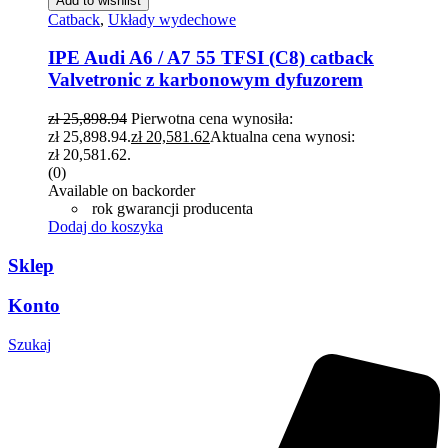
Add to wishlist
Catback
,
Układy wydechowe
IPE Audi A6 / A7 55 TFSI (C8) catback
Valvetronic z karbonowym dyfuzorem
zł
25,898.94
Pierwotna cena wynosiła:
zł 25,898.94.
zł
20,581.62
Aktualna cena wynosi:
zł 20,581.62.
(0)
Available on backorder
rok gwarancji producenta
Dodaj do koszyka
Sklep
Konto
Szukaj