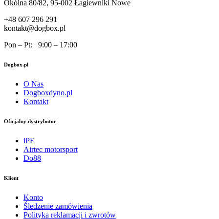
Okólna 80/82, 95-002 Łagiewniki Nowe
+48 607 296 291
kontakt@dogbox.pl
Pon – Pt: 9:00 – 17:00
Dogbox.pl
O Nas
Dogboxdyno.pl
Kontakt
Oficjalny dystrybutor
iPE
Airtec motorsport
Do88
Klient
Konto
Śledzenie zamówienia
Polityka reklamacji i zwrotów