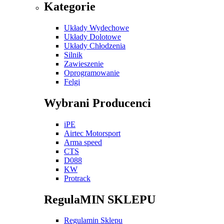
Kategorie
Układy Wydechowe
Układy Dolotowe
Układy Chłodzenia
Silnik
Zawieszenie
Oprogramowanie
Felgi
Wybrani Producenci
iPE
Airtec Motorsport
Arma speed
CTS
D088
KW
Protrack
RegulaMIN SKLEPU
Regulamin Sklepu