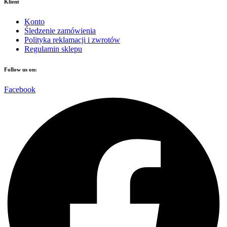
Klient
Konto
Śledzenie zamówienia
Polityka reklamacji i zwrotów
Regulamin sklepu
Follow us on:
Facebook