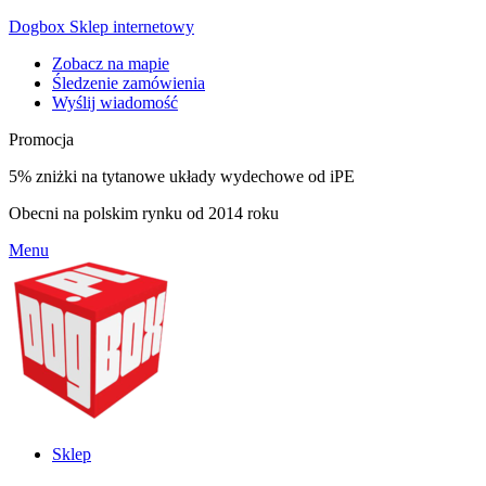
Dogbox Sklep internetowy
Zobacz na mapie
Śledzenie zamówienia
Wyślij wiadomość
Promocja
5% zniżki na tytanowe układy wydechowe od iPE
Obecni na polskim rynku od 2014 roku
Menu
Sklep