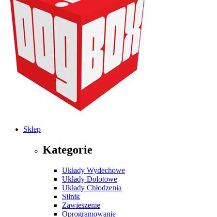
Sklep
Kategorie
Układy Wydechowe
Układy Dolotowe
Układy Chłodzenia
Silnik
Zawieszenie
Oprogramowanie