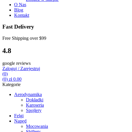
O Nas
Blog
Kontakt
Fast Delivery
Free Shipping over
$99
4.8
google reviews
Zaloguj / Zarejestruj
(0)
(0)
zł
0.00
Kategorie
Aerodynamika
Dokładki
Karoseria
Spojlery
Felgi
Napęd
Mocowania
Shiftery