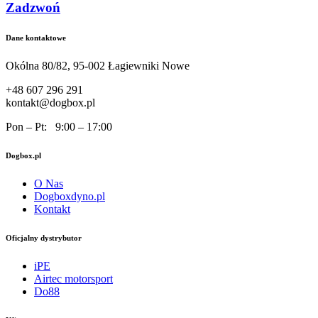
Zadzwoń
Dane kontaktowe
Okólna 80/82, 95-002 Łagiewniki Nowe
+48 607 296 291
kontakt@dogbox.pl
Pon – Pt: 9:00 – 17:00
Dogbox.pl
O Nas
Dogboxdyno.pl
Kontakt
Oficjalny dystrybutor
iPE
Airtec motorsport
Do88