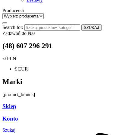
Zestawy
Producenci
Search for:
SZUKAJ
Zadzwoń do Nas
(48) 607 296 291
zł PLN
€ EUR
Marki
[product_brands]
Sklep
Konto
Szukaj