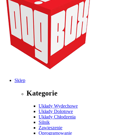
Sklep
Kategorie
Układy Wydechowe
Układy Dolotowe
Układy Chłodzenia
Silnik
Zawieszenie
Oprogramowanie