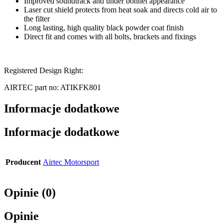
Improved soundtrack and under bonnet appearance
Laser cut shield protects from heat soak and directs cold air to
the filter
Long lasting, high quality black powder coat finish
Direct fit and comes with all bolts, brackets and fixings
Registered Design Right:
AIRTEC part no: ATIKFK801
Informacje dodatkowe
Informacje dodatkowe
Producent
Airtec Motorsport
Opinie (0)
Opinie