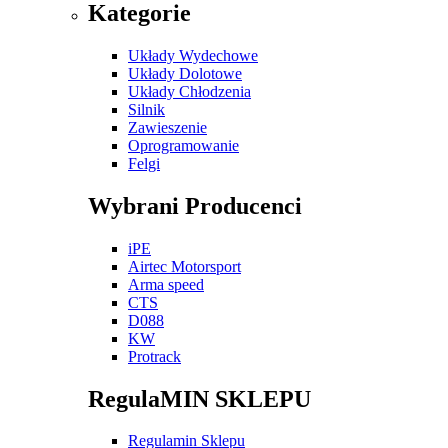
Kategorie
Układy Wydechowe
Układy Dolotowe
Układy Chłodzenia
Silnik
Zawieszenie
Oprogramowanie
Felgi
Wybrani Producenci
iPE
Airtec Motorsport
Arma speed
CTS
D088
KW
Protrack
RegulaMIN SKLEPU
Regulamin Sklepu