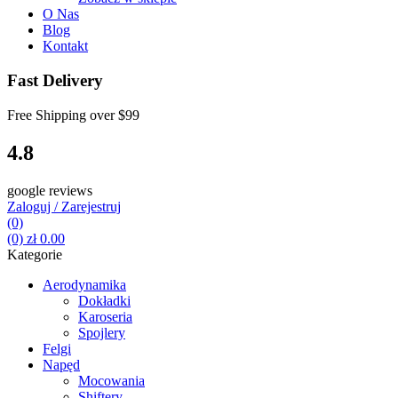
O Nas
Blog
Kontakt
Fast Delivery
Free Shipping over
$99
4.8
google reviews
Zaloguj / Zarejestruj
(0)
(0)
zł
0.00
Kategorie
Aerodynamika
Dokładki
Karoseria
Spojlery
Felgi
Napęd
Mocowania
Shiftery