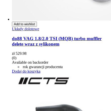
Add to wishlist
Układy dolotowe
do88 VAG 1.8/2.0 TSI (MQB) turbo muffler
delete wraz z sylikonem
zł
529.98
(0)
Available on backorder
rok gwarancji producenta
Dodaj do koszyka