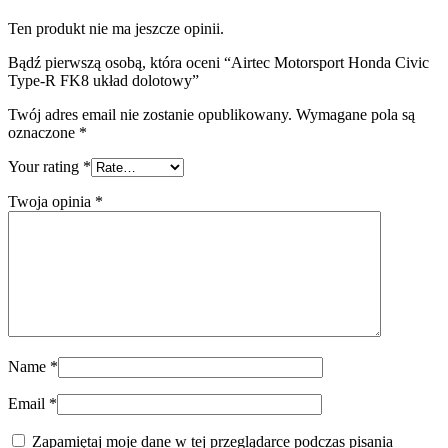
Ten produkt nie ma jeszcze opinii.
Bądź pierwszą osobą, która oceni “Airtec Motorsport Honda Civic
Type-R FK8 układ dolotowy”
Twój adres email nie zostanie opublikowany.
Wymagane pola są
oznaczone
*
Your rating
*
Twoja opinia
*
Name
*
Email
*
Zapamiętaj moje dane w tej przeglądarce podczas pisania