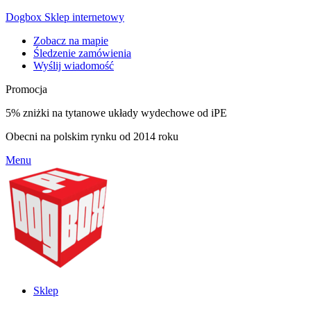
Dogbox Sklep internetowy
Zobacz na mapie
Śledzenie zamówienia
Wyślij wiadomość
Promocja
5% zniżki na tytanowe układy wydechowe od iPE
Obecni na polskim rynku od 2014 roku
Menu
Sklep