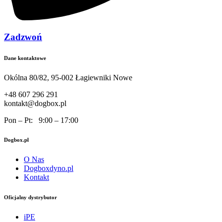
Zadzwoń
Dane kontaktowe
Okólna 80/82, 95-002 Łagiewniki Nowe
+48 607 296 291
kontakt@dogbox.pl
Pon – Pt: 9:00 – 17:00
Dogbox.pl
O Nas
Dogboxdyno.pl
Kontakt
Oficjalny dystrybutor
iPE