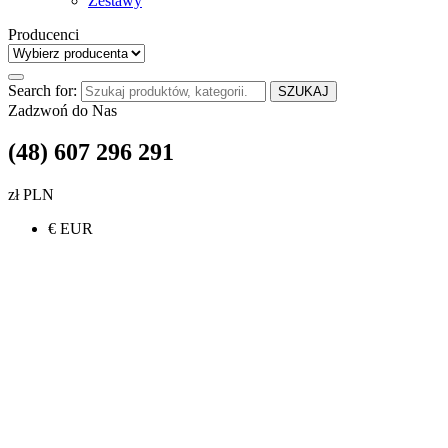
Zestawy
Producenci
Search for:
SZUKAJ
Zadzwoń do Nas
(48) 607 296 291
zł PLN
€ EUR