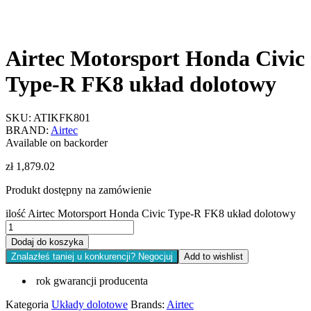
Airtec Motorsport Honda Civic
Type-R FK8 układ dolotowy
SKU:
ATIKFK801
BRAND:
Airtec
Available on backorder
zł
1,879.02
Produkt dostępny na zamówienie
ilość Airtec Motorsport Honda Civic Type-R FK8 układ dolotowy
Dodaj do koszyka
Znalazłeś taniej u konkurencji? Negocjuj
Add to wishlist
rok gwarancji producenta
Kategoria
Układy dolotowe
Brands:
Airtec