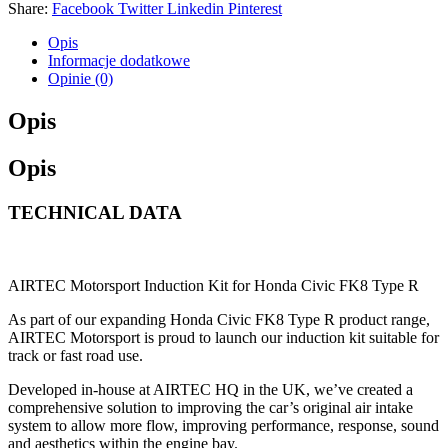
Share:
Facebook
Twitter
Linkedin
Pinterest
Opis
Informacje dodatkowe
Opinie (0)
Opis
Opis
TECHNICAL DATA
AIRTEC Motorsport Induction Kit for Honda Civic FK8 Type R
As part of our expanding Honda Civic FK8 Type R product range,
AIRTEC Motorsport is proud to launch our induction kit suitable for
track or fast road use.
Developed in-house at AIRTEC HQ in the UK, we’ve created a
comprehensive solution to improving the car’s original air intake
system to allow more flow, improving performance, response, sound
and aesthetics within the engine bay.