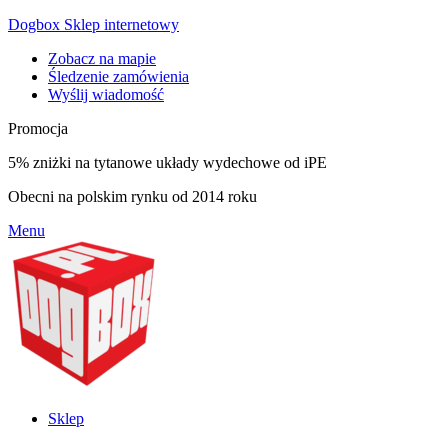
Dogbox Sklep internetowy
Zobacz na mapie
Śledzenie zamówienia
Wyślij wiadomość
Promocja
5% zniżki na tytanowe układy wydechowe od iPE
Obecni na polskim rynku od 2014 roku
Menu
Sklep