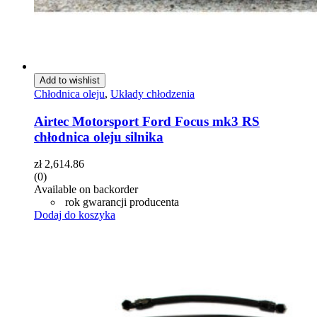
Add to wishlist
Chłodnica oleju
,
Układy chłodzenia
Airtec Motorsport Ford Focus mk3 RS
chłodnica oleju silnika
zł
2,614.86
(0)
Available on backorder
rok gwarancji producenta
Dodaj do koszyka