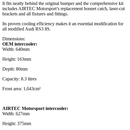
It fits neatly behind the original bumper and the comprehensive kit
includes AIRTEC Motorsport’s replacement bonnet catch, laser-cut
brackets and all fixtures and fittings.
Its proven cooling efficiency makes it an essential modification for
all modified Audi RS3 8S.
Dimensions:
OEM intercooler:
Width: 640mm
Height: 163mm
Depth: 80mm
Capacity: 8.3 litres
Front area: 1,043cm²
AIRTEC Motorsport intercooler:
Width: 627mm
Height: 375mm