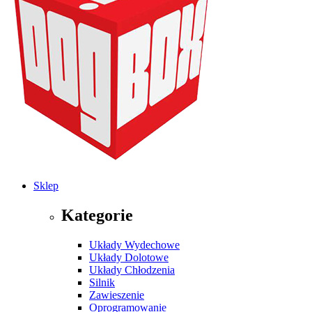
Sklep
Kategorie
Układy Wydechowe
Układy Dolotowe
Układy Chłodzenia
Silnik
Zawieszenie
Oprogramowanie