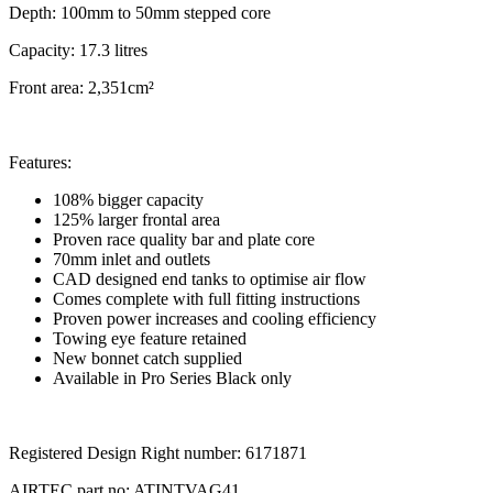
Depth: 100mm to 50mm stepped core
Capacity: 17.3 litres
Front area: 2,351cm²
Features:
108% bigger capacity
125% larger frontal area
Proven race quality bar and plate core
70mm inlet and outlets
CAD designed end tanks to optimise air flow
Comes complete with full fitting instructions
Proven power increases and cooling efficiency
Towing eye feature retained
New bonnet catch supplied
Available in Pro Series Black only
Registered Design Right number: 6171871
AIRTEC part no: ATINTVAG41