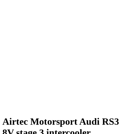
Airtec Motorsport Audi RS3
8V stage 3 intercooler