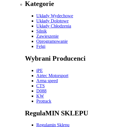
Kategorie
Układy Wydechowe
Układy Dolotowe
Układy Chłodzenia
Silnik
Zawieszenie
Oprogramowanie
Felgi
Wybrani Producenci
iPE
Airtec Motorsport
Arma speed
CTS
D088
KW
Protrack
RegulaMIN SKLEPU
Regulamin Sklepu