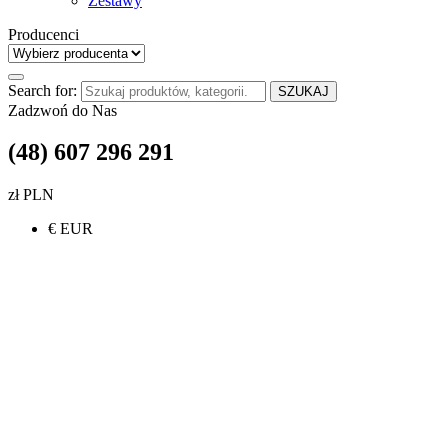
Zestawy
Producenci
Search for:
SZUKAJ
Zadzwoń do Nas
(48) 607 296 291
zł PLN
€ EUR