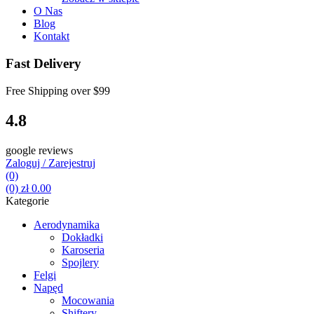
O Nas
Blog
Kontakt
Fast Delivery
Free Shipping over
$99
4.8
google reviews
Zaloguj / Zarejestruj
(0)
(0)
zł
0.00
Kategorie
Aerodynamika
Dokładki
Karoseria
Spojlery
Felgi
Napęd
Mocowania
Shiftery